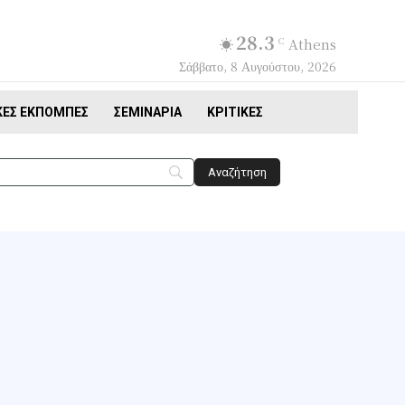
28.3
C
Athens
Σάββατο, 8 Αυγούστου, 2026
ΚΈΣ ΕΚΠΟΜΠΈΣ
ΣΕΜΙΝΆΡΙΑ
ΚΡΙΤΙΚΈΣ