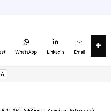
est
WhatsApp
Linkedin
Email
A