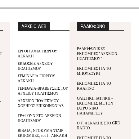
ΑΡΧΕΙΟ WEB
ΡΑΔΙΟΦΩΝΟ
ΡΑΔΙΟΦΩΝΙΚΕΣ
ΕΡΓΟΓΡΑΦΙΑ ΓΙΩΡΓΟΥ
Τ
ΕΚΠΟΜΠΕΣ "ΑΡΧΕΙΟΝ
ΛΕΚΑΚΗ
ΠΟΛΙΤΙΣΜΟΥ"
ΕΚΔΟΣΕΙΣ ΑΡΧΕΙΟΥ
ΠΟΛΙΤΙΣΜΟΥ
ΕΚΠΟΜΠΕΣ ΓΙΑ ΤΟ
ΜΠΟΥΖΟΥΚΙ
ΣΕΜΙΝΑΡΙΑ ΓΙΩΡΓΟΥ
ΛΕΚΑΚΗ
ΕΚΠΟΜΠΕΣ ΓΙΑ ΤΟ
ΓΕΝΕΘΛΙΑ-ΒΡΑΒΕΥΣΕΙΣ ΤΟΥ
ΚΛΑΡΙΝΟ
ΑΡΧΕΙΟΥ ΠΟΛΙΤΙΣΜΟΥ
ΟΛΙΣΤΙΚΗ ΙΑΤΡΙΚΗ -
ΑΡΧΕΙΟΝ ΠΟΛΙΤΙΣΜΟΥ
V
ΕΚΠΟΜΠΕΣ ΜΕ ΤΟΝ
ΧΟΡΗΓΟΣ ΕΠΙΚΟΙΝΩΝΙΑΣ
ΙΑΤΡΟ ΝΙΚΟ
ΠΑΠΑΝΔΡΕΟΥ
ΓΡΑΦΟΥΝ ΣΤΟ ΑΡΧΕΙΟΝ
ΠΟΛΙΤΙΣΜΟΥ
Ο Γ. ΛΕΚΑΚΗΣ ΣΤΟ GRD
RADIO
ΒΙΒΛΙΑ, ΝΤΟΚΥΜΑΝΤΑΙΡ,
ΕΚΠΟΜΠΕΣ, του Γ. ΛΕΚΑΚΗ,
ΕΚΠΟΜΠΕΣ ΓΙΑ ΤΟ