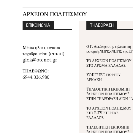
ΑΡΧΕΙΟΝ ΠΟΛΙΤΙΣΜΟΥ
ΕΠΙΚΟΙΝΩΝΙΑ
ΤΗΛΕΟΡΑΣΗ
Ο Γ. Λεκάκης στην τηλεοπτική
Mέσω ηλεκτρονικού
εκπομπή ΝΩΡΙΣ-ΝΩΡΙΣ της ΕΡ
ταχυδρομείου (email):
glek@otenet.gr
ΤΟ ΑΡΧΕΙΟΝ ΠΟΛΙΤΙΣΜΟΥ
ΣΤΟ ΑΡΩΜΑ ΕΛΛΑΔΑΣ
ΤΗΛΕΦΩΝΟ:
YOUTUBE ΓΙΩΡΓΟΥ
6944.336.980
ΛΕΚΑΚΗ
TΗΛΕΟΠΤΙΚΗ ΕΚΠΟΜΠΗ
"ΑΡΧΕΙΟΝ ΠΟΛΙΤΙΣΜΟΥ"
ΣΤΗΝ ΤΗΛΕΌΡΑΣΗ ΔΙΟΝ T
ΤΟ ΑΡΧΕΙΟΝ ΠΟΛΙΤΙΣΜΟΥ
ΣΤΟ E-TV ΣΤΕΡΕΑΣ
ΕΛΛΑΔΟΣ
ΤΗΛΕΟΠΤΙΚΗ ΕΚΠΟΜΠΗ
"ΑΡΧΕΙΟΝ ΠΟΛΙΤΙΣΜΟΥ"