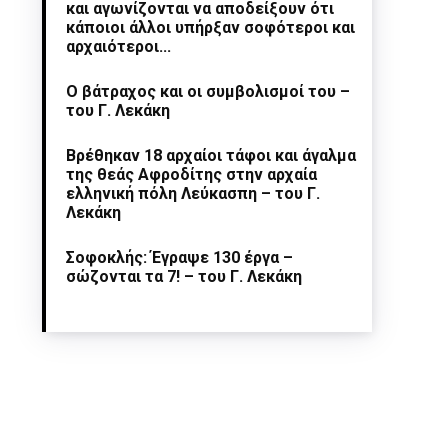
και αγωνίζονται να αποδείξουν ότι
κάποιοι άλλοι υπήρξαν σοφότεροι και
αρχαιότεροι...
Ο βάτραχος και οι συμβολισμοί του –
του Γ. Λεκάκη
Βρέθηκαν 18 αρχαίοι τάφοι και άγαλμα
της θεάς Αφροδίτης στην αρχαία
ελληνική πόλη Λεύκασπη – του Γ.
Λεκάκη
Σοφοκλής: Έγραψε 130 έργα –
σώζονται τα 7! – του Γ. Λεκάκη