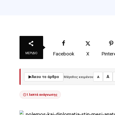
Facebook
X
Pinter
ΜΕΡΊΔΙΟ
A
▶
Άκου το άρθρο
Μέγεθος κειμένου
A
1 λεπτά ανάγνωσης