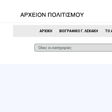
ΑΡΧΙΚΉ
ΒΙΟΓΡΑΦΙΚΌ Γ. ΛΕΚΆΚΗ
ΤΟ 