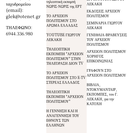
τηλεοπτική εκπομπή
ταχυδρομείου
ΛΕΚΑΚΗ
ΝΩΡΙΣ-ΝΩΡΙΣ της ΕΡΤ
(email):
ΕΚΔΟΣΕΙΣ ΑΡΧΕΙΟΥ
glek@otenet.gr
ΤΟ ΑΡΧΕΙΟΝ
ΠΟΛΙΤΙΣΜΟΥ
ΠΟΛΙΤΙΣΜΟΥ ΣΤΟ
ΣΕΜΙΝΑΡΙΑ ΓΙΩΡΓΟΥ
ΑΡΩΜΑ ΕΛΛΑΔΑΣ
ΤΗΛΕΦΩΝΟ:
ΛΕΚΑΚΗ
6944.336.980
YOUTUBE ΓΙΩΡΓΟΥ
ΓΕΝΕΘΛΙΑ-ΒΡΑΒΕΥΣΕΙΣ
ΛΕΚΑΚΗ
ΤΟΥ ΑΡΧΕΙΟΥ
ΠΟΛΙΤΙΣΜΟΥ
TΗΛΕΟΠΤΙΚΗ
ΑΡΧΕΙΟΝ ΠΟΛΙΤΙΣΜΟΥ
ΕΚΠΟΜΠΗ "ΑΡΧΕΙΟΝ
ΧΟΡΗΓΟΣ
ΠΟΛΙΤΙΣΜΟΥ" ΣΤΗΝ
ΕΠΙΚΟΙΝΩΝΙΑΣ
ΤΗΛΕΌΡΑΣΗ ΔΙΟΝ TV
ΓΡΑΦΟΥΝ ΣΤΟ
ΤΟ ΑΡΧΕΙΟΝ
ΑΡΧΕΙΟΝ ΠΟΛΙΤΙΣΜΟΥ
ΠΟΛΙΤΙΣΜΟΥ ΣΤΟ E-TV
ΣΤΕΡΕΑΣ ΕΛΛΑΔΟΣ
ΒΙΒΛΙΑ,
ΝΤΟΚΥΜΑΝΤΑΙΡ,
ΤΗΛΕΟΠΤΙΚΗ
ΕΚΠΟΜΠΕΣ, του Γ.
ΕΚΠΟΜΠΗ "ΑΡΧΕΙΟΝ
ΛΕΚΑΚΗ, για την
ΠΟΛΙΤΙΣΜΟΥ"
ΚΑΤΟΧΗ
Η ΓΕΝΝΗΣΗ ΚΑΙ Η
ΑΝΑΓΕΝΝΗΣΗ ΤΟΥ
ΕΘΝΟΥΣ ΤΩΝ
ΕΛΛΗΝΩΝ