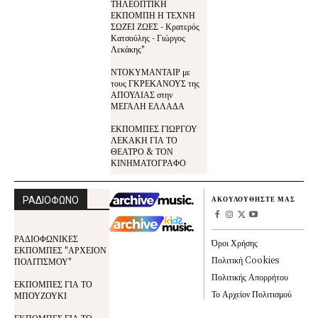
ΤΗΛΕΟΠΤΙΚΗ
ΕΚΠΟΜΠΗ Η ΤΕΧΝΗ
ΣΩΖΕΙ ΖΩΕΣ - Κρατερός
Κατσούλης - Γιώργος
Λεκάκης"
ΝΤΟΚΥΜΑΝΤΑΙΡ με
τους ΓΚΡΕΚΑΝΟΥΣ της
ΑΠΟΥΛΙΑΣ στην
ΜΕΓΑΛΗ ΕΛΛΑΔΑ
ΕΚΠΟΜΠΕΣ ΓΙΩΡΓΟΥ
ΛΕΚΑΚΗ ΓΙΑ ΤΟ
ΘΕΑΤΡΟ & ΤΟΝ
ΚΙΝΗΜΑΤΟΓΡΑΦΟ
ΡΑΔΙΟΦΩΝΟ
ΑΚΟΥΛΟΥΘΗΣΤΕ ΜΑΣ
ΡΑΔΙΟΦΩΝΙΚΕΣ
Όροι Χρήσης
ΕΚΠΟΜΠΕΣ "ΑΡΧΕΙΟΝ
Πολιτική Cookies
ΠΟΛΙΤΙΣΜΟΥ"
Πολιτικής Απορρήτου
ΕΚΠΟΜΠΕΣ ΓΙΑ ΤΟ
Το Αρχείον Πολιτισμού
ΜΠΟΥΖΟΥΚΙ
ΕΚΠΟΜΠΕΣ ΓΙΑ ΤΟ