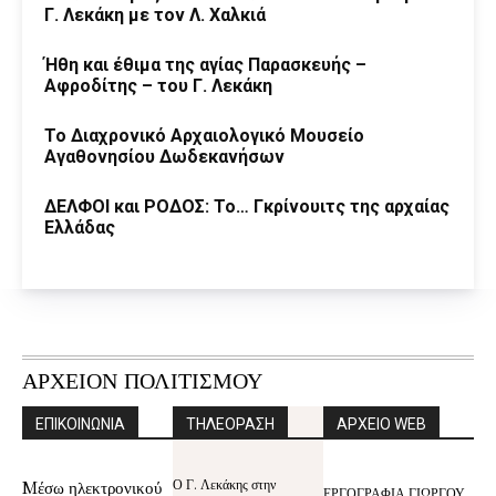
Γ. Λεκάκη με τον Λ. Χαλκιά
Ήθη και έθιμα της αγίας Παρασκευής –
Αφροδίτης – του Γ. Λεκάκη
Το Διαχρονικό Αρχαιολογικό Μουσείο
Αγαθονησίου Δωδεκανήσων
ΔΕΛΦΟΙ και ΡΟΔΟΣ: Το… Γκρίνουιτς της αρχαίας
Ελλάδας
ΑΡΧΕΙΟΝ ΠΟΛΙΤΙΣΜΟΥ
ΕΠΙΚΟΙΝΩΝΙΑ
ΤΗΛΕΟΡΑΣΗ
ΑΡΧΕΙΟ WEB
Ο Γ. Λεκάκης στην
Mέσω ηλεκτρονικού
ΕΡΓΟΓΡΑΦΙΑ ΓΙΩΡΓΟΥ