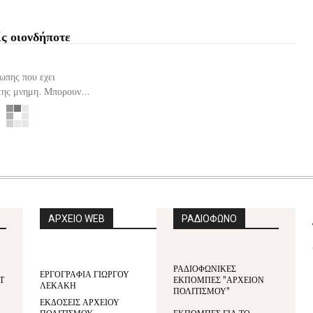
ίς οιονδήποτε
ωπης που εχει
της μνημη. Μπορουν...
ΑΡΧΕΙΟ WEB
ΡΑΔΙΟΦΩΝΟ
ΡΑΔΙΟΦΩΝΙΚΕΣ
ΕΡΓΟΓΡΑΦΙΑ ΓΙΩΡΓΟΥ
Τ
ΕΚΠΟΜΠΕΣ "ΑΡΧΕΙΟΝ
ΛΕΚΑΚΗ
ΠΟΛΙΤΙΣΜΟΥ"
ΕΚΔΟΣΕΙΣ ΑΡΧΕΙΟΥ
ΠΟΛΙΤΙΣΜΟΥ
ΕΚΠΟΜΠΕΣ ΓΙΑ ΤΟ