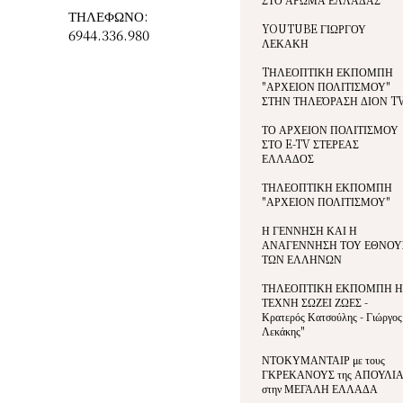
ΤΗΛΕΦΩΝΟ:
YOUTUBE ΓΙΩΡΓΟΥ
6944.336.980
ΛΕΚΑΚΗ
TΗΛΕΟΠΤΙΚΗ ΕΚΠΟΜΠΗ
"ΑΡΧΕΙΟΝ ΠΟΛΙΤΙΣΜΟΥ"
ΣΤΗΝ ΤΗΛΕΌΡΑΣΗ ΔΙΟΝ T
ΤΟ ΑΡΧΕΙΟΝ ΠΟΛΙΤΙΣΜΟΥ
ΣΤΟ E-TV ΣΤΕΡΕΑΣ
ΕΛΛΑΔΟΣ
ΤΗΛΕΟΠΤΙΚΗ ΕΚΠΟΜΠΗ
"ΑΡΧΕΙΟΝ ΠΟΛΙΤΙΣΜΟΥ"
Η ΓΕΝΝΗΣΗ ΚΑΙ Η
ΑΝΑΓΕΝΝΗΣΗ ΤΟΥ ΕΘΝΟΥ
ΤΩΝ ΕΛΛΗΝΩΝ
ΤΗΛΕΟΠΤΙΚΗ ΕΚΠΟΜΠΗ Η
ΤΕΧΝΗ ΣΩΖΕΙ ΖΩΕΣ -
Κρατερός Κατσούλης - Γιώργος
Λεκάκης"
ΝΤΟΚΥΜΑΝΤΑΙΡ με τους
ΓΚΡΕΚΑΝΟΥΣ της ΑΠΟΥΛΙ
στην ΜΕΓΑΛΗ ΕΛΛΑΔΑ