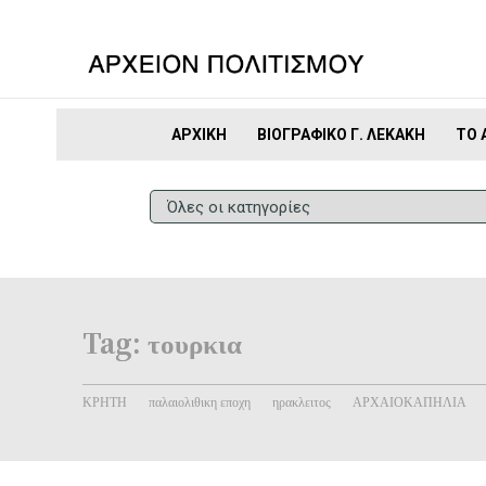
ΑΡΧΙΚΉ
ΒΙΟΓΡΑΦΙΚΌ Γ. ΛΕΚΆΚΗ
ΤΟ 
Tag:
τουρκια
ΚΡΗΤΗ
παλαιολιθικη εποχη
ηρακλειτος
ΑΡΧΑΙΟΚΑΠΗΛΙΑ