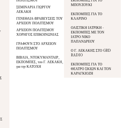
ΜΠΟΥΖΟΥΚΙ
ΣΕΜΙΝΑΡΙΑ ΓΙΩΡΓΟΥ
ΛΕΚΑΚΗ
ΕΚΠΟΜΠΕΣ ΓΙΑ ΤΟ
ΓΕΝΕΘΛΙΑ-ΒΡΑΒΕΥΣΕΙΣ ΤΟΥ
ΚΛΑΡΙΝΟ
ΑΡΧΕΙΟΥ ΠΟΛΙΤΙΣΜΟΥ
ΟΛΙΣΤΙΚΗ ΙΑΤΡΙΚΗ -
ΑΡΧΕΙΟΝ ΠΟΛΙΤΙΣΜΟΥ
V
ΕΚΠΟΜΠΕΣ ΜΕ ΤΟΝ
ΧΟΡΗΓΟΣ ΕΠΙΚΟΙΝΩΝΙΑΣ
ΙΑΤΡΟ ΝΙΚΟ
ΠΑΠΑΝΔΡΕΟΥ
ΓΡΑΦΟΥΝ ΣΤΟ ΑΡΧΕΙΟΝ
ΠΟΛΙΤΙΣΜΟΥ
Ο Γ. ΛΕΚΑΚΗΣ ΣΤΟ GRD
RADIO
ΒΙΒΛΙΑ, ΝΤΟΚΥΜΑΝΤΑΙΡ,
ΕΚΠΟΜΠΕΣ, του Γ. ΛΕΚΑΚΗ,
ΕΚΠΟΜΠΕΣ ΓΙΑ ΤΟ
για την ΚΑΤΟΧΗ
ΘΕΑΤΡΟ ΣΚΙΩΝ ΚΑΙ ΤΟΝ
ΚΑΡΑΓΚΙΟΖΗ
Σ
ΑΣ