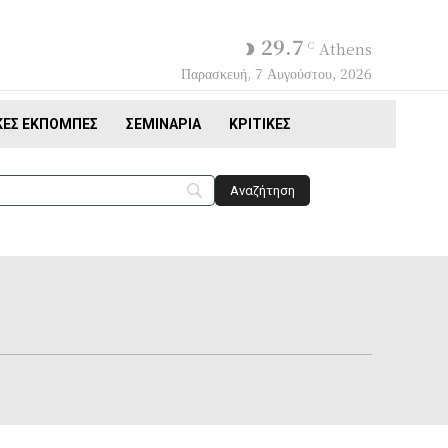
29.7
C
Athens
Παρασκευή, 7 Αυγούστου, 2026
ΚΈΣ ΕΚΠΟΜΠΈΣ
ΣΕΜΙΝΆΡΙΑ
ΚΡΙΤΙΚΈΣ