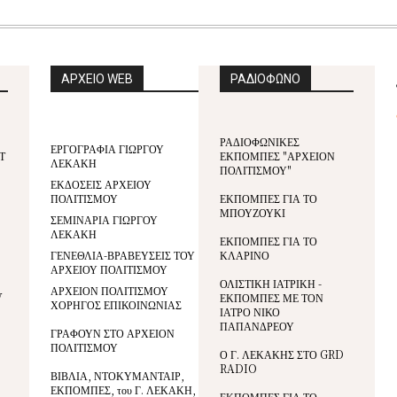
ΑΡΧΕΙΟ WEB
ΡΑΔΙΟΦΩΝΟ
ΡΑΔΙΟΦΩΝΙΚΕΣ
ΕΡΓΟΓΡΑΦΙΑ ΓΙΩΡΓΟΥ
Τ
ΕΚΠΟΜΠΕΣ "ΑΡΧΕΙΟΝ
ΛΕΚΑΚΗ
ΠΟΛΙΤΙΣΜΟΥ"
ΕΚΔΟΣΕΙΣ ΑΡΧΕΙΟΥ
ΠΟΛΙΤΙΣΜΟΥ
ΕΚΠΟΜΠΕΣ ΓΙΑ ΤΟ
ΜΠΟΥΖΟΥΚΙ
ΣΕΜΙΝΑΡΙΑ ΓΙΩΡΓΟΥ
ΛΕΚΑΚΗ
ΕΚΠΟΜΠΕΣ ΓΙΑ ΤΟ
ΓΕΝΕΘΛΙΑ-ΒΡΑΒΕΥΣΕΙΣ ΤΟΥ
ΚΛΑΡΙΝΟ
ΑΡΧΕΙΟΥ ΠΟΛΙΤΙΣΜΟΥ
ΟΛΙΣΤΙΚΗ ΙΑΤΡΙΚΗ -
ΑΡΧΕΙΟΝ ΠΟΛΙΤΙΣΜΟΥ
V
ΕΚΠΟΜΠΕΣ ΜΕ ΤΟΝ
ΧΟΡΗΓΟΣ ΕΠΙΚΟΙΝΩΝΙΑΣ
ΙΑΤΡΟ ΝΙΚΟ
ΠΑΠΑΝΔΡΕΟΥ
ΓΡΑΦΟΥΝ ΣΤΟ ΑΡΧΕΙΟΝ
ΠΟΛΙΤΙΣΜΟΥ
Ο Γ. ΛΕΚΑΚΗΣ ΣΤΟ GRD
RADIO
ΒΙΒΛΙΑ, ΝΤΟΚΥΜΑΝΤΑΙΡ,
ΕΚΠΟΜΠΕΣ, του Γ. ΛΕΚΑΚΗ,
ΕΚΠΟΜΠΕΣ ΓΙΑ ΤΟ