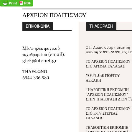
ΑΡΧΕΙΟΝ ΠΟΛΙΤΙΣΜΟΥ
ΕΠΙΚΟΙΝΩΝΙΑ
ΤΗΛΕΟΡΑΣΗ
Ο Γ. Λεκάκης στην τηλεοπτική
Mέσω ηλεκτρονικού
εκπομπή ΝΩΡΙΣ-ΝΩΡΙΣ της ΕΡ
ταχυδρομείου (email):
glek@otenet.gr
ΤΟ ΑΡΧΕΙΟΝ ΠΟΛΙΤΙΣΜΟΥ
ΣΤΟ ΑΡΩΜΑ ΕΛΛΑΔΑΣ
ΤΗΛΕΦΩΝΟ:
YOUTUBE ΓΙΩΡΓΟΥ
6944.336.980
ΛΕΚΑΚΗ
TΗΛΕΟΠΤΙΚΗ ΕΚΠΟΜΠΗ
"ΑΡΧΕΙΟΝ ΠΟΛΙΤΙΣΜΟΥ"
ΣΤΗΝ ΤΗΛΕΌΡΑΣΗ ΔΙΟΝ T
ΤΟ ΑΡΧΕΙΟΝ ΠΟΛΙΤΙΣΜΟΥ
ΣΤΟ E-TV ΣΤΕΡΕΑΣ
ΕΛΛΑΔΟΣ
ΤΗΛΕΟΠΤΙΚΗ ΕΚΠΟΜΠΗ
"ΑΡΧΕΙΟΝ ΠΟΛΙΤΙΣΜΟΥ"