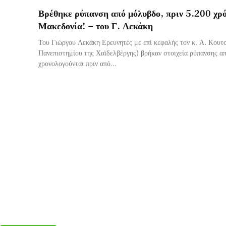
Βρέθηκε ρύπανση από μόλυβδο, πριν 5.200 χρό
Μακεδονία! – του Γ. Λεκάκη
Του Γιώργου Λεκάκη Ερευνητές με επί κεφαλής τον κ. Α. Κουτ
Πανεπιστημίου της Χαϊδελβέργης) βρήκαν στοιχεία ρύπανσης α
χρονολογούνται πριν από...