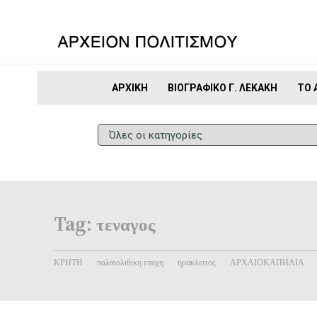
ΑΡΧΙΚΉ
ΒΙΟΓΡΑΦΙΚΌ Γ. ΛΕΚΆΚΗ
ΤΟ 
Tag:
τεναγος
ΚΡΗΤΗ
παλαιολιθικη εποχη
ηρακλειτος
ΑΡΧΑΙΟΚΑΠΗΛΙΑ