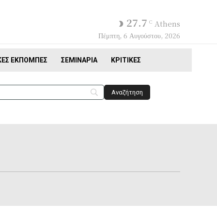
27.7
C
Athens
Πέμπτη, 6 Αυγούστου, 2026
ΚΈΣ ΕΚΠΟΜΠΈΣ
ΣΕΜΙΝΆΡΙΑ
ΚΡΙΤΙΚΈΣ