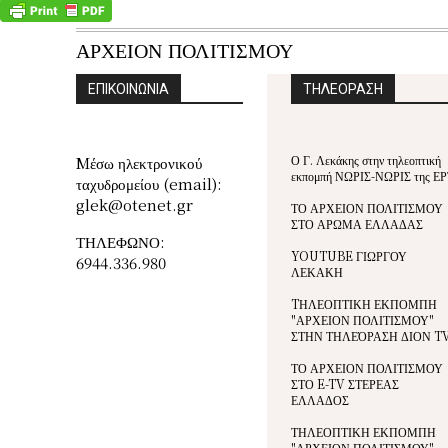
ΑΡΧΕΙΟΝ ΠΟΛΙΤΙΣΜΟΥ
ΕΠΙΚΟΙΝΩΝΙΑ
ΤΗΛΕΟΡΑΣΗ
Ο Γ. Λεκάκης στην τηλεοπτική
Mέσω ηλεκτρονικού
εκπομπή ΝΩΡΙΣ-ΝΩΡΙΣ της ΕΡ
ταχυδρομείου (email):
glek@otenet.gr
ΤΟ ΑΡΧΕΙΟΝ ΠΟΛΙΤΙΣΜΟΥ
ΣΤΟ ΑΡΩΜΑ ΕΛΛΑΔΑΣ
ΤΗΛΕΦΩΝΟ:
YOUTUBE ΓΙΩΡΓΟΥ
6944.336.980
ΛΕΚΑΚΗ
TΗΛΕΟΠΤΙΚΗ ΕΚΠΟΜΠΗ
"ΑΡΧΕΙΟΝ ΠΟΛΙΤΙΣΜΟΥ"
ΣΤΗΝ ΤΗΛΕΌΡΑΣΗ ΔΙΟΝ T
ΤΟ ΑΡΧΕΙΟΝ ΠΟΛΙΤΙΣΜΟΥ
ΣΤΟ E-TV ΣΤΕΡΕΑΣ
ΕΛΛΑΔΟΣ
ΤΗΛΕΟΠΤΙΚΗ ΕΚΠΟΜΠΗ
"ΑΡΧΕΙΟΝ ΠΟΛΙΤΙΣΜΟΥ"