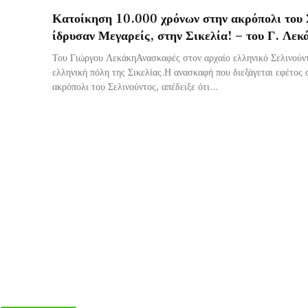
Κατοίκηση 10.000 χρόνων στην ακρόπολι του 
ίδρυσαν Μεγαρείς, στην Σικελία! – του Γ. Λεκ
Του Γιώργου ΛεκάκηΑνασκαφές στον αρχαίο ελληνικό Σελινούντ
ελληνική πόλη της Σικελίας.Η ανασκαφή που διεξάγεται εφέτος 
ακρόπολι του Σελινούντος, απέδειξε ότι...