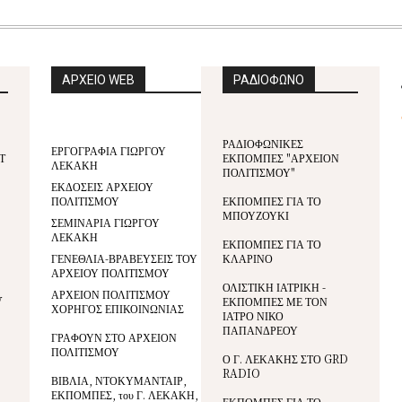
ΑΡΧΕΙΟ WEB
ΡΑΔΙΟΦΩΝΟ
ΡΑΔΙΟΦΩΝΙΚΕΣ
ΕΡΓΟΓΡΑΦΙΑ ΓΙΩΡΓΟΥ
Τ
ΕΚΠΟΜΠΕΣ "ΑΡΧΕΙΟΝ
ΛΕΚΑΚΗ
ΠΟΛΙΤΙΣΜΟΥ"
ΕΚΔΟΣΕΙΣ ΑΡΧΕΙΟΥ
ΠΟΛΙΤΙΣΜΟΥ
ΕΚΠΟΜΠΕΣ ΓΙΑ ΤΟ
ΜΠΟΥΖΟΥΚΙ
ΣΕΜΙΝΑΡΙΑ ΓΙΩΡΓΟΥ
ΛΕΚΑΚΗ
ΕΚΠΟΜΠΕΣ ΓΙΑ ΤΟ
ΓΕΝΕΘΛΙΑ-ΒΡΑΒΕΥΣΕΙΣ ΤΟΥ
ΚΛΑΡΙΝΟ
ΑΡΧΕΙΟΥ ΠΟΛΙΤΙΣΜΟΥ
ΟΛΙΣΤΙΚΗ ΙΑΤΡΙΚΗ -
ΑΡΧΕΙΟΝ ΠΟΛΙΤΙΣΜΟΥ
V
ΕΚΠΟΜΠΕΣ ΜΕ ΤΟΝ
ΧΟΡΗΓΟΣ ΕΠΙΚΟΙΝΩΝΙΑΣ
ΙΑΤΡΟ ΝΙΚΟ
ΠΑΠΑΝΔΡΕΟΥ
ΓΡΑΦΟΥΝ ΣΤΟ ΑΡΧΕΙΟΝ
ΠΟΛΙΤΙΣΜΟΥ
Ο Γ. ΛΕΚΑΚΗΣ ΣΤΟ GRD
RADIO
ΒΙΒΛΙΑ, ΝΤΟΚΥΜΑΝΤΑΙΡ,
ΕΚΠΟΜΠΕΣ, του Γ. ΛΕΚΑΚΗ,
ΕΚΠΟΜΠΕΣ ΓΙΑ ΤΟ