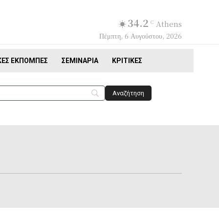
34.2
C
Athens
Πέμπτη, 6 Αυγούστου, 2026
ΚΈΣ ΕΚΠΟΜΠΈΣ
ΣΕΜΙΝΆΡΙΑ
ΚΡΙΤΙΚΈΣ