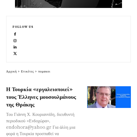
FOLLOW US
Αρχική
Ετικέτες
πομακοι
Η Τουρκία «εργαλειοποιεί»
τους Έλληνες μουσουλμάνους
της Θράκης
Του Γιάννη Χ. Κουριαννίδη, διευθυντή
περιοδικού «Ενδοχώρα»,
endohora@yahoo.gr
Για άλλη μια
φορά η Τουρκία προσπαθεί να