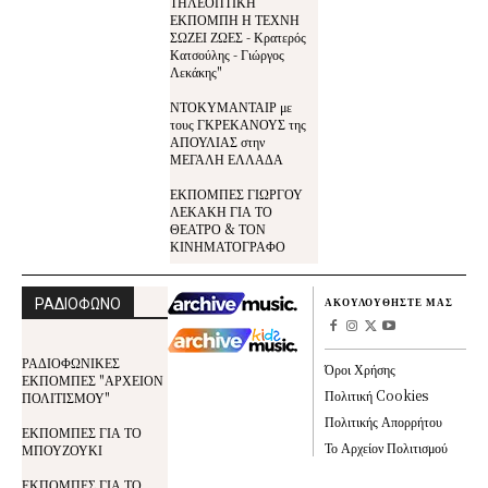
ΤΗΛΕΟΠΤΙΚΗ
ΕΚΠΟΜΠΗ Η ΤΕΧΝΗ
ΣΩΖΕΙ ΖΩΕΣ - Κρατερός
Κατσούλης - Γιώργος
Λεκάκης"
ΝΤΟΚΥΜΑΝΤΑΙΡ με
τους ΓΚΡΕΚΑΝΟΥΣ της
ΑΠΟΥΛΙΑΣ στην
ΜΕΓΑΛΗ ΕΛΛΑΔΑ
ΕΚΠΟΜΠΕΣ ΓΙΩΡΓΟΥ
ΛΕΚΑΚΗ ΓΙΑ ΤΟ
ΘΕΑΤΡΟ & ΤΟΝ
ΚΙΝΗΜΑΤΟΓΡΑΦΟ
ΡΑΔΙΟΦΩΝΟ
ΑΚΟΥΛΟΥΘΗΣΤΕ ΜΑΣ
ΡΑΔΙΟΦΩΝΙΚΕΣ
Όροι Χρήσης
ΕΚΠΟΜΠΕΣ "ΑΡΧΕΙΟΝ
Πολιτική Cookies
ΠΟΛΙΤΙΣΜΟΥ"
Πολιτικής Απορρήτου
ΕΚΠΟΜΠΕΣ ΓΙΑ ΤΟ
Το Αρχείον Πολιτισμού
ΜΠΟΥΖΟΥΚΙ
ΕΚΠΟΜΠΕΣ ΓΙΑ ΤΟ