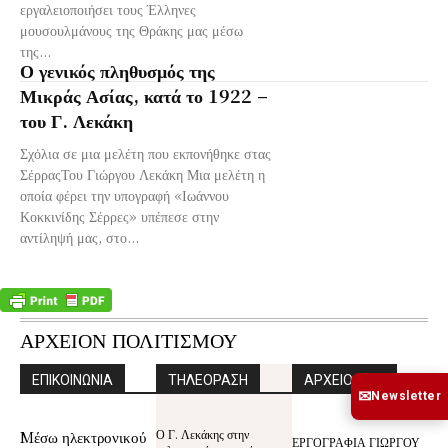
εργαλειοποιήσει τους Έλληνες
μουσουλμάνους της Θράκης μας μέσω
της...
Ο γενικός πληθυσμός της
Μικράς Ασίας, κατά το 1922 –
του Γ. Λεκάκη
Σχόλια σε μια μελέτη που εκπονήθηκε στας
ΣέρραςΤου Γιώργου Λεκάκη Μια μελέτη η
οποία φέρει την υπογραφή «Ιωάννου
Κοκκινίδης Σέρρες» υπέπεσε στην
αντίληψή μας, στο...
ΑΡΧΕΙΟΝ ΠΟΛΙΤΙΣΜΟΥ
ΕΠΙΚΟΙΝΩΝΙΑ
ΤΗΛΕΟΡΑΣΗ
ΑΡΧΕΙΟ WEB
✉
Newsletter
Ο Γ. Λεκάκης στην
Mέσω ηλεκτρονικού
ΕΡΓΟΓΡΑΦΙΑ ΓΙΩΡΓΟΥ