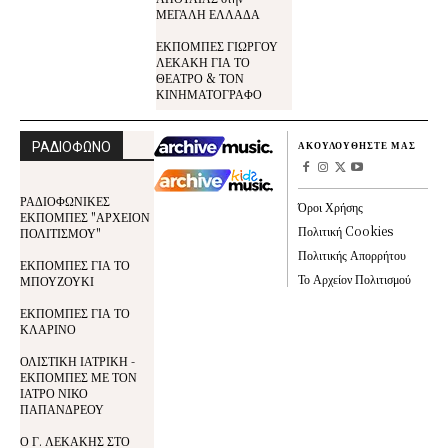
ΜΕΓΑΛΗ ΕΛΛΑΔΑ
ΕΚΠΟΜΠΕΣ ΓΙΩΡΓΟΥ
ΛΕΚΑΚΗ ΓΙΑ ΤΟ
ΘΕΑΤΡΟ & ΤΟΝ
ΚΙΝΗΜΑΤΟΓΡΑΦΟ
ΡΑΔΙΟΦΩΝΟ
ΑΚΟΥΛΟΥΘΗΣΤΕ ΜΑΣ
ΡΑΔΙΟΦΩΝΙΚΕΣ
Όροι Χρήσης
ΕΚΠΟΜΠΕΣ "ΑΡΧΕΙΟΝ
Πολιτική Cookies
ΠΟΛΙΤΙΣΜΟΥ"
Πολιτικής Απορρήτου
ΕΚΠΟΜΠΕΣ ΓΙΑ ΤΟ
Το Αρχείον Πολιτισμού
ΜΠΟΥΖΟΥΚΙ
ΕΚΠΟΜΠΕΣ ΓΙΑ ΤΟ
ΚΛΑΡΙΝΟ
ΟΛΙΣΤΙΚΗ ΙΑΤΡΙΚΗ -
ΕΚΠΟΜΠΕΣ ΜΕ ΤΟΝ
ΙΑΤΡΟ ΝΙΚΟ
ΠΑΠΑΝΔΡΕΟΥ
Ο Γ. ΛΕΚΑΚΗΣ ΣΤΟ