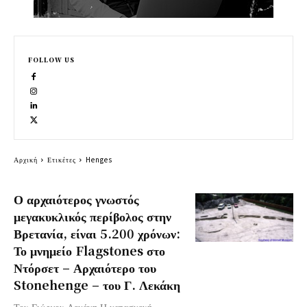
FOLLOW US
Αρχική
Ετικέτες
Henges
Ο αρχαιότερος γνωστός
μεγακυκλικός περίβολος στην
Βρετανία, είναι 5.200 χρόνων:
Το μνημείο Flagstones στο
Ντόρσετ – Αρχαιότερο του
Stonehenge – του Γ. Λεκάκη
Του Γιώργου Λεκάκη Η κατασκευή