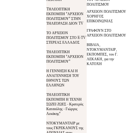
ΠΟΛΙΤΙΣΜΟΥ
TΗΛΕΟΠΤΙΚΗ
ΑΡΧΕΙΟΝ ΠΟΛΙΤΙΣΜΟΥ
ΕΚΠΟΜΠΗ "ΑΡΧΕΙΟΝ
ΧΟΡΗΓΟΣ
ΠΟΛΙΤΙΣΜΟΥ" ΣΤΗΝ
ΕΠΙΚΟΙΝΩΝΙΑΣ
ΤΗΛΕΌΡΑΣΗ ΔΙΟΝ TV
ΓΡΑΦΟΥΝ ΣΤΟ
ΤΟ ΑΡΧΕΙΟΝ
ΑΡΧΕΙΟΝ ΠΟΛΙΤΙΣΜΟΥ
ΠΟΛΙΤΙΣΜΟΥ ΣΤΟ E-TV
ΣΤΕΡΕΑΣ ΕΛΛΑΔΟΣ
ΒΙΒΛΙΑ,
ΝΤΟΚΥΜΑΝΤΑΙΡ,
ΤΗΛΕΟΠΤΙΚΗ
ΕΚΠΟΜΠΕΣ, του Γ.
ΕΚΠΟΜΠΗ "ΑΡΧΕΙΟΝ
ΛΕΚΑΚΗ, για την
ΠΟΛΙΤΙΣΜΟΥ"
ΚΑΤΟΧΗ
Η ΓΕΝΝΗΣΗ ΚΑΙ Η
ΑΝΑΓΕΝΝΗΣΗ ΤΟΥ
ΕΘΝΟΥΣ ΤΩΝ
ΕΛΛΗΝΩΝ
ΤΗΛΕΟΠΤΙΚΗ
ΕΚΠΟΜΠΗ Η ΤΕΧΝΗ
ΣΩΖΕΙ ΖΩΕΣ - Κρατερός
Κατσούλης - Γιώργος
Λεκάκης"
ΝΤΟΚΥΜΑΝΤΑΙΡ με
τους ΓΚΡΕΚΑΝΟΥΣ της
ΑΠΟΥΛΙΑΣ στην