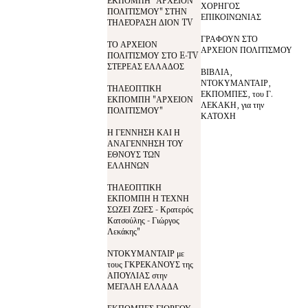
ΧΟΡΗΓΟΣ
ΠΟΛΙΤΙΣΜΟΥ" ΣΤΗΝ
ΕΠΙΚΟΙΝΩΝΙΑΣ
ΤΗΛΕΌΡΑΣΗ ΔΙΟΝ TV
ΓΡΑΦΟΥΝ ΣΤΟ
ΤΟ ΑΡΧΕΙΟΝ
ΑΡΧΕΙΟΝ ΠΟΛΙΤΙΣΜΟΥ
ΠΟΛΙΤΙΣΜΟΥ ΣΤΟ E-TV
ΣΤΕΡΕΑΣ ΕΛΛΑΔΟΣ
ΒΙΒΛΙΑ,
ΝΤΟΚΥΜΑΝΤΑΙΡ,
ΤΗΛΕΟΠΤΙΚΗ
ΕΚΠΟΜΠΕΣ, του Γ.
ΕΚΠΟΜΠΗ "ΑΡΧΕΙΟΝ
ΛΕΚΑΚΗ, για την
ΠΟΛΙΤΙΣΜΟΥ"
ΚΑΤΟΧΗ
Η ΓΕΝΝΗΣΗ ΚΑΙ Η
ΑΝΑΓΕΝΝΗΣΗ ΤΟΥ
ΕΘΝΟΥΣ ΤΩΝ
ΕΛΛΗΝΩΝ
ΤΗΛΕΟΠΤΙΚΗ
ΕΚΠΟΜΠΗ Η ΤΕΧΝΗ
ΣΩΖΕΙ ΖΩΕΣ - Κρατερός
Κατσούλης - Γιώργος
Λεκάκης"
ΝΤΟΚΥΜΑΝΤΑΙΡ με
τους ΓΚΡΕΚΑΝΟΥΣ της
ΑΠΟΥΛΙΑΣ στην
ΜΕΓΑΛΗ ΕΛΛΑΔΑ
ΕΚΠΟΜΠΕΣ ΓΙΩΡΓΟΥ