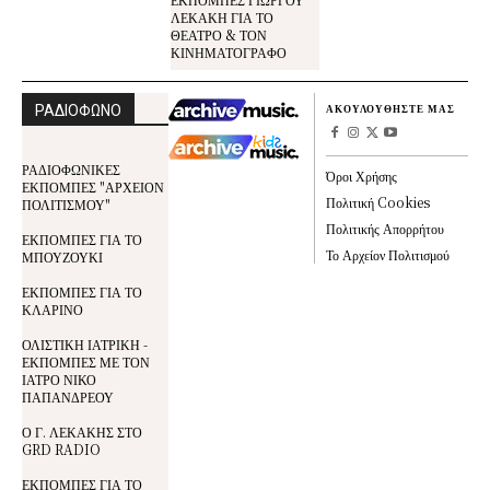
ΛΕΚΑΚΗ ΓΙΑ ΤΟ
ΘΕΑΤΡΟ & ΤΟΝ
ΚΙΝΗΜΑΤΟΓΡΑΦΟ
ΡΑΔΙΟΦΩΝΟ
ΑΚΟΥΛΟΥΘΗΣΤΕ ΜΑΣ
ΡΑΔΙΟΦΩΝΙΚΕΣ
Όροι Χρήσης
ΕΚΠΟΜΠΕΣ "ΑΡΧΕΙΟΝ
Πολιτική Cookies
ΠΟΛΙΤΙΣΜΟΥ"
Πολιτικής Απορρήτου
ΕΚΠΟΜΠΕΣ ΓΙΑ ΤΟ
Το Αρχείον Πολιτισμού
ΜΠΟΥΖΟΥΚΙ
ΕΚΠΟΜΠΕΣ ΓΙΑ ΤΟ
ΚΛΑΡΙΝΟ
ΟΛΙΣΤΙΚΗ ΙΑΤΡΙΚΗ -
ΕΚΠΟΜΠΕΣ ΜΕ ΤΟΝ
ΙΑΤΡΟ ΝΙΚΟ
ΠΑΠΑΝΔΡΕΟΥ
Ο Γ. ΛΕΚΑΚΗΣ ΣΤΟ
GRD RADIO
ΕΚΠΟΜΠΕΣ ΓΙΑ ΤΟ