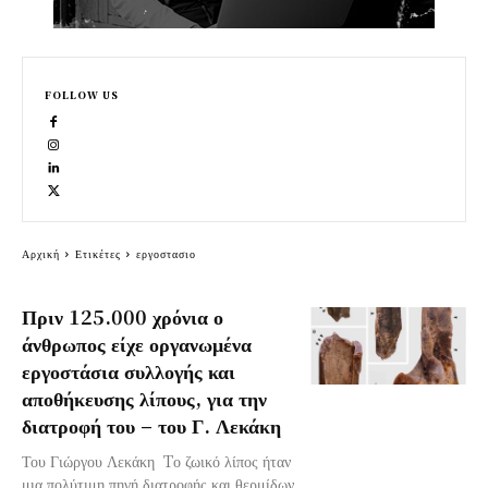
FOLLOW US
Αρχική
Ετικέτες
εργοστασιο
Πριν 125.000 χρόνια ο
άνθρωπος είχε οργανωμένα
εργοστάσια συλλογής και
αποθήκευσης λίπους, για την
διατροφή του – του Γ. Λεκάκη
Του Γιώργου Λεκάκη Tο ζωικό λίπος ήταν
μια πολύτιμη πηγή διατροφής και θερμίδων