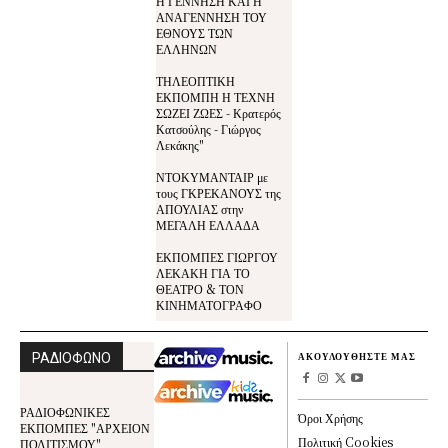
Η ΓΕΝΝΗΣΗ ΚΑΙ Η
ΑΝΑΓΕΝΝΗΣΗ ΤΟΥ
ΕΘΝΟΥΣ ΤΩΝ
ΕΛΛΗΝΩΝ
ΤΗΛΕΟΠΤΙΚΗ
ΕΚΠΟΜΠΗ Η ΤΕΧΝΗ
ΣΩΖΕΙ ΖΩΕΣ - Κρατερός
Κατσούλης - Γιώργος
Λεκάκης"
ΝΤΟΚΥΜΑΝΤΑΙΡ με
τους ΓΚΡΕΚΑΝΟΥΣ της
ΑΠΟΥΛΙΑΣ στην
ΜΕΓΑΛΗ ΕΛΛΑΔΑ
ΕΚΠΟΜΠΕΣ ΓΙΩΡΓΟΥ
ΛΕΚΑΚΗ ΓΙΑ ΤΟ
ΘΕΑΤΡΟ & ΤΟΝ
ΚΙΝΗΜΑΤΟΓΡΑΦΟ
ΡΑΔΙΟΦΩΝΟ
ΑΚΟΥΛΟΥΘΗΣΤΕ ΜΑΣ
ΡΑΔΙΟΦΩΝΙΚΕΣ
Όροι Χρήσης
ΕΚΠΟΜΠΕΣ "ΑΡΧΕΙΟΝ
Πολιτική Cookies
ΠΟΛΙΤΙΣΜΟΥ"