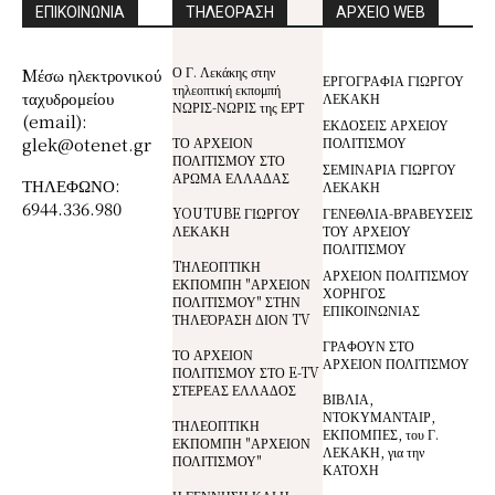
ΕΠΙΚΟΙΝΩΝΙΑ
ΤΗΛΕΟΡΑΣΗ
ΑΡΧΕΙΟ WEB
Ο Γ. Λεκάκης στην
Mέσω ηλεκτρονικού
ΕΡΓΟΓΡΑΦΙΑ ΓΙΩΡΓΟΥ
τηλεοπτική εκπομπή
ταχυδρομείου
ΛΕΚΑΚΗ
ΝΩΡΙΣ-ΝΩΡΙΣ της ΕΡΤ
(email):
ΕΚΔΟΣΕΙΣ ΑΡΧΕΙΟΥ
glek@otenet.gr
ΤΟ ΑΡΧΕΙΟΝ
ΠΟΛΙΤΙΣΜΟΥ
ΠΟΛΙΤΙΣΜΟΥ ΣΤΟ
ΣΕΜΙΝΑΡΙΑ ΓΙΩΡΓΟΥ
ΑΡΩΜΑ ΕΛΛΑΔΑΣ
ΤΗΛΕΦΩΝΟ:
ΛΕΚΑΚΗ
6944.336.980
YOUTUBE ΓΙΩΡΓΟΥ
ΓΕΝΕΘΛΙΑ-ΒΡΑΒΕΥΣΕΙΣ
ΛΕΚΑΚΗ
ΤΟΥ ΑΡΧΕΙΟΥ
ΠΟΛΙΤΙΣΜΟΥ
TΗΛΕΟΠΤΙΚΗ
ΑΡΧΕΙΟΝ ΠΟΛΙΤΙΣΜΟΥ
ΕΚΠΟΜΠΗ "ΑΡΧΕΙΟΝ
ΧΟΡΗΓΟΣ
ΠΟΛΙΤΙΣΜΟΥ" ΣΤΗΝ
ΕΠΙΚΟΙΝΩΝΙΑΣ
ΤΗΛΕΌΡΑΣΗ ΔΙΟΝ TV
ΓΡΑΦΟΥΝ ΣΤΟ
ΤΟ ΑΡΧΕΙΟΝ
ΑΡΧΕΙΟΝ ΠΟΛΙΤΙΣΜΟΥ
ΠΟΛΙΤΙΣΜΟΥ ΣΤΟ E-TV
ΣΤΕΡΕΑΣ ΕΛΛΑΔΟΣ
ΒΙΒΛΙΑ,
ΝΤΟΚΥΜΑΝΤΑΙΡ,
ΤΗΛΕΟΠΤΙΚΗ
ΕΚΠΟΜΠΕΣ, του Γ.
ΕΚΠΟΜΠΗ "ΑΡΧΕΙΟΝ
ΛΕΚΑΚΗ, για την
ΠΟΛΙΤΙΣΜΟΥ"
ΚΑΤΟΧΗ