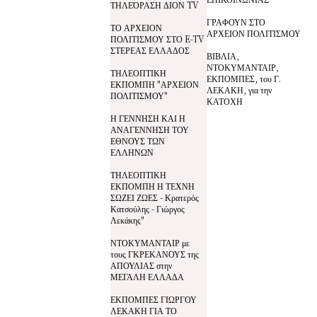
ΤΗΛΕΌΡΑΣΗ ΔΙΟΝ TV
ΓΡΑΦΟΥΝ ΣΤΟ
ΤΟ ΑΡΧΕΙΟΝ
ΑΡΧΕΙΟΝ ΠΟΛΙΤΙΣΜΟΥ
ΠΟΛΙΤΙΣΜΟΥ ΣΤΟ E-TV
ΣΤΕΡΕΑΣ ΕΛΛΑΔΟΣ
ΒΙΒΛΙΑ,
ΝΤΟΚΥΜΑΝΤΑΙΡ,
ΤΗΛΕΟΠΤΙΚΗ
ΕΚΠΟΜΠΕΣ, του Γ.
ΕΚΠΟΜΠΗ "ΑΡΧΕΙΟΝ
ΛΕΚΑΚΗ, για την
ΠΟΛΙΤΙΣΜΟΥ"
ΚΑΤΟΧΗ
Η ΓΕΝΝΗΣΗ ΚΑΙ Η
ΑΝΑΓΕΝΝΗΣΗ ΤΟΥ
ΕΘΝΟΥΣ ΤΩΝ
ΕΛΛΗΝΩΝ
ΤΗΛΕΟΠΤΙΚΗ
ΕΚΠΟΜΠΗ Η ΤΕΧΝΗ
ΣΩΖΕΙ ΖΩΕΣ - Κρατερός
Κατσούλης - Γιώργος
Λεκάκης"
ΝΤΟΚΥΜΑΝΤΑΙΡ με
τους ΓΚΡΕΚΑΝΟΥΣ της
ΑΠΟΥΛΙΑΣ στην
ΜΕΓΑΛΗ ΕΛΛΑΔΑ
ΕΚΠΟΜΠΕΣ ΓΙΩΡΓΟΥ
ΛΕΚΑΚΗ ΓΙΑ ΤΟ