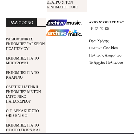
ΘΕΑΤΡΟ & ΤΟΝ
ΚΙΝΗΜΑΤΟΓΡΑΦΟ
ΡΑΔΙΟΦΩΝΟ
ΑΚΟΥΛΟΥΘΗΣΤΕ ΜΑΣ
ΡΑΔΙΟΦΩΝΙΚΕΣ
Όροι Χρήσης
ΕΚΠΟΜΠΕΣ "ΑΡΧΕΙΟΝ
Πολιτική Cookies
ΠΟΛΙΤΙΣΜΟΥ"
Πολιτικής Απορρήτου
ΕΚΠΟΜΠΕΣ ΓΙΑ ΤΟ
Το Αρχείον Πολιτισμού
ΜΠΟΥΖΟΥΚΙ
ΕΚΠΟΜΠΕΣ ΓΙΑ ΤΟ
ΚΛΑΡΙΝΟ
ΟΛΙΣΤΙΚΗ ΙΑΤΡΙΚΗ -
ΕΚΠΟΜΠΕΣ ΜΕ ΤΟΝ
ΙΑΤΡΟ ΝΙΚΟ
ΠΑΠΑΝΔΡΕΟΥ
Ο Γ. ΛΕΚΑΚΗΣ ΣΤΟ
GRD RADIO
ΕΚΠΟΜΠΕΣ ΓΙΑ ΤΟ
ΘΕΑΤΡΟ ΣΚΙΩΝ ΚΑΙ