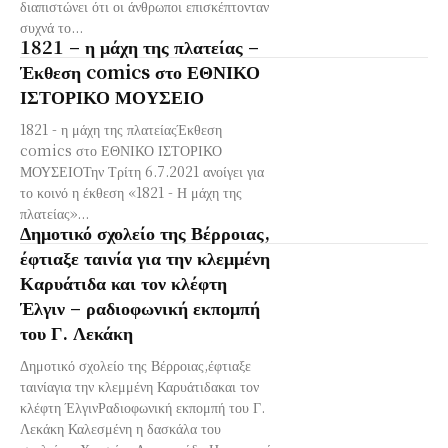
διαπιστώνει ότι οι άνθρωποι επισκέπτονταν
συχνά το...
1821 – η μάχη της πλατείας –
Έκθεση comics στο ΕΘΝΙΚΟ
ΙΣΤΟΡΙΚΟ ΜΟΥΣΕΙΟ
1821 - η μάχη της πλατείαςΈκθεση
comics στο ΕΘΝΙΚΟ ΙΣΤΟΡΙΚΟ
ΜΟΥΣΕΙΟΤην Τρίτη 6.7.2021 ανοίγει για
το κοινό η έκθεση «1821 - Η μάχη της
πλατείας»...
Δημοτικό σχολείο της Βέρροιας,
έφτιαξε ταινία για την κλεμμένη
Καρυάτιδα και τον κλέφτη
Έλγιν – ραδιοφωνική εκπομπή
του Γ. Λεκάκη
Δημοτικό σχολείο της Βέρροιας,έφτιαξε
ταινίαγια την κλεμμένη Καρυάτιδακαι τον
κλέφτη ΈλγινΡαδιοφωνική εκπομπή του Γ.
Λεκάκη Καλεσμένη η δασκάλα του