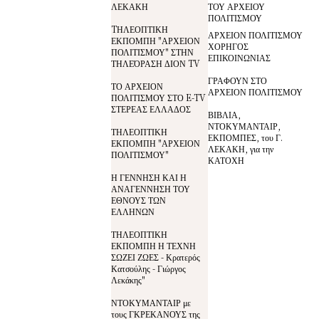
ΛΕΚΑΚΗ
ΤΟΥ ΑΡΧΕΙΟΥ
ΠΟΛΙΤΙΣΜΟΥ
TΗΛΕΟΠΤΙΚΗ
ΑΡΧΕΙΟΝ ΠΟΛΙΤΙΣΜΟΥ
ΕΚΠΟΜΠΗ "ΑΡΧΕΙΟΝ
ΧΟΡΗΓΟΣ
ΠΟΛΙΤΙΣΜΟΥ" ΣΤΗΝ
ΕΠΙΚΟΙΝΩΝΙΑΣ
ΤΗΛΕΌΡΑΣΗ ΔΙΟΝ TV
ΓΡΑΦΟΥΝ ΣΤΟ
ΤΟ ΑΡΧΕΙΟΝ
ΑΡΧΕΙΟΝ ΠΟΛΙΤΙΣΜΟΥ
ΠΟΛΙΤΙΣΜΟΥ ΣΤΟ E-TV
ΣΤΕΡΕΑΣ ΕΛΛΑΔΟΣ
ΒΙΒΛΙΑ,
ΝΤΟΚΥΜΑΝΤΑΙΡ,
ΤΗΛΕΟΠΤΙΚΗ
ΕΚΠΟΜΠΕΣ, του Γ.
ΕΚΠΟΜΠΗ "ΑΡΧΕΙΟΝ
ΛΕΚΑΚΗ, για την
ΠΟΛΙΤΙΣΜΟΥ"
ΚΑΤΟΧΗ
Η ΓΕΝΝΗΣΗ ΚΑΙ Η
ΑΝΑΓΕΝΝΗΣΗ ΤΟΥ
ΕΘΝΟΥΣ ΤΩΝ
ΕΛΛΗΝΩΝ
ΤΗΛΕΟΠΤΙΚΗ
ΕΚΠΟΜΠΗ Η ΤΕΧΝΗ
ΣΩΖΕΙ ΖΩΕΣ - Κρατερός
Κατσούλης - Γιώργος
Λεκάκης"
ΝΤΟΚΥΜΑΝΤΑΙΡ με
τους ΓΚΡΕΚΑΝΟΥΣ της