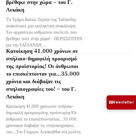
βρέθηκε στην χώρα – του Γ.
Λεκάκη
Tο Τμήμα Καλών Τεχνών της Ταϊλάνδης
ανακοίνωσε μια εκπληκτική ανακάλυψη:
Τον ​​αρχαιότερο ανθρώπινο σκελετό, που
βρέθηκε ποτέ στην χώρα! - ΠΕΡΙΣΣΟΤΕΡΑ
για την ΤΑΪΛΑΝΔΗ,...
Κατοίκηση 41.000 χρόνων σε
σπήλαιο-δημοφιλή προορισμό
της προϊστορίας! Οι άνθρωποι
το επισκέπτονταν για…35.000
χρόνια και διάβαζαν τις
σπηλαιογραφίες του! – του Γ.
Λεκάκη
✉
Newsletter
Κατοίκηση 41.000 χρόνωνσε σπήλαιο-
δημοφιλή προορισμότης προϊστορίας!Οι
άνθρωποι το επισκέπτοντανγια…35.000
χρόνιακαι διάβαζαν τις σπηλαιογραφίες
του…Του Γιώργου ΛεκάκηΜια νέα μελέτη