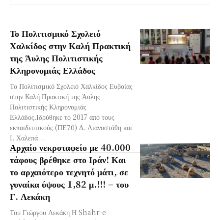
Το Πολιτισμικό Σχολειό
Χαλκίδος στην Καλή Πρακτική
της Άυλης Πολιτιστικής
Κληρονομιάς Ελλάδος
Το Πολιτισμικό Σχολειό Χαλκίδος Ευβοίας
στην Καλή Πρακτική της Άυλης
Πολιτιστικής Κληρονομιάς
Ελλάδος.Ιδρύθηκε το 2017 από τους
εκπαιδευτικούς (ΠΕ70) Δ. Λιανοστάθη και
Ι. Χαλεπά....
Αρχαίο νεκροταφείο με 40.000
τάφους βρέθηκε στο Ιράν! Και
το αρχαιότερο τεχνητό μάτι, σε
γυναίκα ύψους 1,82 μ.!!! – του
Γ. Λεκάκη
Του Γιώργου Λεκάκη Η Shahr-e