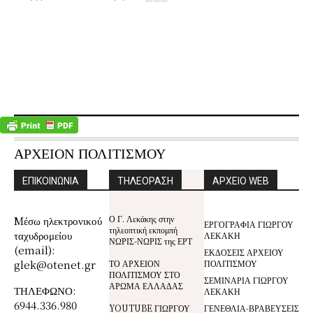
ΑΡΧΕΙΟΝ ΠΟΛΙΤΙΣΜΟΥ
ΕΠΙΚΟΙΝΩΝΙΑ
ΤΗΛΕΟΡΑΣΗ
ΑΡΧΕΙΟ WEB
Ο Γ. Λεκάκης στην
Mέσω ηλεκτρονικού
ΕΡΓΟΓΡΑΦΙΑ ΓΙΩΡΓΟΥ
τηλεοπτική εκπομπή
ταχυδρομείου
ΛΕΚΑΚΗ
ΝΩΡΙΣ-ΝΩΡΙΣ της ΕΡΤ
(email):
ΕΚΔΟΣΕΙΣ ΑΡΧΕΙΟΥ
glek@otenet.gr
ΤΟ ΑΡΧΕΙΟΝ
ΠΟΛΙΤΙΣΜΟΥ
ΠΟΛΙΤΙΣΜΟΥ ΣΤΟ
ΣΕΜΙΝΑΡΙΑ ΓΙΩΡΓΟΥ
ΑΡΩΜΑ ΕΛΛΑΔΑΣ
ΤΗΛΕΦΩΝΟ:
ΛΕΚΑΚΗ
6944.336.980
YOUTUBE ΓΙΩΡΓΟΥ
ΓΕΝΕΘΛΙΑ-ΒΡΑΒΕΥΣΕΙΣ