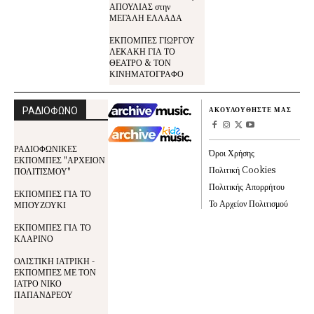
ΑΠΟΥΛΙΑΣ στην
ΜΕΓΑΛΗ ΕΛΛΑΔΑ
ΕΚΠΟΜΠΕΣ ΓΙΩΡΓΟΥ
ΛΕΚΑΚΗ ΓΙΑ ΤΟ
ΘΕΑΤΡΟ & ΤΟΝ
ΚΙΝΗΜΑΤΟΓΡΑΦΟ
ΡΑΔΙΟΦΩΝΟ
ΑΚΟΥΛΟΥΘΗΣΤΕ ΜΑΣ
ΡΑΔΙΟΦΩΝΙΚΕΣ
Όροι Χρήσης
ΕΚΠΟΜΠΕΣ "ΑΡΧΕΙΟΝ
Πολιτική Cookies
ΠΟΛΙΤΙΣΜΟΥ"
Πολιτικής Απορρήτου
ΕΚΠΟΜΠΕΣ ΓΙΑ ΤΟ
Το Αρχείον Πολιτισμού
ΜΠΟΥΖΟΥΚΙ
ΕΚΠΟΜΠΕΣ ΓΙΑ ΤΟ
ΚΛΑΡΙΝΟ
ΟΛΙΣΤΙΚΗ ΙΑΤΡΙΚΗ -
ΕΚΠΟΜΠΕΣ ΜΕ ΤΟΝ
ΙΑΤΡΟ ΝΙΚΟ
ΠΑΠΑΝΔΡΕΟΥ