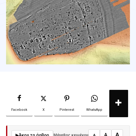
Facebook
X
Pinterest
WhatsApp
A
A
▶
Άκου το άρθρο
Μέγεθος κειμένου
A