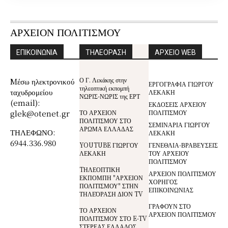
ΑΡΧΕΙΟΝ ΠΟΛΙΤΙΣΜΟΥ
ΕΠΙΚΟΙΝΩΝΙΑ
ΤΗΛΕΟΡΑΣΗ
ΑΡΧΕΙΟ WEB
Ο Γ. Λεκάκης στην
Mέσω ηλεκτρονικού
ΕΡΓΟΓΡΑΦΙΑ ΓΙΩΡΓΟΥ
τηλεοπτική εκπομπή
ταχυδρομείου
ΛΕΚΑΚΗ
ΝΩΡΙΣ-ΝΩΡΙΣ της ΕΡΤ
(email):
ΕΚΔΟΣΕΙΣ ΑΡΧΕΙΟΥ
glek@otenet.gr
ΤΟ ΑΡΧΕΙΟΝ
ΠΟΛΙΤΙΣΜΟΥ
ΠΟΛΙΤΙΣΜΟΥ ΣΤΟ
ΣΕΜΙΝΑΡΙΑ ΓΙΩΡΓΟΥ
ΑΡΩΜΑ ΕΛΛΑΔΑΣ
ΤΗΛΕΦΩΝΟ:
ΛΕΚΑΚΗ
6944.336.980
YOUTUBE ΓΙΩΡΓΟΥ
ΓΕΝΕΘΛΙΑ-ΒΡΑΒΕΥΣΕΙΣ
ΛΕΚΑΚΗ
ΤΟΥ ΑΡΧΕΙΟΥ
ΠΟΛΙΤΙΣΜΟΥ
TΗΛΕΟΠΤΙΚΗ
ΑΡΧΕΙΟΝ ΠΟΛΙΤΙΣΜΟΥ
ΕΚΠΟΜΠΗ "ΑΡΧΕΙΟΝ
ΧΟΡΗΓΟΣ
ΠΟΛΙΤΙΣΜΟΥ" ΣΤΗΝ
ΕΠΙΚΟΙΝΩΝΙΑΣ
ΤΗΛΕΌΡΑΣΗ ΔΙΟΝ TV
ΓΡΑΦΟΥΝ ΣΤΟ
ΤΟ ΑΡΧΕΙΟΝ
ΑΡΧΕΙΟΝ ΠΟΛΙΤΙΣΜΟΥ
ΠΟΛΙΤΙΣΜΟΥ ΣΤΟ E-TV
ΣΤΕΡΕΑΣ ΕΛΛΑΔΟΣ