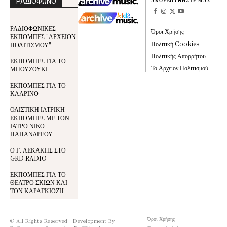
ΡΑΔΙΟΦΩΝΟ
ΑΚΟΥΛΟΥΘΗΣΤΕ ΜΑΣ
ΡΑΔΙΟΦΩΝΙΚΕΣ
Όροι Χρήσης
ΕΚΠΟΜΠΕΣ "ΑΡΧΕΙΟΝ
Πολιτική Cookies
ΠΟΛΙΤΙΣΜΟΥ"
Πολιτικής Απορρήτου
ΕΚΠΟΜΠΕΣ ΓΙΑ ΤΟ
Το Αρχείον Πολιτισμού
ΜΠΟΥΖΟΥΚΙ
ΕΚΠΟΜΠΕΣ ΓΙΑ ΤΟ
ΚΛΑΡΙΝΟ
ΟΛΙΣΤΙΚΗ ΙΑΤΡΙΚΗ -
ΕΚΠΟΜΠΕΣ ΜΕ ΤΟΝ
ΙΑΤΡΟ ΝΙΚΟ
ΠΑΠΑΝΔΡΕΟΥ
Ο Γ. ΛΕΚΑΚΗΣ ΣΤΟ
GRD RADIO
ΕΚΠΟΜΠΕΣ ΓΙΑ ΤΟ
ΘΕΑΤΡΟ ΣΚΙΩΝ ΚΑΙ
ΤΟΝ ΚΑΡΑΓΚΙΟΖΗ
Όροι Χρήσης
© All Rights Reserved | Development By