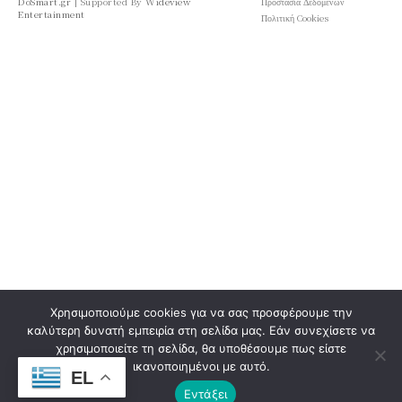
DoSmart.gr
| Supported By
Wideview
Προστασία Δεδομένων
Entertainment
Πολιτική Cookies
Χρησιμοποιούμε cookies για να σας προσφέρουμε την
καλύτερη δυνατή εμπειρία στη σελίδα μας. Εάν συνεχίσετε να
χρησιμοποιείτε τη σελίδα, θα υποθέσουμε πως είστε
ικανοποιημένοι με αυτό.
EL
Εντάξει