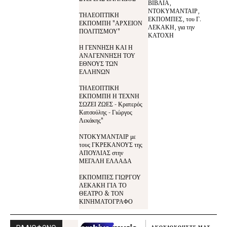
ΒΙΒΛΙΑ,
ΝΤΟΚΥΜΑΝΤΑΙΡ,
ΤΗΛΕΟΠΤΙΚΗ
ΕΚΠΟΜΠΕΣ, του Γ.
ΕΚΠΟΜΠΗ "ΑΡΧΕΙΟΝ
ΛΕΚΑΚΗ, για την
ΠΟΛΙΤΙΣΜΟΥ"
ΚΑΤΟΧΗ
Η ΓΕΝΝΗΣΗ ΚΑΙ Η
ΑΝΑΓΕΝΝΗΣΗ ΤΟΥ
ΕΘΝΟΥΣ ΤΩΝ
ΕΛΛΗΝΩΝ
ΤΗΛΕΟΠΤΙΚΗ
ΕΚΠΟΜΠΗ Η ΤΕΧΝΗ
ΣΩΖΕΙ ΖΩΕΣ - Κρατερός
Κατσούλης - Γιώργος
Λεκάκης"
ΝΤΟΚΥΜΑΝΤΑΙΡ με
τους ΓΚΡΕΚΑΝΟΥΣ της
ΑΠΟΥΛΙΑΣ στην
ΜΕΓΑΛΗ ΕΛΛΑΔΑ
ΕΚΠΟΜΠΕΣ ΓΙΩΡΓΟΥ
ΛΕΚΑΚΗ ΓΙΑ ΤΟ
ΘΕΑΤΡΟ & ΤΟΝ
ΚΙΝΗΜΑΤΟΓΡΑΦΟ