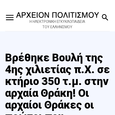
Η ΗΛΕΚΤΡΟΝΙΚΗ ΕΓΚΥΚΛΟΠΑΙΔΕΙΑ
ΤΟΥ ΕΛΛΗΝΙΣΜΟΥ
Βρέθηκε Βουλή της
4ης χιλιετίας π.Χ. σε
κτήριο 350 τ.μ. στην
αρχαία Θράκη! Οι
αρχαίοι Θράκες οι