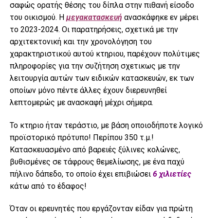
σαφώς ορατής θέσης του δίπλα στην πιθανή είσοδο
του οικισμού. Η
μεγακατασκευή
ανασκάφηκε εν μέρει
το 2023-2024. Οι παρατηρήσεις, σχετικά με την
αρχιτεκτονική και την χρονολόγηση του
χαρακτηριστικού αυτού κτηριου, παρέχουν πολύτιμες
πληροφορίες για την συζήτηση σχετικως με την
λειτουργία αυτών των ειδικών κατασκευών, εκ των
οποίων μόνο πέντε άλλες έχουν διερευνηθεί
λεπτομερώς με ανασκαφή μέχρι σήμερα.
Το κτηριο ήταν τεράστιο, με βάση οποιοδήποτε λογικό
προϊστορικό πρότυπο! Περίπου 350 τ.μ.!
Κατασκευασμένο από βαρειές ξύλινες κολώνες,
βυθισμένες σε τάφρους θεμελίωσης, με ένα παχύ
πήλινο δάπεδο, το οποίο έχει επιβιώσει
6 χιλιετίες
κάτω από το έδαφος!
Όταν οι ερευνητές που εργάζονταν είδαν για πρώτη