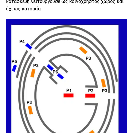
κατασκευή λειτουργούσε ως κοινόχρηστος χώρος και
όχι ως κατοικία.