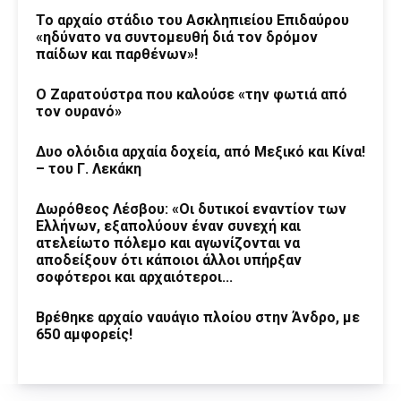
Το αρχαίο στάδιο του Ασκληπιείου Επιδαύρου
«ηδύνατο να συντομευθή διά τον δρόμον
παίδων και παρθένων»!
Ο Ζαρατούστρα που καλούσε «την φωτιά από
τον ουρανό»
Δυο ολόιδια αρχαία δοχεία, από Μεξικό και Κίνα!
– του Γ. Λεκάκη
Δωρόθεος Λέσβου: «Οι δυτικοί εναντίον των
Ελλήνων, εξαπολύουν έναν συνεχή και
ατελείωτο πόλεμο και αγωνίζονται να
αποδείξουν ότι κάποιοι άλλοι υπήρξαν
σοφότεροι και αρχαιότεροι...
Βρέθηκε αρχαίο ναυάγιο πλοίου στην Άνδρο, με
650 αμφορείς!