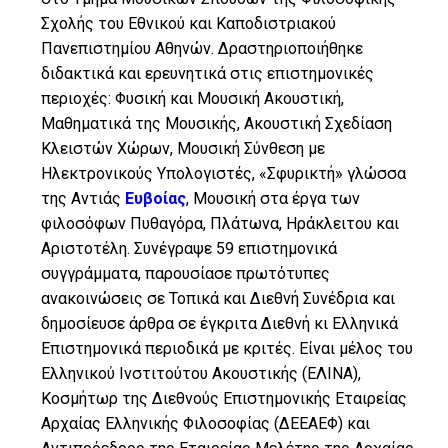
Σχολής του Εθνικού και Καποδιστριακού
Πανεπιστημίου Αθηνών. Δραστηριοποιήθηκε
διδακτικά και ερευνητικά στις επιστημονικές
περιοχές: Φυσική και Μουσική Ακουστική,
Μαθηματικά της Μουσικής, Ακουστική Σχεδίαση
Κλειστών Χώρων, Μουσική Σύνθεση με
Ηλεκτρονικούς Υπολογιστές, «Σφυρικτή» γλώσσα
της Αντιάς
Ευβοίας
, Μουσική στα έργα των
φιλοσόφων Πυθαγόρα, Πλάτωνα, Ηράκλειτου και
Αριστοτέλη. Συνέγραψε 59 επιστημονικά
συγγράμματα, παρουσίασε πρωτότυπες
ανακοινώσεις σε Τοπικά και Διεθνή Συνέδρια και
δημοσίευσε άρθρα σε έγκριτα Διεθνή κι Ελληνικά
Επιστημονικά περιοδικά με κριτές. Είναι μέλος του
Ελληνικού Ινστιτούτου Ακουστικής (ΕΛΙΝΑ),
Κοσμήτωρ της Διεθνούς Επιστημονικής Εταιρείας
Αρχαίας Ελληνικής Φιλοσοφίας (ΔΕΕΑΕΦ) και