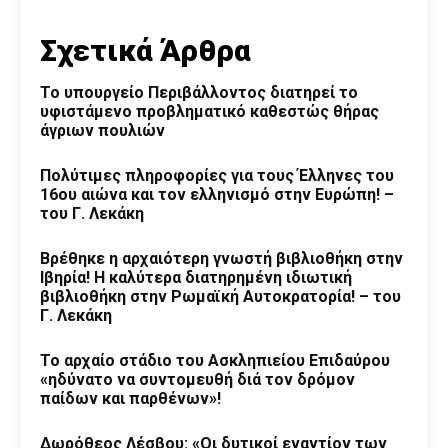
Σχετικά Άρθρα
Το υπουργείο Περιβάλλοντος διατηρεί το
υφιστάμενο προβληματικό καθεστώς θήρας
άγριων πουλιών
Πολύτιμες πληροφορίες για τους Έλληνες του
16ου αιώνα και τον ελληνισμό στην Ευρώπη! –
του Γ. Λεκάκη
Βρέθηκε η αρχαιότερη γνωστή βιβλιοθήκη στην
Ιβηρία! Η καλύτερα διατηρημένη ιδιωτική
βιβλιοθήκη στην Ρωμαϊκή Αυτοκρατορία! – του
Γ. Λεκάκη
Το αρχαίο στάδιο του Ασκληπιείου Επιδαύρου
«ηδύνατο να συντομευθή διά τον δρόμον
παίδων και παρθένων»!
Δωρόθεος Λέσβου: «Οι δυτικοί εναντίον των