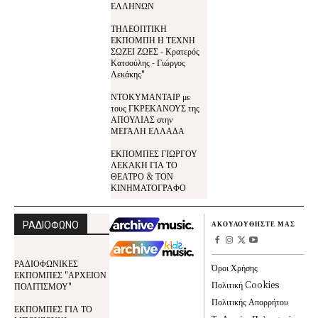
ΕΛΛΗΝΩΝ
ΤΗΛΕΟΠΤΙΚΗ
ΕΚΠΟΜΠΗ Η ΤΕΧΝΗ
ΣΩΖΕΙ ΖΩΕΣ - Κρατερός
Κατσούλης - Γιώργος
Λεκάκης"
ΝΤΟΚΥΜΑΝΤΑΙΡ με
τους ΓΚΡΕΚΑΝΟΥΣ της
ΑΠΟΥΛΙΑΣ στην
ΜΕΓΑΛΗ ΕΛΛΑΔΑ
ΕΚΠΟΜΠΕΣ ΓΙΩΡΓΟΥ
ΛΕΚΑΚΗ ΓΙΑ ΤΟ
ΘΕΑΤΡΟ & ΤΟΝ
ΚΙΝΗΜΑΤΟΓΡΑΦΟ
ΡΑΔΙΟΦΩΝΟ
ΑΚΟΥΛΟΥΘΗΣΤΕ ΜΑΣ
ΡΑΔΙΟΦΩΝΙΚΕΣ
Όροι Χρήσης
ΕΚΠΟΜΠΕΣ "ΑΡΧΕΙΟΝ
Πολιτική Cookies
ΠΟΛΙΤΙΣΜΟΥ"
Πολιτικής Απορρήτου
ΕΚΠΟΜΠΕΣ ΓΙΑ ΤΟ