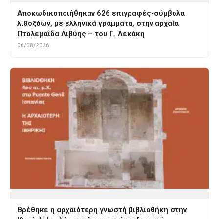
Αποκωδικοποιήθηκαν 626 επιγραφές-σύμβολα
λιθοξόων, με ελληνικά γράμματα, στην αρχαία
Πτολεμαΐδα Λιβύης – του Γ. Λεκάκη
06/08/2026
Βρέθηκε η αρχαιότερη γνωστή βιβλιοθήκη στην