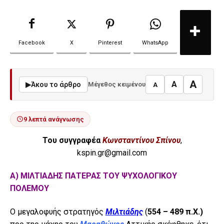
Facebook
X
Pinterest
WhatsApp
A
A
▶
Άκου το άρθρο
Μέγεθος κειμένου
A
9 λεπτά ανάγνωσης
Του συγγραφέα
Κωνσταντίνου Σπίνου
,
kspin.gr@gmail.com
Α) ΜΙΛΤΙΑΔΗΣ ΠΑΤΕΡΑΣ ΤΟΥ ΨΥΧΟΛΟΓΙΚΟΥ
ΠΟΛΕΜΟΥ
Ο μεγαλοφυής στρατηγός
Μιλτιάδης
(
554 – 489 π.Χ.)