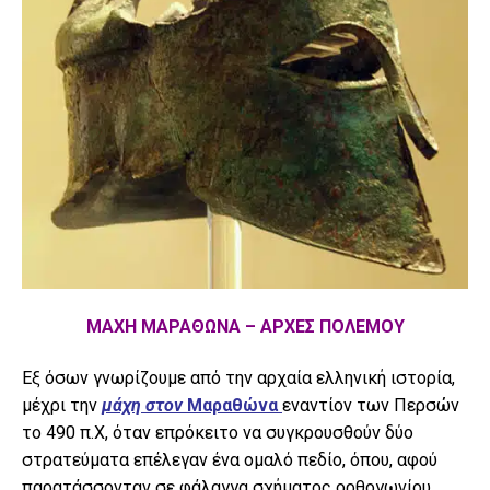
ΜΑΧΗ ΜΑΡΑΘΩΝΑ – ΑΡΧΕΣ ΠΟΛΕΜΟΥ
Εξ όσων γνωρίζουμε από την αρχαία ελληνική ιστορία,
μέχρι την
μάχη στον
Μαραθώνα
εναντίον των Περσών
το 490 π.Χ, όταν επρόκειτο να συγκρουσθούν δύο
στρατεύματα επέλεγαν ένα ομαλό πεδίο, όπου, αφού
παρατάσσονταν σε φάλαγγα σχήματος ορθογωνίου