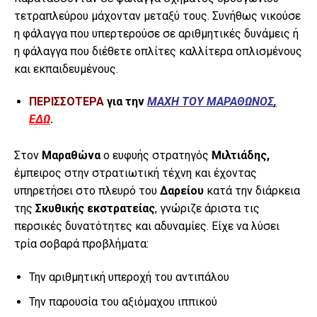
τετραπλεύρου μάχονταν μεταξύ τους. Συνήθως νικούσε
η φάλαγγα που υπερτερούσε σε αριθμητικές δυνάμεις ή
η φάλαγγα που διέθετε οπλίτες καλλίτερα οπλισμένους
και εκπαιδευμένους.
ΠΕΡΙΣΣΟΤΕΡΑ
για την
ΜΑΧΗ ΤΟΥ ΜΑΡΑΘΩΝΟΣ
,
ΕΔΩ
.
Στον
Μαραθώνα
ο ευφυής στρατηγός
Μιλτιάδης,
έμπειρος στην στρατιωτική τέχνη και έχοντας
υπηρετήσει στο πλευρό του
Δαρείου
κατά την διάρκεια
της
Σκυθικής εκστρατείας
, γνώριζε άριστα τις
περσικές δυνατότητες και αδυναμίες. Είχε να λύσει
τρία σοβαρά προβλήματα:
Την αριθμητική υπεροχή του αντιπάλου
Την παρουσία του αξιόμαχου ιππικού