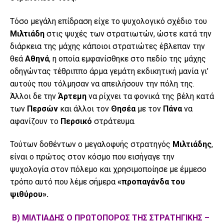
Τόσο μεγάλη επίδραση είχε το ψυχολογικό σχέδιο του
Μιλτιάδη
στις ψυχές των στρατιωτών, ώστε κατά την
διάρκεια της μάχης κάποιοι στρατιώτες έβλεπαν την
θεά
Αθηνά
, η οποία εμφανίσθηκε στο πεδίο της μάχης
οδηγώντας τέθριππο άρμα γεμάτη εκδικητική μανία γι’
αυτούς που τόλμησαν να απειλήσουν την πόλη της.
Άλλοι δε την
Άρτεμη
να ρίχνει τα φονικά της βέλη κατά
των
Περσών
και άλλοι τον
Θησέα
με τον
Πάνα
να
αφανίζουν το
Περσικό
στράτευμα.
Τούτων δοθέντων ο μεγαλοφυής στρατηγός
Μιλτιάδης
,
είναι ο πρώτος στον κόσμο που εισήγαγε την
ψυχολογία στον πόλεμο και χρησιμοποίησε με έμμεσο
τρόπο αυτό που λέμε σήμερα
«προπαγάνδα του
ψιθύρου».
Β) ΜΙΛΤΙΑΔΗΣ Ο ΠΡΩΤΟΠΟΡΟΣ ΤΗΣ ΣΤΡΑΤΗΓΙΚΗΣ –