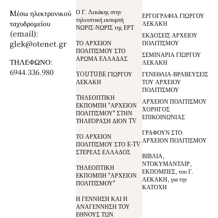
Ο Γ. Λεκάκης στην
Mέσω ηλεκτρονικού
ΕΡΓΟΓΡΑΦΙΑ ΓΙΩΡΓΟΥ
τηλεοπτική εκπομπή
ταχυδρομείου
ΛΕΚΑΚΗ
ΝΩΡΙΣ-ΝΩΡΙΣ της ΕΡΤ
(email):
ΕΚΔΟΣΕΙΣ ΑΡΧΕΙΟΥ
glek@otenet.gr
ΤΟ ΑΡΧΕΙΟΝ
ΠΟΛΙΤΙΣΜΟΥ
ΠΟΛΙΤΙΣΜΟΥ ΣΤΟ
ΣΕΜΙΝΑΡΙΑ ΓΙΩΡΓΟΥ
ΑΡΩΜΑ ΕΛΛΑΔΑΣ
ΤΗΛΕΦΩΝΟ:
ΛΕΚΑΚΗ
6944.336.980
YOUTUBE ΓΙΩΡΓΟΥ
ΓΕΝΕΘΛΙΑ-ΒΡΑΒΕΥΣΕΙΣ
ΛΕΚΑΚΗ
ΤΟΥ ΑΡΧΕΙΟΥ
ΠΟΛΙΤΙΣΜΟΥ
TΗΛΕΟΠΤΙΚΗ
ΑΡΧΕΙΟΝ ΠΟΛΙΤΙΣΜΟΥ
ΕΚΠΟΜΠΗ "ΑΡΧΕΙΟΝ
ΧΟΡΗΓΟΣ
ΠΟΛΙΤΙΣΜΟΥ" ΣΤΗΝ
ΕΠΙΚΟΙΝΩΝΙΑΣ
ΤΗΛΕΌΡΑΣΗ ΔΙΟΝ TV
ΓΡΑΦΟΥΝ ΣΤΟ
ΤΟ ΑΡΧΕΙΟΝ
ΑΡΧΕΙΟΝ ΠΟΛΙΤΙΣΜΟΥ
ΠΟΛΙΤΙΣΜΟΥ ΣΤΟ E-TV
ΣΤΕΡΕΑΣ ΕΛΛΑΔΟΣ
ΒΙΒΛΙΑ,
ΝΤΟΚΥΜΑΝΤΑΙΡ,
ΤΗΛΕΟΠΤΙΚΗ
ΕΚΠΟΜΠΕΣ, του Γ.
ΕΚΠΟΜΠΗ "ΑΡΧΕΙΟΝ
ΛΕΚΑΚΗ, για την
ΠΟΛΙΤΙΣΜΟΥ"
ΚΑΤΟΧΗ
Η ΓΕΝΝΗΣΗ ΚΑΙ Η
ΑΝΑΓΕΝΝΗΣΗ ΤΟΥ
ΕΘΝΟΥΣ ΤΩΝ