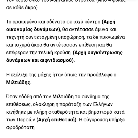
σε κάθε άκρο).
Το αραιωμένο και αδύνατο σε ισχύ κέντρο
(Αρχή
οικονομίας δυνάμεων)
, θα αντέτασσε άμυνα και
τεχνητή συντεταγμένη υποχώρηση, τα δε πυκνωμένα
και ισχυρά άκρα θα αντέτασσαν επίθεση και θα
επέφεραν την τελική κρούση.
(Αρχή συγκέντρωσης
δυνάμεων και αιφνιδιασμού).
Η εξέλιξη της μάχης ήταν όπως την προέβλεψε ο
Μιλτιάδης.
Όταν εδόθη από τον
Μιλτιάδη
το σύνθημα της
επιθέσεως, ολόκληρη η παράταξη των Ελλήνων
κινήθηκε με πλήρη σταθερότητα και βηματισμό κατά
των Περσών
(Αρχή επιθετική).
Η σύγκρουση υπήρξε
σφοδρότατη.