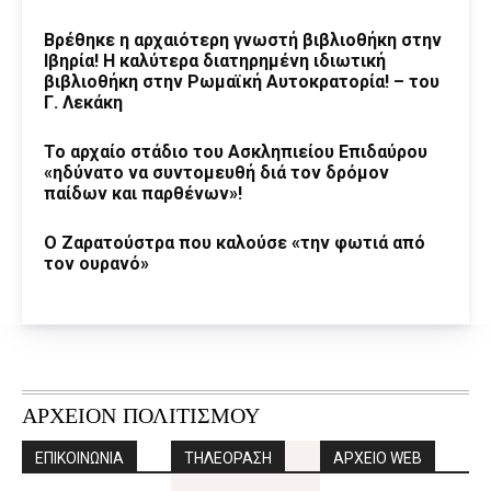
Βρέθηκε η αρχαιότερη γνωστή βιβλιοθήκη στην
Ιβηρία! Η καλύτερα διατηρημένη ιδιωτική
βιβλιοθήκη στην Ρωμαϊκή Αυτοκρατορία! – του
Γ. Λεκάκη
Το αρχαίο στάδιο του Ασκληπιείου Επιδαύρου
«ηδύνατο να συντομευθή διά τον δρόμον
παίδων και παρθένων»!
Ο Ζαρατούστρα που καλούσε «την φωτιά από
τον ουρανό»
ΑΡΧΕΙΟΝ ΠΟΛΙΤΙΣΜΟΥ
ΕΠΙΚΟΙΝΩΝΙΑ
ΤΗΛΕΟΡΑΣΗ
ΑΡΧΕΙΟ WEB