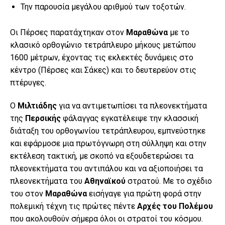
Την παρουσία μεγάλου αριθμού των τοξοτών.
Οι Πέρσες παρατάχτηκαν στον
Μαραθώνα
με το
κλασικό ορθογώνιο τετράπλευρο μήκους μετώπου
1600 μέτρων, έχοντας τις εκλεκτές δυνάμεις στο
κέντρο (Πέρσες και Σάκες) και το δευτερεύον στις
πτέρυγες.
Ο
Μιλτιάδης
για να αντιμετωπίσει τα πλεονεκτήματα
της
Περσικής
φάλαγγας εγκατέλειψε την κλασσική
διάταξη του ορθογωνίου τετράπλευρου, εμπνεύστηκε
και εφάρμοσε μια πρωτόγνωρη στη σύλληψη και στην
εκτέλεση τακτική, με σκοπό να εξουδετερώσει τα
πλεονεκτήματα του αντιπάλου και να αξιοποιήσει τα
πλεονεκτήματα του
Αθηναϊκού
στρατού. Με το σχέδιο
του στον
Μαραθώνα
εισήγαγε για πρώτη φορά στην
πολεμική τέχνη τις πρώτες πέντε
Αρχές του Πολέμου
που ακολουθούν σήμερα όλοι οι στρατοί του κόσμου.