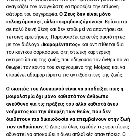
αναγκάζει τον αναγνώστη να προσέξει την επίμονη
σάτυρα του συγγραφέα.
Ο Ζευς δεν είναι μόνο
«ελεγχόμενος», αλλά «εκμηδενιζόμενος».
Βρίσκεται
σε πολύ δεινή θέση και δεν επιθυμεί να απαντήσει σε
τέτοιες ερωτήσεις. Παρουσιάζει αρκετές ομοιότητες
με τον διάλογο «
Ικαρομένιππος
» και αντιτίθεται δια
του κυνικού σαρκασμού, στη στωική καρτερική
αντιμετώπιση της ζωής, που οδηγούσε τον άνθρωπο να
θεωρεί τον εαυτό του ενεργούμενο της Μοίρας και να
υπομένει αδιαμαρτύρητα τις αντιξοότητες της ζωής.
Ο σκοπός του Λουκιανού είναι να αποδείξει πως η
μοιρολατρία όχι μόνο καθιστά τον άνθρωπο
ανεύθυνο για τις πράξεις του αλλά καθιστά άνευ
νοήματος και την ύπαρξη των θεών, που δεν
διαθέτουν πια δικαιοδοσία να επεμβαίνουν στην ζωή
των ανθρώπων.
Ο Δίας σε όλες σχεδόν τις ερωτήσεις
αδυνατεί να αποκριθεί ή δίνει απλοϊκές απαντήσεις. Ο