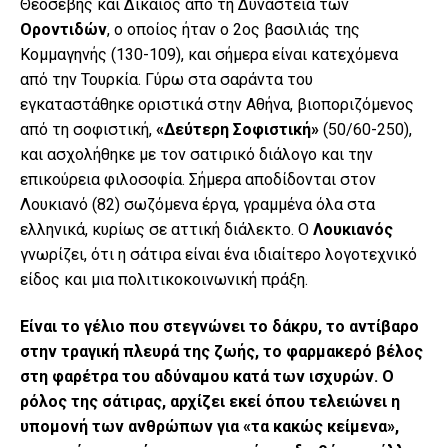
Θεοσεβής και Δίκαιος από τη Δυναστεία των
Οροντιδών
, ο οποίος ήταν ο 2ος βασιλιάς της
Κομμαγηνής (130-109), και σήμερα είναι κατεχόμενα
από την Τουρκία. Γύρω στα σαράντα του
εγκαταστάθηκε οριστικά στην Αθήνα, βιοποριζόμενος
από τη σοφιστική,
«Δεύτερη Σοφιστική»
(50/60-250),
και ασχολήθηκε με τον σατιρικό διάλογο και την
επικούρεια φιλοσοφία. Σήμερα αποδίδονται στον
Λουκιανό (82) σωζόμενα έργα, γραμμένα όλα στα
ελληνικά, κυρίως σε αττική διάλεκτο. Ο
Λουκιανός
γνωρίζει, ότι η σάτιρα είναι ένα ιδιαίτερο λογοτεχνικό
είδος και μια πολιτικοκοινωνική πράξη.
Είναι το γέλιο που στεγνώνει το δάκρυ, το αντίβαρο
στην τραγική πλευρά της ζωής, το φαρμακερό βέλος
στη φαρέτρα του αδύναμου κατά των ισχυρών. Ο
ρόλος της σάτιρας, αρχίζει εκεί όπου τελειώνει η
υπομονή των ανθρώπων για «τα κακώς κείμενα»,