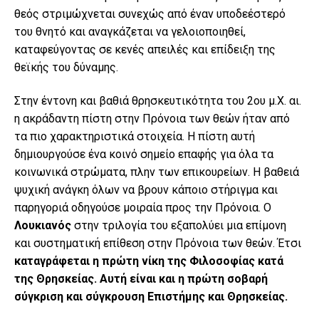
θεός στριμώχνεται συνεχώς από έναν υποδεέστερό
του θνητό και αναγκάζεται να γελοιοποιηθεί,
καταφεύγοντας σε κενές απειλές και επίδειξη της
θεϊκής του δύναμης.
Στην έντονη και βαθιά θρησκευτικότητα του 2ου μ.Χ. αι.
η ακράδαντη πίστη στην Πρόνοια των θεών ήταν από
τα πιο χαρακτηριστικά στοιχεία. Η πίστη αυτή
δημιουργούσε ένα κοινό σημείο επαφής για όλα τα
κοινωνικά στρώματα, πλην των επικουρείων. Η βαθειά
ψυχική ανάγκη όλων να βρουν κάποιο στήριγμα και
παρηγοριά οδηγούσε μοιραία προς την Πρόνοια. Ο
Λουκιανός
στην τριλογία του εξαπολύει μια επίμονη
και συστηματική επίθεση στην Πρόνοια των θεών. Έτσι
καταγράφεται η πρώτη νίκη της Φιλοσοφίας κατά
της Θρησκείας. Αυτή είναι και η πρώτη σοβαρή
σύγκριση και σύγκρουση Επιστήμης και Θρησκείας.