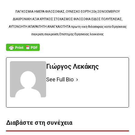
ΠΑΓΚΟΣΜΙΑ ΗΜΕΡΑ ΦΙΛΟΣΟΦΙΑΣ, ΟΥΝΕΣΚΟ ΕΟΡΤΗ 20η 20 ΝΟΕΜΒΡΙΟΥ
ΔΙΑΧΡΟΝΙΚΗ ΑΞΙΑ ΚΡΙΤΙΚΟΣ ΣΤΟΧΑΣΜΟΣ ΦΙΛΟΣΟΦΙΑ ΕΙΔΟΣ ΠΟΛΥΤΕΛΕΙΑΣ,
ΑΥΤΟΝΟΗΤΗ ΑΠΑΡΑΙΤΗΤΗ ΑΝΑΓΚΑΙΟΤΗΤΑ πρωτη νικη Φιλοσοφιας κατα Θρησκειας
συγκριση συγκρουση Επιστημης Θρησκειας λουκιανος
Γιώργος Λεκάκης
See Full Bio
Διαβάστε στη συνέχεια