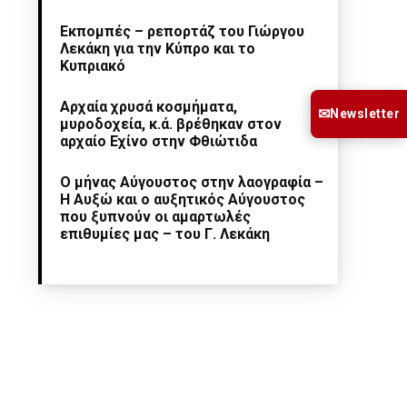
Εκπομπές – ρεπορτάζ του Γιώργου
Λεκάκη για την Κύπρο και το
Κυπριακό
Αρχαία χρυσά κοσμήματα,
✉
Newsletter
μυροδοχεία, κ.ά. βρέθηκαν στον
αρχαίο Εχίνο στην Φθιώτιδα
Ο μήνας Αύγουστος στην λαογραφία –
Η Αυξώ και ο αυξητικός Αύγουστος
που ξυπνούν οι αμαρτωλές
επιθυμίες μας – του Γ. Λεκάκη