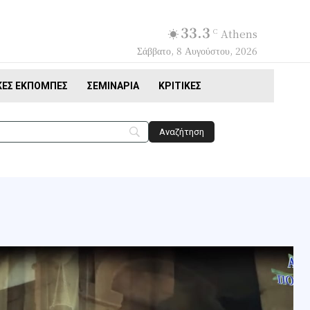
33.3
C
Athens
Σάββατο, 8 Αυγούστου, 2026
ΚΈΣ ΕΚΠΟΜΠΈΣ
ΣΕΜΙΝΆΡΙΑ
ΚΡΙΤΙΚΈΣ