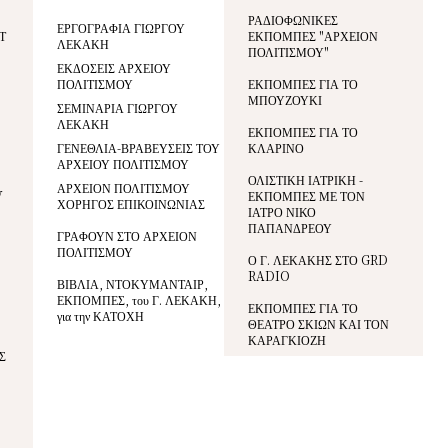
ΡΑΔΙΟΦΩΝΙΚΕΣ
ΕΡΓΟΓΡΑΦΙΑ ΓΙΩΡΓΟΥ
Τ
ΕΚΠΟΜΠΕΣ "ΑΡΧΕΙΟΝ
ΛΕΚΑΚΗ
ΠΟΛΙΤΙΣΜΟΥ"
ΕΚΔΟΣΕΙΣ ΑΡΧΕΙΟΥ
ΠΟΛΙΤΙΣΜΟΥ
ΕΚΠΟΜΠΕΣ ΓΙΑ ΤΟ
ΜΠΟΥΖΟΥΚΙ
ΣΕΜΙΝΑΡΙΑ ΓΙΩΡΓΟΥ
ΛΕΚΑΚΗ
ΕΚΠΟΜΠΕΣ ΓΙΑ ΤΟ
ΓΕΝΕΘΛΙΑ-ΒΡΑΒΕΥΣΕΙΣ ΤΟΥ
ΚΛΑΡΙΝΟ
ΑΡΧΕΙΟΥ ΠΟΛΙΤΙΣΜΟΥ
ΟΛΙΣΤΙΚΗ ΙΑΤΡΙΚΗ -
ΑΡΧΕΙΟΝ ΠΟΛΙΤΙΣΜΟΥ
V
ΕΚΠΟΜΠΕΣ ΜΕ ΤΟΝ
ΧΟΡΗΓΟΣ ΕΠΙΚΟΙΝΩΝΙΑΣ
ΙΑΤΡΟ ΝΙΚΟ
ΠΑΠΑΝΔΡΕΟΥ
ΓΡΑΦΟΥΝ ΣΤΟ ΑΡΧΕΙΟΝ
ΠΟΛΙΤΙΣΜΟΥ
Ο Γ. ΛΕΚΑΚΗΣ ΣΤΟ GRD
RADIO
ΒΙΒΛΙΑ, ΝΤΟΚΥΜΑΝΤΑΙΡ,
ΕΚΠΟΜΠΕΣ, του Γ. ΛΕΚΑΚΗ,
ΕΚΠΟΜΠΕΣ ΓΙΑ ΤΟ
για την ΚΑΤΟΧΗ
ΘΕΑΤΡΟ ΣΚΙΩΝ ΚΑΙ ΤΟΝ
ΚΑΡΑΓΚΙΟΖΗ
Σ