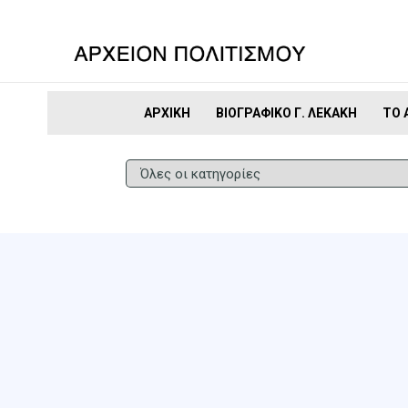
ΑΡΧΙΚΉ
ΒΙΟΓΡΑΦΙΚΌ Γ. ΛΕΚΆΚΗ
ΤΟ 