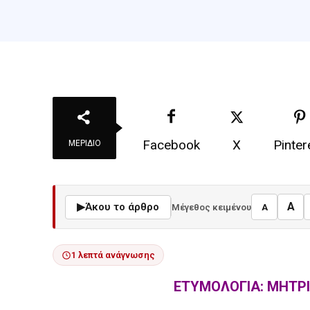
Facebook
X
Pinter
ΜΕΡΊΔΙΟ
A
▶
Άκου το άρθρο
Μέγεθος κειμένου
A
1 λεπτά ανάγνωσης
ΕΤΥΜΟΛΟΓΙΑ: ΜΗΤΡΙ