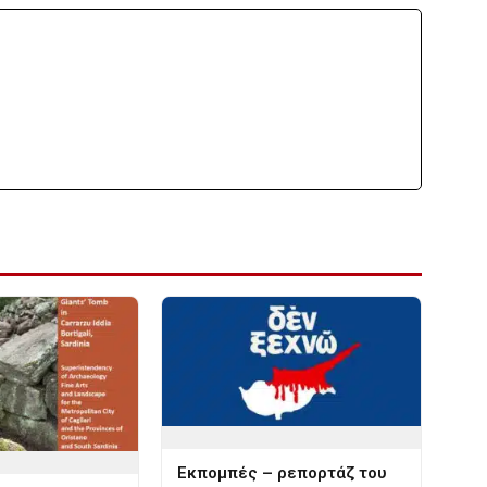
Εκπομπές – ρεπορτάζ του