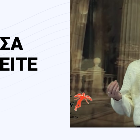
ΣΣΑ
ΕΙΤΕ