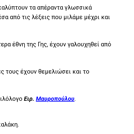
καλύπτουν τα απέραντα γλωσσικά
σα από τις λέξεις που μιλάμε μέχρι και
ερα έθνη της Γης, έχουν γαλουχηθεί από
ες τους έχουν θεμελιώσει και το
 φιλόλογο
Ειρ.
Μαυροπούλου
.
καλάκη.