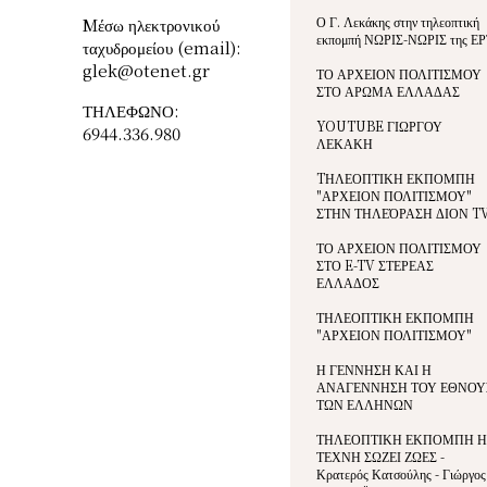
Ο Γ. Λεκάκης στην τηλεοπτική
Mέσω ηλεκτρονικού
εκπομπή ΝΩΡΙΣ-ΝΩΡΙΣ της ΕΡ
ταχυδρομείου (email):
glek@otenet.gr
ΤΟ ΑΡΧΕΙΟΝ ΠΟΛΙΤΙΣΜΟΥ
ΣΤΟ ΑΡΩΜΑ ΕΛΛΑΔΑΣ
ΤΗΛΕΦΩΝΟ:
YOUTUBE ΓΙΩΡΓΟΥ
6944.336.980
ΛΕΚΑΚΗ
TΗΛΕΟΠΤΙΚΗ ΕΚΠΟΜΠΗ
"ΑΡΧΕΙΟΝ ΠΟΛΙΤΙΣΜΟΥ"
ΣΤΗΝ ΤΗΛΕΌΡΑΣΗ ΔΙΟΝ T
ΤΟ ΑΡΧΕΙΟΝ ΠΟΛΙΤΙΣΜΟΥ
ΣΤΟ E-TV ΣΤΕΡΕΑΣ
ΕΛΛΑΔΟΣ
ΤΗΛΕΟΠΤΙΚΗ ΕΚΠΟΜΠΗ
"ΑΡΧΕΙΟΝ ΠΟΛΙΤΙΣΜΟΥ"
Η ΓΕΝΝΗΣΗ ΚΑΙ Η
ΑΝΑΓΕΝΝΗΣΗ ΤΟΥ ΕΘΝΟΥ
ΤΩΝ ΕΛΛΗΝΩΝ
ΤΗΛΕΟΠΤΙΚΗ ΕΚΠΟΜΠΗ Η
ΤΕΧΝΗ ΣΩΖΕΙ ΖΩΕΣ -
Κρατερός Κατσούλης - Γιώργος