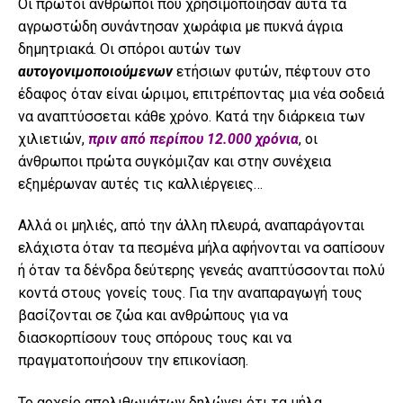
Οι πρώτοι άνθρωποι που χρησιμοποίησαν αυτά τα
αγρωστώδη συνάντησαν χωράφια με πυκνά άγρια ​​
δημητριακά. Οι σπόροι αυτών των
αυτογονιμοποιούμενων
ετήσιων φυτών, πέφτουν στο
έδαφος όταν είναι ώριμοι, επιτρέποντας μια νέα σοδειά
να αναπτύσσεται κάθε χρόνο. Κατά την διάρκεια των
χιλιετιών,
πριν από περίπου 12.000 χρόνια
, οι
άνθρωποι πρώτα συγκόμιζαν και στην συνέχεια
εξημέρωναν αυτές τις καλλιέργειες…
Αλλά οι μηλιές, από την άλλη πλευρά, αναπαράγονται
ελάχιστα όταν τα πεσμένα μήλα αφήνονται να σαπίσουν
ή όταν τα δένδρα δεύτερης γενεάς αναπτύσσονται πολύ
κοντά στους γονείς τους. Για την αναπαραγωγή τους
βασίζονται σε ζώα και ανθρώπους για να
διασκορπίσουν τους σπόρους τους και να
πραγματοποιήσουν την επικονίαση.
Το αρχείο απολιθωμάτων δηλώνει ότι τα μήλα