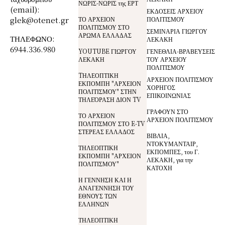
ΝΩΡΙΣ-ΝΩΡΙΣ της ΕΡΤ
(email):
ΕΚΔΟΣΕΙΣ ΑΡΧΕΙΟΥ
glek@otenet.gr
ΤΟ ΑΡΧΕΙΟΝ
ΠΟΛΙΤΙΣΜΟΥ
ΠΟΛΙΤΙΣΜΟΥ ΣΤΟ
ΣΕΜΙΝΑΡΙΑ ΓΙΩΡΓΟΥ
ΑΡΩΜΑ ΕΛΛΑΔΑΣ
ΤΗΛΕΦΩΝΟ:
ΛΕΚΑΚΗ
6944.336.980
YOUTUBE ΓΙΩΡΓΟΥ
ΓΕΝΕΘΛΙΑ-ΒΡΑΒΕΥΣΕΙΣ
ΛΕΚΑΚΗ
ΤΟΥ ΑΡΧΕΙΟΥ
ΠΟΛΙΤΙΣΜΟΥ
TΗΛΕΟΠΤΙΚΗ
ΑΡΧΕΙΟΝ ΠΟΛΙΤΙΣΜΟΥ
ΕΚΠΟΜΠΗ "ΑΡΧΕΙΟΝ
ΧΟΡΗΓΟΣ
ΠΟΛΙΤΙΣΜΟΥ" ΣΤΗΝ
ΕΠΙΚΟΙΝΩΝΙΑΣ
ΤΗΛΕΌΡΑΣΗ ΔΙΟΝ TV
ΓΡΑΦΟΥΝ ΣΤΟ
ΤΟ ΑΡΧΕΙΟΝ
ΑΡΧΕΙΟΝ ΠΟΛΙΤΙΣΜΟΥ
ΠΟΛΙΤΙΣΜΟΥ ΣΤΟ E-TV
ΣΤΕΡΕΑΣ ΕΛΛΑΔΟΣ
ΒΙΒΛΙΑ,
ΝΤΟΚΥΜΑΝΤΑΙΡ,
ΤΗΛΕΟΠΤΙΚΗ
ΕΚΠΟΜΠΕΣ, του Γ.
ΕΚΠΟΜΠΗ "ΑΡΧΕΙΟΝ
ΛΕΚΑΚΗ, για την
ΠΟΛΙΤΙΣΜΟΥ"
ΚΑΤΟΧΗ
Η ΓΕΝΝΗΣΗ ΚΑΙ Η
ΑΝΑΓΕΝΝΗΣΗ ΤΟΥ
ΕΘΝΟΥΣ ΤΩΝ
ΕΛΛΗΝΩΝ
ΤΗΛΕΟΠΤΙΚΗ