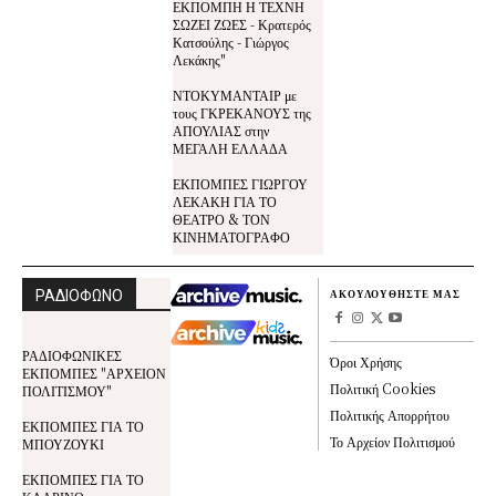
ΕΚΠΟΜΠΗ Η ΤΕΧΝΗ
ΣΩΖΕΙ ΖΩΕΣ - Κρατερός
Κατσούλης - Γιώργος
Λεκάκης"
ΝΤΟΚΥΜΑΝΤΑΙΡ με
τους ΓΚΡΕΚΑΝΟΥΣ της
ΑΠΟΥΛΙΑΣ στην
ΜΕΓΑΛΗ ΕΛΛΑΔΑ
ΕΚΠΟΜΠΕΣ ΓΙΩΡΓΟΥ
ΛΕΚΑΚΗ ΓΙΑ ΤΟ
ΘΕΑΤΡΟ & ΤΟΝ
ΚΙΝΗΜΑΤΟΓΡΑΦΟ
ΡΑΔΙΟΦΩΝΟ
ΑΚΟΥΛΟΥΘΗΣΤΕ ΜΑΣ
ΡΑΔΙΟΦΩΝΙΚΕΣ
Όροι Χρήσης
ΕΚΠΟΜΠΕΣ "ΑΡΧΕΙΟΝ
Πολιτική Cookies
ΠΟΛΙΤΙΣΜΟΥ"
Πολιτικής Απορρήτου
ΕΚΠΟΜΠΕΣ ΓΙΑ ΤΟ
Το Αρχείον Πολιτισμού
ΜΠΟΥΖΟΥΚΙ
ΕΚΠΟΜΠΕΣ ΓΙΑ ΤΟ