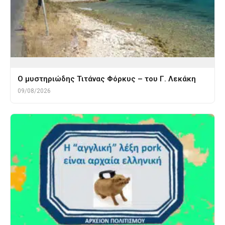
O μυστηριώδης Τιτάνας Φόρκυς – του Γ. Λεκάκη
09/08/2026