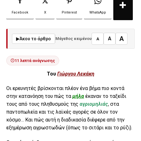
Facebook
X
Pinterest
WhatsApp
A
A
▶
Άκου το άρθρο
Μέγεθος κειμένου
A
11 λεπτά ανάγνωσης
Του
Γιώργου Λεκάκη
Οι ερευνητές βρίσκονται πλέον ένα βήμα πιο κοντά
στην κατανόηση του πώς τα
μήλα
έκαναν το ταξείδι
τους από τους πληθυσμούς της
αγριομηλιάς
, στα
παντοπωλεία και τις λαϊκές αγορές σε όλον τον
κόσμο… Και πώς αυτή η διαδικασία διέφερε από την
εξημέρωση αγρωστωδών (όπως το σιτάρι και το ρύζι).