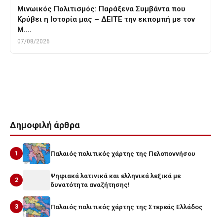
Μινωικός Πολιτισμός: Παράξενα Συμβάντα που
Κρύβει η Ιστορία μας – ΔΕΙΤΕ την εκπομπή με τον
Μ.…
07/08/2026
Tags
ΓΕΡΜΑΝΙΑ
ΓΕΡΜΑΝΙΚΕΣ ΑΠΟΖΗΜΙΩΣΕΙΣ
κατοχη
κατοχικο δανειο
Δημοφιλή άρθρα
1
Παλαιός πολιτικός χάρτης της Πελοποννήσου
Ψηφιακά λατινικά και ελληνικά λεξικά με
2
δυνατότητα αναζήτησης!
3
Παλαιός πολιτικός χάρτης της Στερεάς Ελλάδος