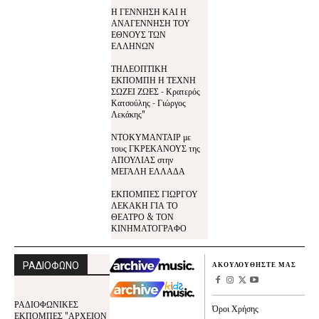
Η ΓΕΝΝΗΣΗ ΚΑΙ Η
ΑΝΑΓΕΝΝΗΣΗ ΤΟΥ
ΕΘΝΟΥΣ ΤΩΝ
ΕΛΛΗΝΩΝ
ΤΗΛΕΟΠΤΙΚΗ
ΕΚΠΟΜΠΗ Η ΤΕΧΝΗ
ΣΩΖΕΙ ΖΩΕΣ - Κρατερός
Κατσούλης - Γιώργος
Λεκάκης"
ΝΤΟΚΥΜΑΝΤΑΙΡ με
τους ΓΚΡΕΚΑΝΟΥΣ της
ΑΠΟΥΛΙΑΣ στην
ΜΕΓΑΛΗ ΕΛΛΑΔΑ
ΕΚΠΟΜΠΕΣ ΓΙΩΡΓΟΥ
ΛΕΚΑΚΗ ΓΙΑ ΤΟ
ΘΕΑΤΡΟ & ΤΟΝ
ΚΙΝΗΜΑΤΟΓΡΑΦΟ
ΡΑΔΙΟΦΩΝΟ
ΑΚΟΥΛΟΥΘΗΣΤΕ ΜΑΣ
ΡΑΔΙΟΦΩΝΙΚΕΣ
Όροι Χρήσης
ΕΚΠΟΜΠΕΣ "ΑΡΧΕΙΟΝ