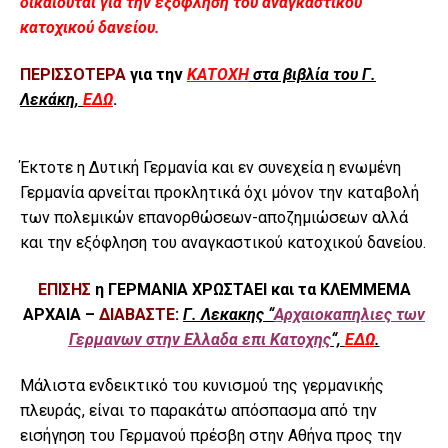
δικαιούται για την εξόφληση του αναγκαστικού
κατοχικού δανείου.
ΠΕΡΙΣΣΟΤΕΡΑ
για την
ΚΑΤΟΧΗ
στα βιβλία του Γ.
Λεκάκη,
ΕΔΩ
.
Έκτοτε η Δυτική Γερμανία και εν συνεχεία η ενωμένη
Γερμανία αρνείται προκλητικά όχι μόνον την καταβολή
των πολεμικών επανορθώσεων-αποζημιώσεων αλλά
και την εξόφληση του αναγκαστικού κατοχικού δανείου.
ΕΠΙΣΗΣ
η ΓΕΡΜΑΝΙΑ ΧΡΩΣΤΑΕΙ και τα ΚΛΕΜΜΕΜΑ
ΑΡΧΑΙΑ –
ΔΙΑΒΑΣΤΕ
:
Γ. Λεκακης “
Αρχαιοκαπηλιες των
Γερμανων στην Ελλαδα επι Κατοχης
“,
ΕΔΩ
.
Μάλιστα ενδεικτικό του κυνισμού της γερμανικής
πλευράς, είναι το παρακάτω απόσπασμα από την
εισήγηση του Γερμανού πρέσβη στην Αθήνα προς την