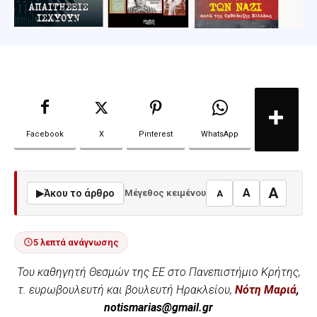
Facebook
X
Pinterest
WhatsApp
A
A
▶
Άκου το άρθρο
Μέγεθος κειμένου
A
5 λεπτά ανάγνωσης
Του καθηγητή Θεσμών της ΕΕ στο Πανεπιστήμιο Κρήτης,
τ. ευρωβουλευτή και βουλευτή Ηρακλείου,
Νότη Μαριά
,
notismarias
@
gmail
.
gr