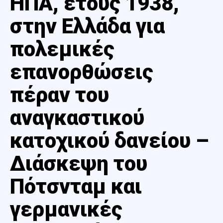
ΗΠΑ, έτους 1938,
στην Ελλάδα για
πολεμικές
επανορθώσεις
πέραν του
αναγκαστικού
κατοχικού δανείου –
Διάσκεψη του
Πότσνταμ και
γερμανικές