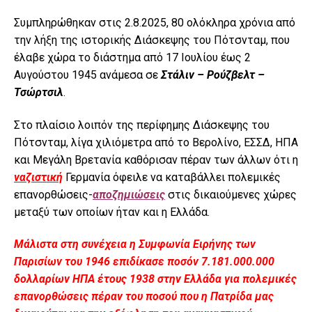
Συμπληρώθηκαν στις 2.8.2025, 80 ολόκληρα χρόνια από
την λήξη της ιστορικής Διάσκεψης του Πότσνταμ, που
έλαβε χώρα το διάστημα από 17 Ιουλίου έως 2
Αυγούστου 1945 ανάμεσα σε
Στάλιν – Ρούζβελτ –
Τσώρτσιλ
.
Στο πλαίσιο λοιπόν της περίφημης Διάσκεψης του
Πότσνταμ, λίγα χιλιόμετρα από το Βερολίνο, ΕΣΣΔ, ΗΠΑ
και Μεγάλη Βρετανία καθόρισαν πέραν των άλλων ότι η
ναζιστική
Γερμανία όφειλε να καταβάλλει πολεμικές
επανορθώσεις-
αποζημιώσεις
στις δικαιούμενες χώρες
μεταξύ των οποίων ήταν και η Ελλάδα.
Μάλιστα στη συνέχεια η Συμφωνία Ειρήνης των
Παρισίων του 1946 επιδίκασε ποσόν 7.181.000.000
δολλαρίων ΗΠΑ έτους 1938 στην Ελλάδα για πολεμικές
επανορθώσεις πέραν του ποσού που η Πατρίδα μας