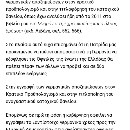
γερμανικών αποζημιώσεων στον κρατικό
προϋπολογισμό και στην τιτλοφόρηση του κατοχικού
δανείου, όπως έχω αναλύσει ήδη από το 2011 στο
βιβλίο μου
«Το Μνημόνιο της χρεωκοπίας και ο άλλος
δρόμος»
(εκδ. Λιβάνη, σελ. 552-566).
Στο πλαίσιο αυτό είχα επισημάνει ότι η Πατρίδα μας
προκειμένου να πιέσει αποφασιστικά τη Γερμανία να
εξοφλήσει τις Οφειλές της έναντι της Ελλάδας θα
πρέπει πέραν των άλλων να προβεί και σε δύο
επιπλέον ενέργειες.
Στην εγγραφή των γερμανικών αποζημιώσεων στον
Κρατικό Προϋπολογισμό και στην τιτλοποίηση του
αναγκαστικού κατοχικού δανείου.
Επομένως σε πρώτη φάση η κυβέρνηση οφείλει να
εγγράψει το «αντίστοιχο γερμανικό χρέος προς την
Ελληνική Δημοκρατία» στις ανείσπρακτες οφειλές