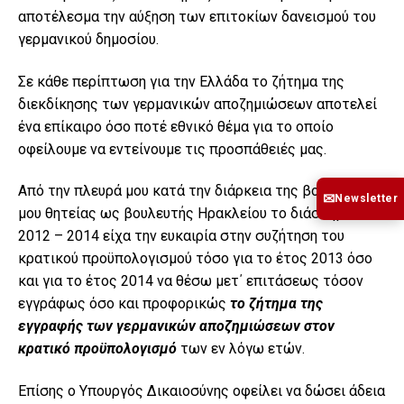
αποτέλεσμα την αύξηση των επιτοκίων δανεισμού του
γερμανικού δημοσίου.
Σε κάθε περίπτωση για την Ελλάδα το ζήτημα της
διεκδίκησης των γερμανικών αποζημιώσεων αποτελεί
ένα επίκαιρο όσο ποτέ εθνικό θέμα για το οποίο
οφείλουμε να εντείνουμε τις προσπάθειές μας.
Από την πλευρά μου κατά την διάρκεια της βουλευτικής
✉
Newsletter
μου θητείας ως βουλευτής Ηρακλείου το διάστημα
2012 – 2014 είχα την ευκαιρία στην συζήτηση του
κρατικού προϋπολογισμού τόσο για το έτος 2013 όσο
και για το έτος 2014 να θέσω μετ΄ επιτάσεως τόσον
εγγράφως όσο και προφορικώς
το ζήτημα της
εγγραφής των γερμανικών αποζημιώσεων στον
κρατικό προϋπολογισμό
των εν λόγω ετών.
Επίσης ο Υπουργός Δικαιοσύνης οφείλει να δώσει άδεια