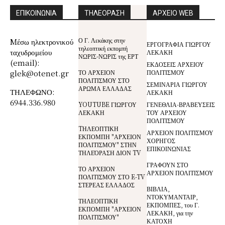
ΕΠΙΚΟΙΝΩΝΙΑ
ΤΗΛΕΟΡΑΣΗ
ΑΡΧΕΙΟ WEB
Ο Γ. Λεκάκης στην
Mέσω ηλεκτρονικού
ΕΡΓΟΓΡΑΦΙΑ ΓΙΩΡΓΟΥ
τηλεοπτική εκπομπή
ταχυδρομείου
ΛΕΚΑΚΗ
ΝΩΡΙΣ-ΝΩΡΙΣ της ΕΡΤ
(email):
ΕΚΔΟΣΕΙΣ ΑΡΧΕΙΟΥ
glek@otenet.gr
ΤΟ ΑΡΧΕΙΟΝ
ΠΟΛΙΤΙΣΜΟΥ
ΠΟΛΙΤΙΣΜΟΥ ΣΤΟ
ΣΕΜΙΝΑΡΙΑ ΓΙΩΡΓΟΥ
ΑΡΩΜΑ ΕΛΛΑΔΑΣ
ΤΗΛΕΦΩΝΟ:
ΛΕΚΑΚΗ
6944.336.980
YOUTUBE ΓΙΩΡΓΟΥ
ΓΕΝΕΘΛΙΑ-ΒΡΑΒΕΥΣΕΙΣ
ΛΕΚΑΚΗ
ΤΟΥ ΑΡΧΕΙΟΥ
ΠΟΛΙΤΙΣΜΟΥ
TΗΛΕΟΠΤΙΚΗ
ΑΡΧΕΙΟΝ ΠΟΛΙΤΙΣΜΟΥ
ΕΚΠΟΜΠΗ "ΑΡΧΕΙΟΝ
ΧΟΡΗΓΟΣ
ΠΟΛΙΤΙΣΜΟΥ" ΣΤΗΝ
ΕΠΙΚΟΙΝΩΝΙΑΣ
ΤΗΛΕΌΡΑΣΗ ΔΙΟΝ TV
ΓΡΑΦΟΥΝ ΣΤΟ
ΤΟ ΑΡΧΕΙΟΝ
ΑΡΧΕΙΟΝ ΠΟΛΙΤΙΣΜΟΥ
ΠΟΛΙΤΙΣΜΟΥ ΣΤΟ E-TV
ΣΤΕΡΕΑΣ ΕΛΛΑΔΟΣ
ΒΙΒΛΙΑ,
ΝΤΟΚΥΜΑΝΤΑΙΡ,
ΤΗΛΕΟΠΤΙΚΗ
ΕΚΠΟΜΠΕΣ, του Γ.
ΕΚΠΟΜΠΗ "ΑΡΧΕΙΟΝ
ΛΕΚΑΚΗ, για την
ΠΟΛΙΤΙΣΜΟΥ"
ΚΑΤΟΧΗ