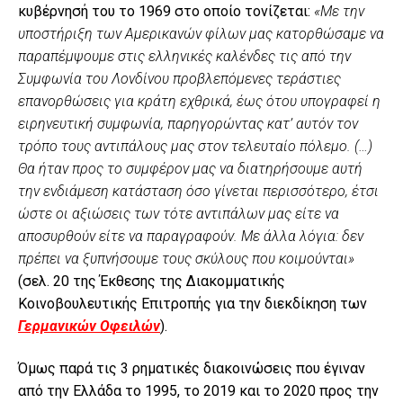
κυβέρνησή του το 1969 στο οποίο τονίζεται:
«Με την
υποστήριξη των Αμερικανών φίλων μας κατορθώσαμε να
παραπέμψουμε στις ελληνικές καλένδες τις από την
Συμφωνία του Λονδίνου προβλεπόμενες τεράστιες
επανορθώσεις για κράτη εχθρικά, έως ότου υπογραφεί η
ειρηνευτική συμφωνία, παρηγορώντας κατ’ αυτόν τον
τρόπο τους αντιπάλους μας στον τελευταίο πόλεμο. (…)
Θα ήταν προς το συμφέρον μας να διατηρήσουμε αυτή
την ενδιάμεση κατάσταση όσο γίνεται περισσότερο, έτσι
ώστε οι αξιώσεις των τότε αντιπάλων μας είτε να
αποσυρθούν είτε να παραγραφούν. Με άλλα λόγια: δεν
πρέπει να ξυπνήσουμε τους σκύλους που κοιμούνται»
(σελ. 20 της Έκθεσης της Διακομματικής
Κοινοβουλευτικής Επιτροπής για την διεκδίκηση των
Γερμανικών Οφειλών
).
Όμως παρά τις 3 ρηματικές διακοινώσεις που έγιναν
από την Ελλάδα το 1995, το 2019 και το 2020 προς την