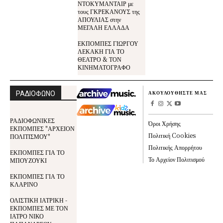
ΝΤΟΚΥΜΑΝΤΑΙΡ με
τους ΓΚΡΕΚΑΝΟΥΣ της
ΑΠΟΥΛΙΑΣ στην
ΜΕΓΑΛΗ ΕΛΛΑΔΑ
ΕΚΠΟΜΠΕΣ ΓΙΩΡΓΟΥ
ΛΕΚΑΚΗ ΓΙΑ ΤΟ
ΘΕΑΤΡΟ & ΤΟΝ
ΚΙΝΗΜΑΤΟΓΡΑΦΟ
ΡΑΔΙΟΦΩΝΟ
ΑΚΟΥΛΟΥΘΗΣΤΕ ΜΑΣ
ΡΑΔΙΟΦΩΝΙΚΕΣ
Όροι Χρήσης
ΕΚΠΟΜΠΕΣ "ΑΡΧΕΙΟΝ
Πολιτική Cookies
ΠΟΛΙΤΙΣΜΟΥ"
Πολιτικής Απορρήτου
ΕΚΠΟΜΠΕΣ ΓΙΑ ΤΟ
Το Αρχείον Πολιτισμού
ΜΠΟΥΖΟΥΚΙ
ΕΚΠΟΜΠΕΣ ΓΙΑ ΤΟ
ΚΛΑΡΙΝΟ
ΟΛΙΣΤΙΚΗ ΙΑΤΡΙΚΗ -
ΕΚΠΟΜΠΕΣ ΜΕ ΤΟΝ
ΙΑΤΡΟ ΝΙΚΟ