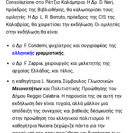
Consolazione στο Ρέτζιο Καλάμπρια. Η Δρ. D. Neri,
πρόεδρος της Βιβλιοθήκης, θα καλωσορίσει τους
ομιλητές. Η Δρ. L. R. Borruto, πρόεδρος της CIS της
Καλαβρίας, θα χαιρετίσει την εκδήλωση. Οι ομιλητές
στην εκδήλωση θα είναι:
ο Δρ. F. Condemi, ψυχίατρος και συγγραφέας της
ελληνικής
γραμματικής
,
ο Δρ. F. Zappia, χειρουργός και μελετητής της
αρχαίας Ελλάδας, και τέλος,
η καθηγήτρια L. Nucera, Σύμβουλος Γλωσσικών
Μειονοτήτων
και Πολιτιστικής Προώθησης του
Δήμου Reggio Calabria. Η παρουσία της σε αυτή την
εκδήλωση δεν είναι τυχαία, αλλά μάλλον μια
απόδειξη της συνεχούς και βαθειάς δέσμευσής της
στην προώθηση του ελληνικού πολιτισμού. Η
καθηγήτρια Nucera ξεχώριζε πάντα για την