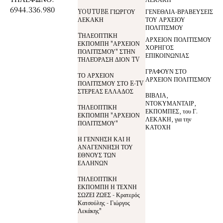
6944.336.980
YOUTUBE ΓΙΩΡΓΟΥ
ΓΕΝΕΘΛΙΑ-ΒΡΑΒΕΥΣΕΙΣ
ΛΕΚΑΚΗ
ΤΟΥ ΑΡΧΕΙΟΥ
ΠΟΛΙΤΙΣΜΟΥ
TΗΛΕΟΠΤΙΚΗ
ΑΡΧΕΙΟΝ ΠΟΛΙΤΙΣΜΟΥ
ΕΚΠΟΜΠΗ "ΑΡΧΕΙΟΝ
ΧΟΡΗΓΟΣ
ΠΟΛΙΤΙΣΜΟΥ" ΣΤΗΝ
ΕΠΙΚΟΙΝΩΝΙΑΣ
ΤΗΛΕΌΡΑΣΗ ΔΙΟΝ TV
ΓΡΑΦΟΥΝ ΣΤΟ
ΤΟ ΑΡΧΕΙΟΝ
ΑΡΧΕΙΟΝ ΠΟΛΙΤΙΣΜΟΥ
ΠΟΛΙΤΙΣΜΟΥ ΣΤΟ E-TV
ΣΤΕΡΕΑΣ ΕΛΛΑΔΟΣ
ΒΙΒΛΙΑ,
ΝΤΟΚΥΜΑΝΤΑΙΡ,
ΤΗΛΕΟΠΤΙΚΗ
ΕΚΠΟΜΠΕΣ, του Γ.
ΕΚΠΟΜΠΗ "ΑΡΧΕΙΟΝ
ΛΕΚΑΚΗ, για την
ΠΟΛΙΤΙΣΜΟΥ"
ΚΑΤΟΧΗ
Η ΓΕΝΝΗΣΗ ΚΑΙ Η
ΑΝΑΓΕΝΝΗΣΗ ΤΟΥ
ΕΘΝΟΥΣ ΤΩΝ
ΕΛΛΗΝΩΝ
ΤΗΛΕΟΠΤΙΚΗ
ΕΚΠΟΜΠΗ Η ΤΕΧΝΗ
ΣΩΖΕΙ ΖΩΕΣ - Κρατερός
Κατσούλης - Γιώργος
Λεκάκης"