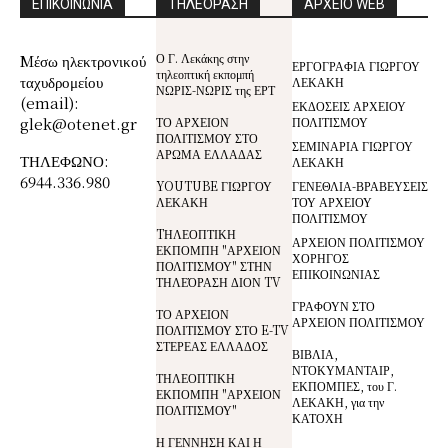
ΕΠΙΚΟΙΝΩΝΙΑ
ΤΗΛΕΟΡΑΣΗ
ΑΡΧΕΙΟ WEB
Ο Γ. Λεκάκης στην
Mέσω ηλεκτρονικού
ΕΡΓΟΓΡΑΦΙΑ ΓΙΩΡΓΟΥ
τηλεοπτική εκπομπή
ταχυδρομείου
ΛΕΚΑΚΗ
ΝΩΡΙΣ-ΝΩΡΙΣ της ΕΡΤ
(email):
ΕΚΔΟΣΕΙΣ ΑΡΧΕΙΟΥ
glek@otenet.gr
ΤΟ ΑΡΧΕΙΟΝ
ΠΟΛΙΤΙΣΜΟΥ
ΠΟΛΙΤΙΣΜΟΥ ΣΤΟ
ΣΕΜΙΝΑΡΙΑ ΓΙΩΡΓΟΥ
ΑΡΩΜΑ ΕΛΛΑΔΑΣ
ΤΗΛΕΦΩΝΟ:
ΛΕΚΑΚΗ
6944.336.980
YOUTUBE ΓΙΩΡΓΟΥ
ΓΕΝΕΘΛΙΑ-ΒΡΑΒΕΥΣΕΙΣ
ΛΕΚΑΚΗ
ΤΟΥ ΑΡΧΕΙΟΥ
ΠΟΛΙΤΙΣΜΟΥ
TΗΛΕΟΠΤΙΚΗ
ΑΡΧΕΙΟΝ ΠΟΛΙΤΙΣΜΟΥ
ΕΚΠΟΜΠΗ "ΑΡΧΕΙΟΝ
ΧΟΡΗΓΟΣ
ΠΟΛΙΤΙΣΜΟΥ" ΣΤΗΝ
ΕΠΙΚΟΙΝΩΝΙΑΣ
ΤΗΛΕΌΡΑΣΗ ΔΙΟΝ TV
ΓΡΑΦΟΥΝ ΣΤΟ
ΤΟ ΑΡΧΕΙΟΝ
ΑΡΧΕΙΟΝ ΠΟΛΙΤΙΣΜΟΥ
ΠΟΛΙΤΙΣΜΟΥ ΣΤΟ E-TV
ΣΤΕΡΕΑΣ ΕΛΛΑΔΟΣ
ΒΙΒΛΙΑ,
ΝΤΟΚΥΜΑΝΤΑΙΡ,
ΤΗΛΕΟΠΤΙΚΗ
ΕΚΠΟΜΠΕΣ, του Γ.
ΕΚΠΟΜΠΗ "ΑΡΧΕΙΟΝ
ΛΕΚΑΚΗ, για την
ΠΟΛΙΤΙΣΜΟΥ"
ΚΑΤΟΧΗ
Η ΓΕΝΝΗΣΗ ΚΑΙ Η