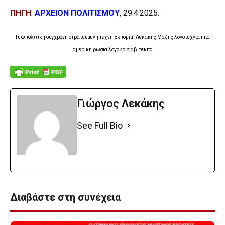
ΠΗΓΗ
:
ΑΡΧΕΙΟΝ ΠΟΛΙΤΙΣΜΟΥ
, 29.4.2025.
Γεωπολιτικη συγχρονη στρατευμενη τεχνη Εκπομπη Λεκακης Μαζης λογοτεχνια ηπα
αμερικη ρωσια λογοκρισιαβιτεκπο
Γιώργος Λεκάκης
See Full Bio
Διαβάστε στη συνέχεια