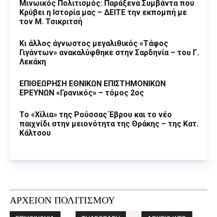
Μινωικός Πολιτισμός: Παράξενα Συμβάντα που
Κρύβει η Ιστορία μας – ΔΕΙΤΕ την εκπομπή με
τον Μ. Τσικριτσή
Κι άλλος άγνωστος μεγαλιθικός «Τάφος
Γιγάντων» ανακαλύφθηκε στην Σαρδηνία – του Γ.
Λεκάκη
ΕΠΙΘΕΩΡΗΣΗ ΕΘΝΙΚΩΝ ΕΠΙΣΤΗΜΟΝΙΚΩΝ
ΕΡΕΥΝΩΝ «Γρανικός» – τόμος 2ος
Το «Χίλια» της Ρούσσας Έβρου και το νέο
παιχνίδι στην μειονότητα της Θράκης – της Κατ.
Κάλτσου
ΑΡΧΕΙΟΝ ΠΟΛΙΤΙΣΜΟΥ