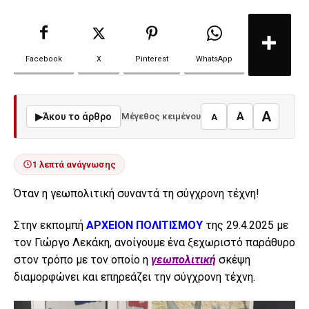
Facebook
X
Pinterest
WhatsApp
A
A
▶
Άκου το άρθρο
Μέγεθος κειμένου
A
1 λεπτά ανάγνωσης
Όταν η γεωπολιτική συναντά τη σύγχρονη τέχνη!
Στην εκπομπή
ΑΡΧΕΙΟΝ ΠΟΛΙΤΙΣΜΟΥ
της 29.4.2025 με
τον Γιώργο Λεκάκη, ανοίγουμε ένα ξεχωριστό παράθυρο
στον τρόπο με τον οποίο η
γεωπολιτική
σκέψη
διαμορφώνει και επηρεάζει την σύγχρονη τέχνη.