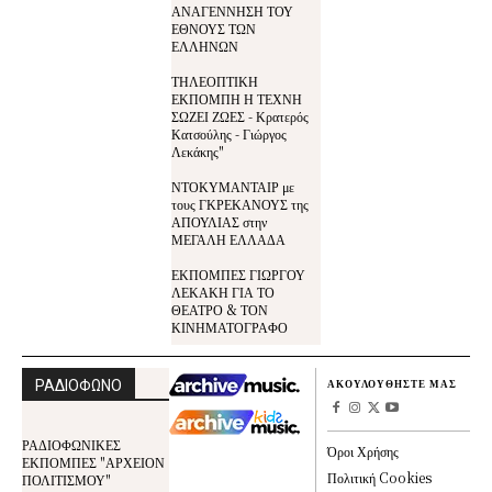
ΑΝΑΓΕΝΝΗΣΗ ΤΟΥ
ΕΘΝΟΥΣ ΤΩΝ
ΕΛΛΗΝΩΝ
ΤΗΛΕΟΠΤΙΚΗ
ΕΚΠΟΜΠΗ Η ΤΕΧΝΗ
ΣΩΖΕΙ ΖΩΕΣ - Κρατερός
Κατσούλης - Γιώργος
Λεκάκης"
ΝΤΟΚΥΜΑΝΤΑΙΡ με
τους ΓΚΡΕΚΑΝΟΥΣ της
ΑΠΟΥΛΙΑΣ στην
ΜΕΓΑΛΗ ΕΛΛΑΔΑ
ΕΚΠΟΜΠΕΣ ΓΙΩΡΓΟΥ
ΛΕΚΑΚΗ ΓΙΑ ΤΟ
ΘΕΑΤΡΟ & ΤΟΝ
ΚΙΝΗΜΑΤΟΓΡΑΦΟ
ΡΑΔΙΟΦΩΝΟ
ΑΚΟΥΛΟΥΘΗΣΤΕ ΜΑΣ
ΡΑΔΙΟΦΩΝΙΚΕΣ
Όροι Χρήσης
ΕΚΠΟΜΠΕΣ "ΑΡΧΕΙΟΝ
Πολιτική Cookies
ΠΟΛΙΤΙΣΜΟΥ"