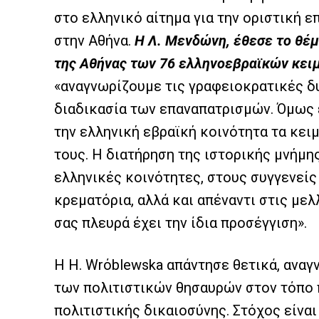
στο ελληνικό αίτημα για την οριστική
στην Αθήνα.
Η Λ. Μενδώνη, έθεσε το θέ
της Αθήνας των 76 ελληνοεβραϊκών κει
«αναγνωρίζουμε τις γραφειοκρατικές δυ
διαδικασία των επαναπατρισμών. Όμως ε
την ελληνική εβραϊκή κοινότητα τα κει
τους. Η διατήρηση της ιστορικής μνήμης
ελληνικές κοινότητες, στους συγγενεί
κρεματόρια, αλλά και απέναντι στις μελ
σας πλευρά έχει την ίδια προσέγγιση».
Η H. Wrόblewska απάντησε θετικά, αναγ
των πολιτιστικών θησαυρών στον τόπο 
πολιτιστικής δικαιοσύνης. Στόχος είνα