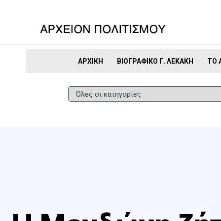
ΑΡΧΙΚΉ
ΒΙΟΓΡΑΦΙΚΌ Γ. ΛΕΚΆΚΗ
ΤΟ 