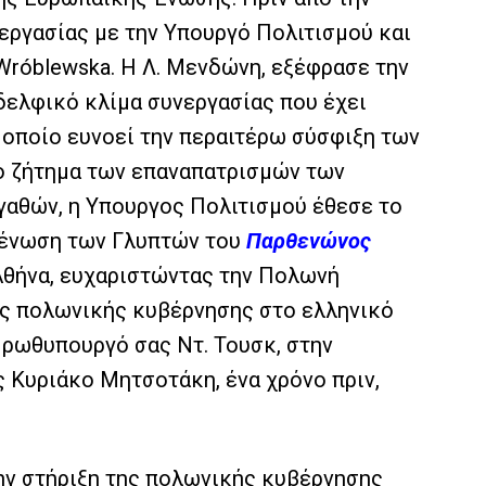
εργασίας με την Υπουργό Πολιτισμού και
 Wróblewska. Η Λ. Μενδώνη, εξέφρασε την
αδελφικό κλίμα συνεργασίας που έχει
 οποίο ευνοεί την περαιτέρω σύσφιξη των
ο ζήτημα των επαναπατρισμών των
αθών, η Υπουργος Πολιτισμού έθεσε το
ανένωση των Γλυπτών του
Παρθενώνος
θήνα, ευχαριστώντας την Πολωνή
της πολωνικής κυβέρνησης στο ελληνικό
Πρωθυπουργό σας Ντ. Τουσκ, στην
 Κυριάκο Μητσοτάκη, ένα χρόνο πριν,
ην στήριξη της πολωνικής κυβέρνησης