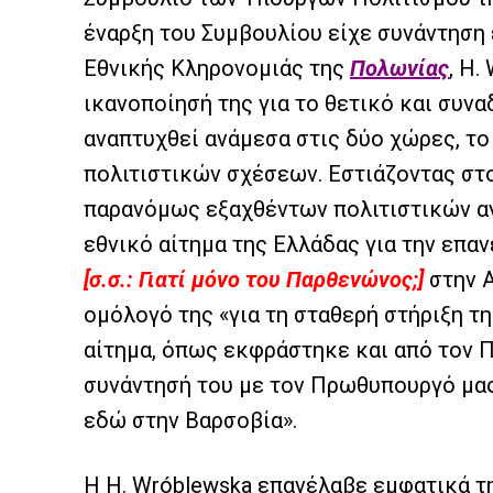
έναρξη του Συμβουλίου είχε συνάντηση 
Εθνικής Κληρονομιάς της
Πολωνίας
, H.
ικανοποίησή της για το θετικό και συν
αναπτυχθεί ανάμεσα στις δύο χώρες, το
πολιτιστικών σχέσεων. Εστιάζοντας στ
παρανόμως εξαχθέντων πολιτιστικών αγ
εθνικό αίτημα της Ελλάδας για την επ
[σ.σ.: Γιατί μόνο του Παρθενώνος;]
στην Α
ομόλογό της «για τη σταθερή στήριξη 
αίτημα, όπως εκφράστηκε και από τον 
συνάντησή του με τον Πρωθυπουργό μας
εδώ στην Βαρσοβία».
Η H. Wróblewska επανέλαβε εμφατικά τ