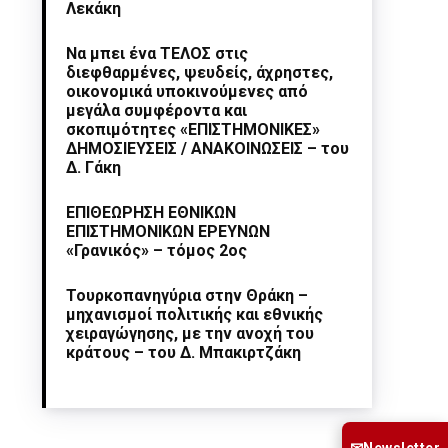
Λεκάκη
Να μπει ένα ΤΕΛΟΣ στις
διεφθαρμένες, ψευδείς, άχρηστες,
οικονομικά υποκινούμενες από
μεγάλα συμφέροντα και
σκοπιμότητες «ΕΠΙΣΤΗΜΟΝΙΚΕΣ»
ΔΗΜΟΣΙΕΥΣΕΙΣ / ΑΝΑΚΟΙΝΩΣΕΙΣ – του
Δ. Γάκη
ΕΠΙΘΕΩΡΗΣΗ ΕΘΝΙΚΩΝ
ΕΠΙΣΤΗΜΟΝΙΚΩΝ ΕΡΕΥΝΩΝ
«Γρανικός» – τόμος 2ος
Τουρκοπανηγύρια στην Θράκη –
μηχανισμοί πολιτικής και εθνικής
χειραγώγησης, με την ανοχή του
κράτους – του Δ. Μπακιρτζάκη
Newsletter