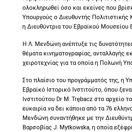
ολοκληρωθεί όσο και εκείνες που βρίσ
Υπουργούς ο Διευθυντής Πολιτιστικής 
η Διευθύντρια του Εβραϊκού Μουσείου 
Η Λ. Μενδώνη ανέπτυξε τις δυνατότητε
θέματα κινηματογραφίας, ανταλλαγής ε
χειροτεχνίας για τα οποία η Πολωνή Υ
Στο πλαίσιο του προγράμματός της, η 
Εβραϊκό Ιστορικό Ινστιτούτο, όπου ξεν
Ινστιτούτου Dr M. Trębacz στο αρχείο το
ευκαιρία να δει κάποια από τα 76 ελλην
Μενδώνη συναντήθηκε με την Διευθύντ
Βαρσοβίας J. Mytkowska, η οποία εξέφρ