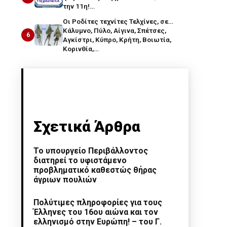
την 11η!…
Οι Ροδίτες τεχνίτες Τελχίνες, σε…
Κάλυμνο, Πύλο, Αίγινα, Σπέτσες,
6
Αγκίστρι, Κύπρο, Κρήτη, Βοιωτία,
Κορινθία,…
Σχετικά Άρθρα
Το υπουργείο Περιβάλλοντος
διατηρεί το υφιστάμενο
προβληματικό καθεστώς θήρας
άγριων πουλιών
Πολύτιμες πληροφορίες για τους
Έλληνες του 16ου αιώνα και τον
ελληνισμό στην Ευρώπη! – του Γ.