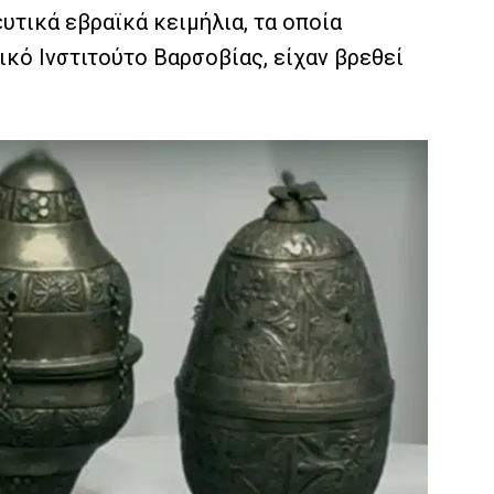
υτικά εβραϊκά κειμήλια, τα οποία
κό Ινστιτούτο Βαρσοβίας, είχαν βρεθεί