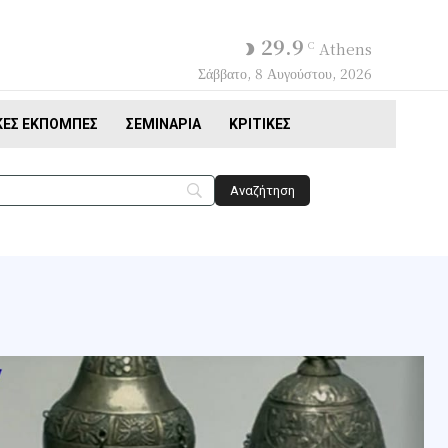
29.9
C
Athens
Σάββατο, 8 Αυγούστου, 2026
ΚΈΣ ΕΚΠΟΜΠΈΣ
ΣΕΜΙΝΆΡΙΑ
ΚΡΙΤΙΚΈΣ