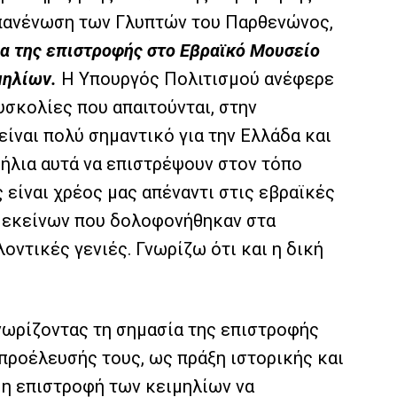
 επανένωση των Γλυπτών του Παρθενώνος,
μα της επιστροφής στο Εβραϊκό Μουσείο
μηλίων.
Η Υπουργός Πολιτισμού ανέφερε
σκολίες που απαιτούνται, στην
ίναι πολύ σημαντικό για την Ελλάδα και
μήλια αυτά να επιστρέψουν στον τόπο
 είναι χρέος μας απέναντι στις εβραϊκές
ς εκείνων που δολοφονήθηκαν στα
λοντικές γενιές. Γνωρίζω ότι και η δική
νωρίζοντας τη σημασία της επιστροφής
προέλευσής τους, ως πράξη ιστορικής και
ι η επιστροφή των κειμηλίων να