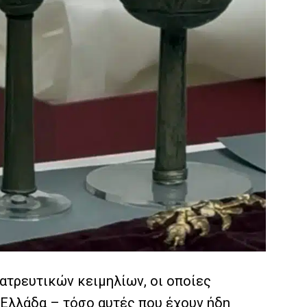
λατρευτικών κειμηλίων, οι οποίες
 Ελλάδα – τόσο αυτές που έχουν ήδη