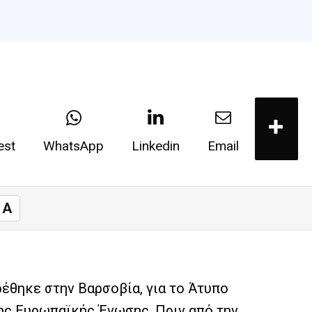
est
WhatsApp
Linkedin
Email
A
έθηκε στην Βαρσοβία, για το Άτυπο
ης Ευρωπαϊκής Ένωσης. Πριν από την