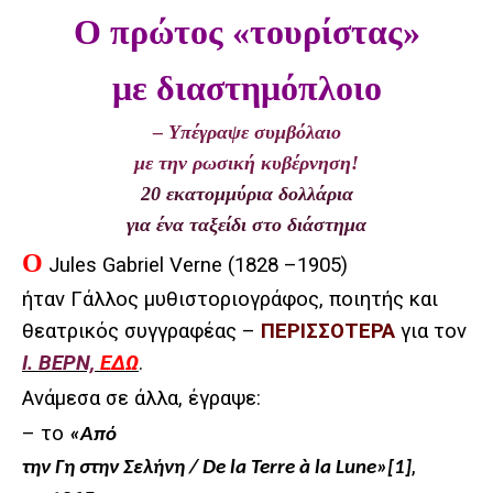
Ο πρώτος «τουρίστας»
με διαστημόπλοιο
– Υπέγραψε συμβόλαιο
με την ρωσική κυβέρνηση!
20 εκατομμύρια δολλάρια
για ένα ταξείδι στο διάστημα
Ο
Jules Gabriel Verne (1828 –1905)
ήταν Γάλλος μυθιστοριογράφος, ποιητής και
θεατρικός συγγραφέας –
ΠΕΡΙΣΣΟΤΕΡΑ
για τον
Ι. ΒΕΡΝ,
ΕΔΩ
.
Ανάμεσα σε άλλα, έγραψε:
– το
«Από
,
την Γη στην Σελήνη / De la Terre à la Lune»
[1]