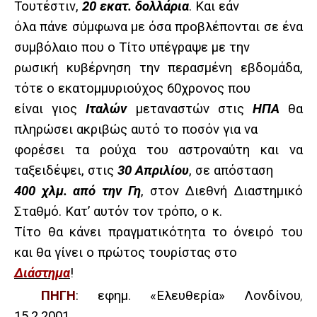
Τουτέστιν,
20 εκατ. δολλάρια
. Και εάν
όλα πάνε σύμφωνα με όσα προβλέπονται σε ένα
συμβόλαιο που ο Τίτο υπέγραψε με την
ρωσική κυβέρνηση την περασμένη εβδομάδα,
τότε ο εκατομμυριούχος 60χρονος που
είναι γιος
Ιταλών
μεταναστών στις
ΗΠΑ
θα
πληρώσει ακριβώς αυτό το ποσόν για να
φορέσει τα ρούχα του αστροναύτη και να
ταξειδέψει, στις
30 Απριλίου
, σε απόσταση
400 χλμ. από την Γη
, στον Διεθνή Διαστημικό
Σταθμό. Κατ’ αυτόν τον τρόπο, ο κ.
Τίτο θα κάνει πραγματικότητα το όνειρό του
και θα γίνει ο πρώτος τουρίστας στο
Διάστημα
!
ΠΗΓΗ
: εφημ. «Ελευθερία» Λονδίνου
,
15.2.2001.