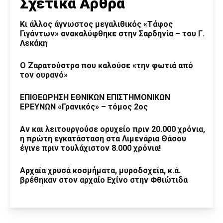
Σχετικά Άρθρα
Κι άλλος άγνωστος μεγαλιθικός «Τάφος
Γιγάντων» ανακαλύφθηκε στην Σαρδηνία – του Γ.
Λεκάκη
Ο Ζαρατούστρα που καλούσε «την φωτιά από
τον ουρανό»
ΕΠΙΘΕΩΡΗΣΗ ΕΘΝΙΚΩΝ ΕΠΙΣΤΗΜΟΝΙΚΩΝ
ΕΡΕΥΝΩΝ «Γρανικός» – τόμος 2ος
Αν και λειτουργούσε ορυχείο πριν 20.000 χρόνια,
η πρώτη εγκατάσταση στα Λιμενάρια Θάσου
έγινε πριν τουλάχιστον 8.000 χρόνια!
Αρχαία χρυσά κοσμήματα, μυροδοχεία, κ.ά.
βρέθηκαν στον αρχαίο Εχίνο στην Φθιώτιδα