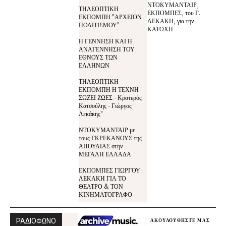
ΝΤΟΚΥΜΑΝΤΑΙΡ,
ΤΗΛΕΟΠΤΙΚΗ
ΕΚΠΟΜΠΕΣ, του Γ.
ΕΚΠΟΜΠΗ "ΑΡΧΕΙΟΝ
ΛΕΚΑΚΗ, για την
ΠΟΛΙΤΙΣΜΟΥ"
ΚΑΤΟΧΗ
Η ΓΕΝΝΗΣΗ ΚΑΙ Η
ΑΝΑΓΕΝΝΗΣΗ ΤΟΥ
ΕΘΝΟΥΣ ΤΩΝ
ΕΛΛΗΝΩΝ
ΤΗΛΕΟΠΤΙΚΗ
ΕΚΠΟΜΠΗ Η ΤΕΧΝΗ
ΣΩΖΕΙ ΖΩΕΣ - Κρατερός
Κατσούλης - Γιώργος
Λεκάκης"
ΝΤΟΚΥΜΑΝΤΑΙΡ με
τους ΓΚΡΕΚΑΝΟΥΣ της
ΑΠΟΥΛΙΑΣ στην
ΜΕΓΑΛΗ ΕΛΛΑΔΑ
ΕΚΠΟΜΠΕΣ ΓΙΩΡΓΟΥ
ΛΕΚΑΚΗ ΓΙΑ ΤΟ
ΘΕΑΤΡΟ & ΤΟΝ
ΚΙΝΗΜΑΤΟΓΡΑΦΟ
ΡΑΔΙΟΦΩΝΟ
ΑΚΟΥΛΟΥΘΗΣΤΕ ΜΑΣ