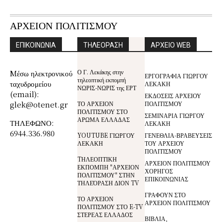
ΑΡΧΕΙΟΝ ΠΟΛΙΤΙΣΜΟΥ
ΕΠΙΚΟΙΝΩΝΙΑ
ΤΗΛΕΟΡΑΣΗ
ΑΡΧΕΙΟ WEB
Ο Γ. Λεκάκης στην
Mέσω ηλεκτρονικού
ΕΡΓΟΓΡΑΦΙΑ ΓΙΩΡΓΟΥ
τηλεοπτική εκπομπή
ταχυδρομείου
ΛΕΚΑΚΗ
ΝΩΡΙΣ-ΝΩΡΙΣ της ΕΡΤ
(email):
ΕΚΔΟΣΕΙΣ ΑΡΧΕΙΟΥ
glek@otenet.gr
ΤΟ ΑΡΧΕΙΟΝ
ΠΟΛΙΤΙΣΜΟΥ
ΠΟΛΙΤΙΣΜΟΥ ΣΤΟ
ΣΕΜΙΝΑΡΙΑ ΓΙΩΡΓΟΥ
ΑΡΩΜΑ ΕΛΛΑΔΑΣ
ΤΗΛΕΦΩΝΟ:
ΛΕΚΑΚΗ
6944.336.980
YOUTUBE ΓΙΩΡΓΟΥ
ΓΕΝΕΘΛΙΑ-ΒΡΑΒΕΥΣΕΙΣ
ΛΕΚΑΚΗ
ΤΟΥ ΑΡΧΕΙΟΥ
ΠΟΛΙΤΙΣΜΟΥ
TΗΛΕΟΠΤΙΚΗ
ΑΡΧΕΙΟΝ ΠΟΛΙΤΙΣΜΟΥ
ΕΚΠΟΜΠΗ "ΑΡΧΕΙΟΝ
ΧΟΡΗΓΟΣ
ΠΟΛΙΤΙΣΜΟΥ" ΣΤΗΝ
ΕΠΙΚΟΙΝΩΝΙΑΣ
ΤΗΛΕΌΡΑΣΗ ΔΙΟΝ TV
ΓΡΑΦΟΥΝ ΣΤΟ
ΤΟ ΑΡΧΕΙΟΝ
ΑΡΧΕΙΟΝ ΠΟΛΙΤΙΣΜΟΥ
ΠΟΛΙΤΙΣΜΟΥ ΣΤΟ E-TV
ΣΤΕΡΕΑΣ ΕΛΛΑΔΟΣ
ΒΙΒΛΙΑ,