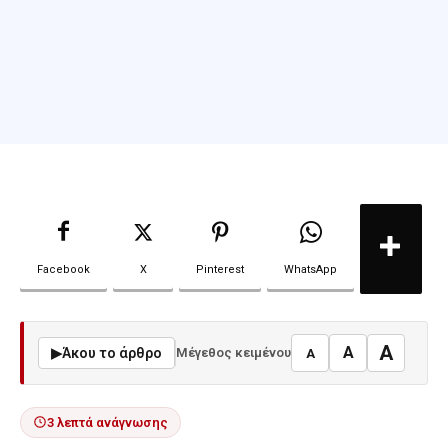
Facebook
X
Pinterest
WhatsApp
A
A
▶
Άκου το άρθρο
Μέγεθος κειμένου
A
3 λεπτά ανάγνωσης