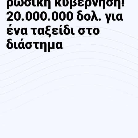
ρωσική κυβέρνηση!
20.000.000 δολ. για
ένα ταξείδι στο
διάστημα