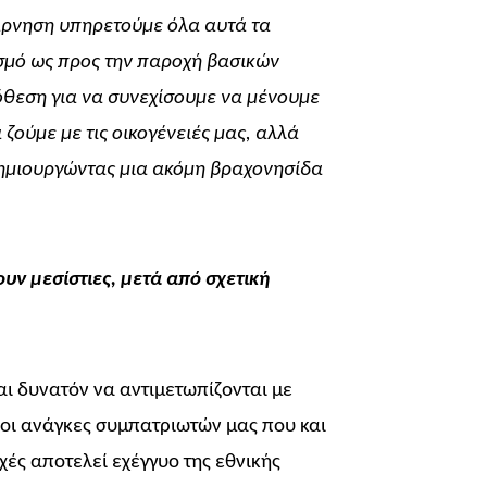
άρνηση υπηρετούμε όλα αυτά τα
βασμό ως προς την παροχή βασικών
θεση για να συνεχίσουμε να μένουμε
ζούμε με τις οικογένειές μας, αλλά
δημιουργώντας μια ακόμη βραχονησίδα
ουν μεσίστιες, μετά από σχετική
αι δυνατόν να αντιμετωπίζονται με
 οι ανάγκες συμπατριωτών μας που και
χές αποτελεί εχέγγυο της εθνικής