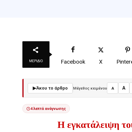
Facebook
X
Pinter
ΜΕΡΊΔΙΟ
A
▶
Άκου το άρθρο
Μέγεθος κειμένου
A
4 λεπτά ανάγνωσης
Η εγκατάλειψη το