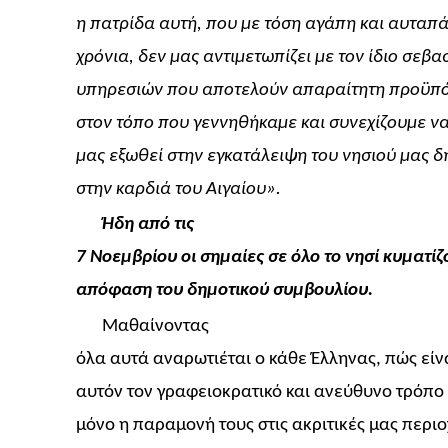
η πατρίδα αυτή, που με τόση αγάπη και αυταπ
χρόνια, δεν μας αντιμετωπίζει με τον ίδιο σε
υπηρεσιών που αποτελούν απαραίτητη προϋπό
στον τόπο που γεννηθήκαμε και συνεχίζουμε να 
μας εξωθεί στην εγκατάλειψη του νησιού μας 
στην καρδιά του Αιγαίου».
Ήδη από τις
7 Νοεμβρίου οι σημαίες σε όλο το νησί κυματίζ
απόφαση του δημοτικού συμβουλίου.
Μαθαίνοντας
όλα αυτά αναρωτιέται ο κάθε Έλληνας, πώς είν
αυτόν τον γραφειοκρατικό και ανεύθυνο τρόπο
μόνο η παραμονή τους στις ακριτικές μας περιο