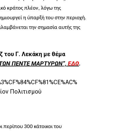
ικό κράτος πλέον, λόγω της
μιουργεί η ύπαρξή του στην περιοχή.
ντιλαμβάνεται την σημασία αυτής της
 του Γ. Λεκάκη με θέμα
Ο ΤΩΝ ΠΕΝΤΕ ΜΑΡΤΥΡΩΝ”,
ΕΔΩ
.
οι περίπου 300 κάτοικοι του