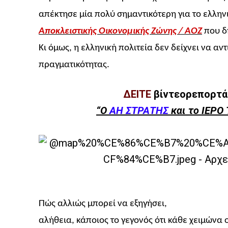
απέκτησε μία πολύ σημαντικότερη για το ελλην
Αποκλειστικής Οικονομικής Ζώνης / ΑΟΖ
που δη
Κι όμως, η ελληνική πολιτεία δεν δείχνει να α
πραγματικότητας.
ΔΕΙΤΕ
βίντεορεπορτάζ
“Ο
ΑΗ ΣΤΡΑΤΗΣ
και το ΙΕΡ
Πώς αλλιώς μπορεί να εξηγήσει,
αλήθεια, κάποιος το γεγονός ότι κάθε χειμώνα 