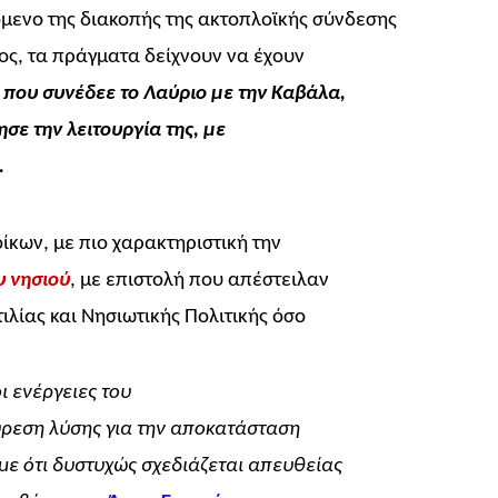
όμενο της διακοπής της ακτοπλοϊκής σύνδεσης
τος, τα πράγματα δείχνουν να έχουν
που συνέδεε το Λαύριο με την Καβάλα,
ησε την λειτουργία της, με
.
ίκων, με πιο χαρακτηριστική την
 νησιού
, με επιστολή που απέστειλαν
ιλίας και Νησιωτικής Πολιτικής όσο
οι ενέργειες του
ύρεση λύσης για την αποκατάσταση
ε ότι δυστυχώς σχεδιάζεται απευθείας