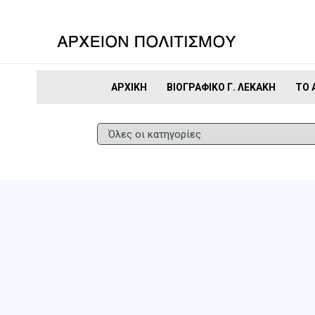
ΑΡΧΙΚΉ
ΒΙΟΓΡΑΦΙΚΌ Γ. ΛΕΚΆΚΗ
ΤΟ 