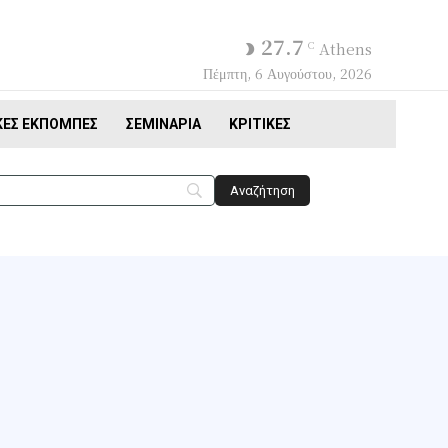
27.7
C
Athens
Πέμπτη, 6 Αυγούστου, 2026
ΚΈΣ ΕΚΠΟΜΠΈΣ
ΣΕΜΙΝΆΡΙΑ
ΚΡΙΤΙΚΈΣ