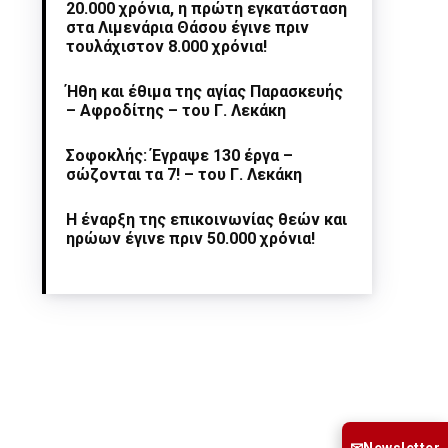
20.000 χρόνια, η πρώτη εγκατάσταση
στα Λιμενάρια Θάσου έγινε πριν
τουλάχιστον 8.000 χρόνια!
Ήθη και έθιμα της αγίας Παρασκευής
– Αφροδίτης – του Γ. Λεκάκη
Σοφοκλής: Έγραψε 130 έργα –
σώζονται τα 7! – του Γ. Λεκάκη
Η έναρξη της επικοινωνίας θεών και
ηρώων έγινε πριν 50.000 χρόνια!
Newsletter