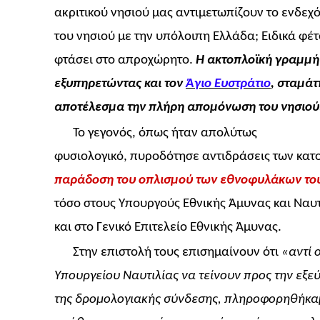
ακριτικού νησιού μας αντιμετωπίζουν το ενδεχ
του νησιού με την υπόλοιπη Ελλάδα; Ειδικά φέ
φτάσει στο απροχώρητο.
Η ακτοπλοϊκή γραμμή 
εξυπηρετώντας και τον
Άγιο Ευστράτιο
, σταμάτ
αποτέλεσμα την πλήρη απομόνωση του νησιού
Το γεγονός, όπως ήταν απολύτως
φυσιολογικό, πυροδότησε αντιδράσεις των κατο
παράδοση του οπλισμού των εθνοφυλάκων του
τόσο στους Υπουργούς Εθνικής Άμυνας και Ναυτ
και στο Γενικό Επιτελείο Εθνικής Άμυνας.
Στην επιστολή τους επισημαίνουν ότι
«αντί 
Υπουργείου Ναυτιλίας να τείνουν προς την εξε
της δρομολογιακής σύνδεσης, πληροφορηθήκαμ