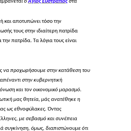
αμβάνεται ο
Άγιος Ευστράτιος
στα
κή και αποτυπώνει τόσο την
ίωσής τους στην ιδιαίτερη πατρίδα
 την πατρίδα. Τα λόγια τους είναι
ής να προχωρήσουμε στην κατάθεση του
 απέναντι στην κυβερνητική
όνωση και τον οικονομικό μαρασμό.
ωτική μας θητεία, μάς ανατέθηκε η
 μας ως εθνοφύλακες. Όντας
Έλληνες, με σεβασμό και συνέπεια
ά συγκίνηση, όμως, διαπιστώνουμε ότι