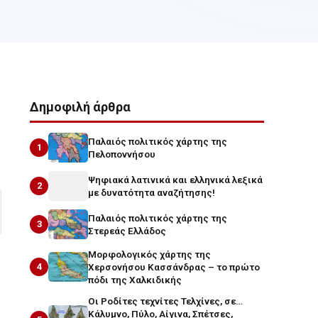
Δημοφιλή άρθρα
Παλαιός πολιτικός χάρτης της
1
Πελοποννήσου
Ψηφιακά λατινικά και ελληνικά λεξικά
2
με δυνατότητα αναζήτησης!
Παλαιός πολιτικός χάρτης της
3
Στερεάς Ελλάδος
Μορφολογικός χάρτης της
4
Χερσονήσου Κασσάνδρας – το πρώτο
πόδι της Χαλκιδικής
Οι Ροδίτες τεχνίτες Τελχίνες, σε…
Κάλυμνο, Πύλο, Αίγινα, Σπέτσες,