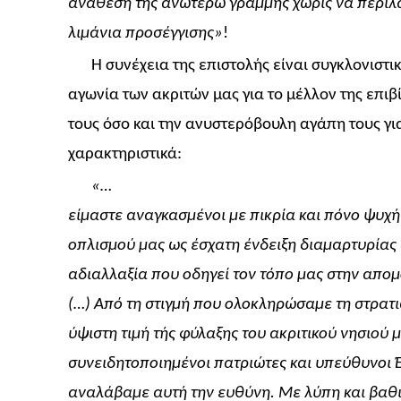
ανάθεση της ανωτέρω γραμμής χωρίς να περιλ
λιμάνια προσέγγισης»
!
Η συνέχεια της επιστολής είναι συγκλονιστι
αγωνία των ακριτών μας για το μέλλον της επιβ
τους όσο και την ανυστερόβουλη αγάπη τους για
χαρακτηριστικά:
«…
είμαστε αναγκασμένοι με πικρία και πόνο ψυχ
οπλισμού μας ως έσχατη ένδειξη διαμαρτυρίας
αδιαλλαξία που οδηγεί τον τόπο μας στην απομ
(…) Από τη στιγμή που ολοκληρώσαμε τη στρατι
ύψιστη τιμή τής φύλαξης του ακριτικού νησιού
συνειδητοποιημένοι πατριώτες και υπεύθυνοι 
αναλάβαμε αυτή την ευθύνη. Με λύπη και βαθι