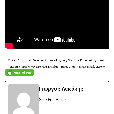
Μουσειο Σπαρτιατων Ταραντας Απουλιας Μεγαλης Ελλαδος – Κατω Ιταλιας Μουσεια
Σπαρτης Ταρας Απουλια Μεγαλη Ελλαδας – Ιταλια Σπαρτη Ελλας Ελλαδα υπογειο
Γιώργος Λεκάκης
See Full Bio