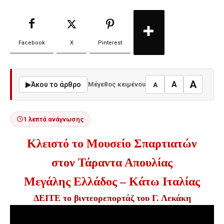
Facebook
X
Pinterest
A
A
▶
Άκου το άρθρο
Μέγεθος κειμένου
A
1 λεπτά ανάγνωσης
Κλειστό το Μουσείο Σπαρτιατών
στον Τάραντα Απουλίας
Μεγάλης Ελλάδος – Κάτω Ιταλίας
ΔΕΙΤΕ το βιντεορεπορτάζ
του Γ. Λεκάκη