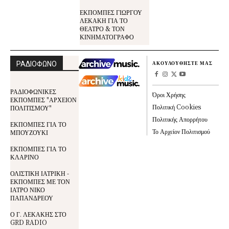
ΕΚΠΟΜΠΕΣ ΓΙΩΡΓΟΥ
ΛΕΚΑΚΗ ΓΙΑ ΤΟ
ΘΕΑΤΡΟ & ΤΟΝ
ΚΙΝΗΜΑΤΟΓΡΑΦΟ
ΡΑΔΙΟΦΩΝΟ
ΑΚΟΥΛΟΥΘΗΣΤΕ ΜΑΣ
ΡΑΔΙΟΦΩΝΙΚΕΣ
Όροι Χρήσης
ΕΚΠΟΜΠΕΣ "ΑΡΧΕΙΟΝ
Πολιτική Cookies
ΠΟΛΙΤΙΣΜΟΥ"
Πολιτικής Απορρήτου
ΕΚΠΟΜΠΕΣ ΓΙΑ ΤΟ
Το Αρχείον Πολιτισμού
ΜΠΟΥΖΟΥΚΙ
ΕΚΠΟΜΠΕΣ ΓΙΑ ΤΟ
ΚΛΑΡΙΝΟ
ΟΛΙΣΤΙΚΗ ΙΑΤΡΙΚΗ -
ΕΚΠΟΜΠΕΣ ΜΕ ΤΟΝ
ΙΑΤΡΟ ΝΙΚΟ
ΠΑΠΑΝΔΡΕΟΥ
Ο Γ. ΛΕΚΑΚΗΣ ΣΤΟ
GRD RADIO