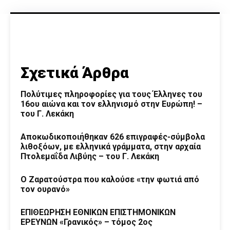
Σχετικά Άρθρα
Πολύτιμες πληροφορίες για τους Έλληνες του
16ου αιώνα και τον ελληνισμό στην Ευρώπη! –
του Γ. Λεκάκη
Αποκωδικοποιήθηκαν 626 επιγραφές-σύμβολα
λιθοξόων, με ελληνικά γράμματα, στην αρχαία
Πτολεμαΐδα Λιβύης – του Γ. Λεκάκη
Ο Ζαρατούστρα που καλούσε «την φωτιά από
τον ουρανό»
ΕΠΙΘΕΩΡΗΣΗ ΕΘΝΙΚΩΝ ΕΠΙΣΤΗΜΟΝΙΚΩΝ
ΕΡΕΥΝΩΝ «Γρανικός» – τόμος 2ος