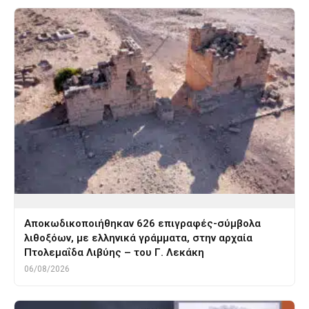
Αποκωδικοποιήθηκαν 626 επιγραφές-σύμβολα
λιθοξόων, με ελληνικά γράμματα, στην αρχαία
Πτολεμαΐδα Λιβύης – του Γ. Λεκάκη
06/08/2026