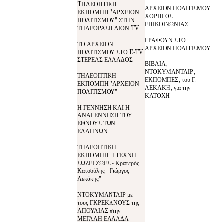
TΗΛΕΟΠΤΙΚΗ
ΑΡΧΕΙΟΝ ΠΟΛΙΤΙΣΜΟΥ
ΕΚΠΟΜΠΗ "ΑΡΧΕΙΟΝ
ΧΟΡΗΓΟΣ
ΠΟΛΙΤΙΣΜΟΥ" ΣΤΗΝ
ΕΠΙΚΟΙΝΩΝΙΑΣ
ΤΗΛΕΌΡΑΣΗ ΔΙΟΝ TV
ΓΡΑΦΟΥΝ ΣΤΟ
ΤΟ ΑΡΧΕΙΟΝ
ΑΡΧΕΙΟΝ ΠΟΛΙΤΙΣΜΟΥ
ΠΟΛΙΤΙΣΜΟΥ ΣΤΟ E-TV
ΣΤΕΡΕΑΣ ΕΛΛΑΔΟΣ
ΒΙΒΛΙΑ,
ΝΤΟΚΥΜΑΝΤΑΙΡ,
ΤΗΛΕΟΠΤΙΚΗ
ΕΚΠΟΜΠΕΣ, του Γ.
ΕΚΠΟΜΠΗ "ΑΡΧΕΙΟΝ
ΛΕΚΑΚΗ, για την
ΠΟΛΙΤΙΣΜΟΥ"
ΚΑΤΟΧΗ
Η ΓΕΝΝΗΣΗ ΚΑΙ Η
ΑΝΑΓΕΝΝΗΣΗ ΤΟΥ
ΕΘΝΟΥΣ ΤΩΝ
ΕΛΛΗΝΩΝ
ΤΗΛΕΟΠΤΙΚΗ
ΕΚΠΟΜΠΗ Η ΤΕΧΝΗ
ΣΩΖΕΙ ΖΩΕΣ - Κρατερός
Κατσούλης - Γιώργος
Λεκάκης"
ΝΤΟΚΥΜΑΝΤΑΙΡ με
τους ΓΚΡΕΚΑΝΟΥΣ της
ΑΠΟΥΛΙΑΣ στην
ΜΕΓΑΛΗ ΕΛΛΑΔΑ