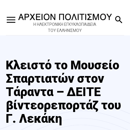
Η ΗΛΕΚΤΡΟΝΙΚΗ ΕΓΚΥΚΛΟΠΑΙΔΕΙΑ
ΤΟΥ ΕΛΛΗΝΙΣΜΟΥ
Κλειστό το Μουσείο
Σπαρτιατών στον
Τάραντα – ΔΕΙΤΕ
βίντεορεπορτάζ του
Γ. Λεκάκη