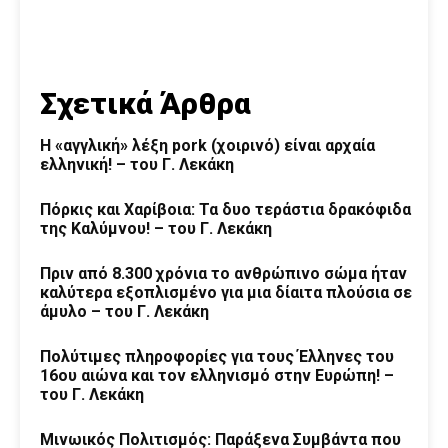
Σχετικά Άρθρα
Η «αγγλική» λέξη pork (χοιρινό) είναι αρχαία
ελληνική! – του Γ. Λεκάκη
Πόρκις και Χαρίβοια: Τα δυο τεράστια δρακόφιδα
της Καλύμνου! – του Γ. Λεκάκη
Πριν από 8.300 χρόνια το ανθρώπινο σώμα ήταν
καλύτερα εξοπλισμένο για μια δίαιτα πλούσια σε
άμυλο – του Γ. Λεκάκη
Πολύτιμες πληροφορίες για τους Έλληνες του
16ου αιώνα και τον ελληνισμό στην Ευρώπη! –
του Γ. Λεκάκη
Μινωικός Πολιτισμός: Παράξενα Συμβάντα που