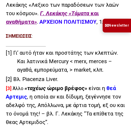
Λεκάκης «Λεξικο των παραδόσεων των λαών
του κόσμου».
Γ. Λεκάκης «Τάματα
και
αναθήματα»
.
ΑΡΧΕΙΟΝ ΠΟΛΙΤΙΣΜΟΥ
, 1.5.2015.
✉
Newsletter
ΣΗΜΕΙΩΣΕΙΣ
:
[1]
Γι’ αυτό ήταν και προστάτης των κλεπτών.
Και λατινικά
Mercury
< merx, merces –
αγαθά, εμπορεύματα, > market, κλπ.
[2]
Βλ. Piacenza Liver.
«ταχέως
ώριμο βρέφος»
είναι η
θεά
[3]
Άλλο
Αρτεμις
, η οποία αν και δίδυμη, ξεγέννησε τον
αδελφό της, Απόλλωνα, με άρτια τομή, εξ ου και
το όνομά της! – βλ. Γ. Λεκάκης “Τα επίθετα της
θεας Αρτεμιδος”.