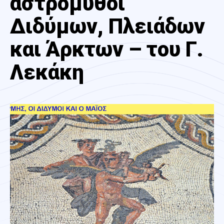
αστρόμυθοι
Διδύμων, Πλειάδων
και Άρκτων – του Γ.
Λεκάκη