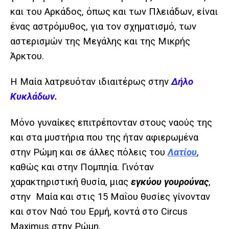
και του Αρκάδος, όπως και των Πλειάδων, είναι
ένας αστρόμυθος, για τον σχηματισμό, των
αστερισμών της Μεγάλης και της Μικρής
Άρκτου.
Η Μαία λατρευόταν ιδιαιτέρως στην
Δήλο
Κυκλάδων.
Μόνο γυναίκες επιτρέπονταν στους ναούς της
και στα μυστήρια που της ήταν αφιερωμένα
στην Ρώμη και σε άλλες πόλεις του
Λατίου
,
καθώς και στην Πομπηία. Γινόταν
χαρακτηριστική θυσία, μιας
εγκύου γουρούνας
,
στην
Μαία και στις 15 Μαΐου θυσίες γίνονταν
και στον Ναό του Ερμή, κοντά στο Circus
Maximus στην Ρώμη.