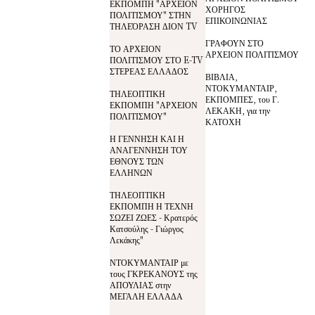
ΕΚΠΟΜΠΗ "ΑΡΧΕΙΟΝ
ΧΟΡΗΓΟΣ
ΠΟΛΙΤΙΣΜΟΥ" ΣΤΗΝ
ΕΠΙΚΟΙΝΩΝΙΑΣ
ΤΗΛΕΌΡΑΣΗ ΔΙΟΝ TV
ΓΡΑΦΟΥΝ ΣΤΟ
ΤΟ ΑΡΧΕΙΟΝ
ΑΡΧΕΙΟΝ ΠΟΛΙΤΙΣΜΟΥ
ΠΟΛΙΤΙΣΜΟΥ ΣΤΟ E-TV
ΣΤΕΡΕΑΣ ΕΛΛΑΔΟΣ
ΒΙΒΛΙΑ,
ΝΤΟΚΥΜΑΝΤΑΙΡ,
ΤΗΛΕΟΠΤΙΚΗ
ΕΚΠΟΜΠΕΣ, του Γ.
ΕΚΠΟΜΠΗ "ΑΡΧΕΙΟΝ
ΛΕΚΑΚΗ, για την
ΠΟΛΙΤΙΣΜΟΥ"
ΚΑΤΟΧΗ
Η ΓΕΝΝΗΣΗ ΚΑΙ Η
ΑΝΑΓΕΝΝΗΣΗ ΤΟΥ
ΕΘΝΟΥΣ ΤΩΝ
ΕΛΛΗΝΩΝ
ΤΗΛΕΟΠΤΙΚΗ
ΕΚΠΟΜΠΗ Η ΤΕΧΝΗ
ΣΩΖΕΙ ΖΩΕΣ - Κρατερός
Κατσούλης - Γιώργος
Λεκάκης"
ΝΤΟΚΥΜΑΝΤΑΙΡ με
τους ΓΚΡΕΚΑΝΟΥΣ της
ΑΠΟΥΛΙΑΣ στην
ΜΕΓΑΛΗ ΕΛΛΑΔΑ