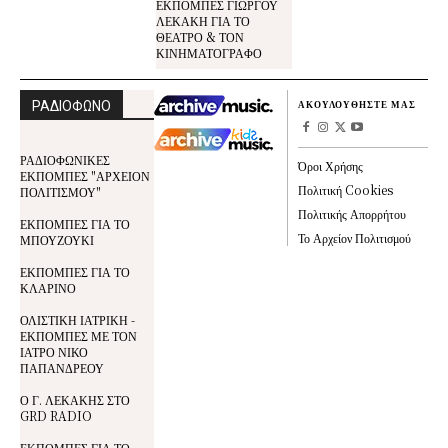
ΕΚΠΟΜΠΕΣ ΓΙΩΡΓΟΥ
ΛΕΚΑΚΗ ΓΙΑ ΤΟ
ΘΕΑΤΡΟ & ΤΟΝ
ΚΙΝΗΜΑΤΟΓΡΑΦΟ
ΡΑΔΙΟΦΩΝΟ
ΑΚΟΥΛΟΥΘΗΣΤΕ ΜΑΣ
ΡΑΔΙΟΦΩΝΙΚΕΣ
Όροι Χρήσης
ΕΚΠΟΜΠΕΣ "ΑΡΧΕΙΟΝ
Πολιτική Cookies
ΠΟΛΙΤΙΣΜΟΥ"
Πολιτικής Απορρήτου
ΕΚΠΟΜΠΕΣ ΓΙΑ ΤΟ
Το Αρχείον Πολιτισμού
ΜΠΟΥΖΟΥΚΙ
ΕΚΠΟΜΠΕΣ ΓΙΑ ΤΟ
ΚΛΑΡΙΝΟ
ΟΛΙΣΤΙΚΗ ΙΑΤΡΙΚΗ -
ΕΚΠΟΜΠΕΣ ΜΕ ΤΟΝ
ΙΑΤΡΟ ΝΙΚΟ
ΠΑΠΑΝΔΡΕΟΥ
Ο Γ. ΛΕΚΑΚΗΣ ΣΤΟ
GRD RADIO
ΕΚΠΟΜΠΕΣ ΓΙΑ ΤΟ