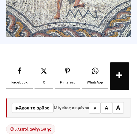
Facebook
X
Pinterest
WhatsApp
A
A
▶
Άκου το άρθρο
Μέγεθος κειμένου
A
5 λεπτά ανάγνωσης