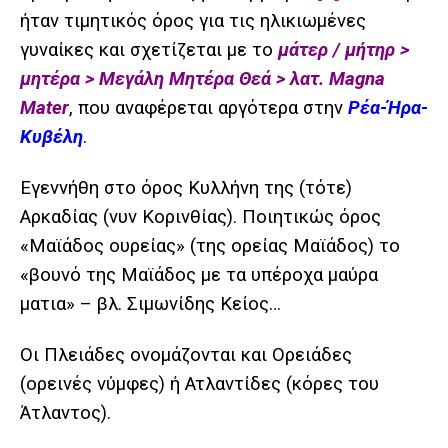
ήταν τιμητικός όρος για τις ηλικιωμένες
γυναίκες και σχετίζεται με το
μάτερ / μήτηρ >
μητέρα > Μεγάλη Μητέρα Θεά > λατ. Magna
Mater
, που αναφέρεται αργότερα στην
Ρέα-Ήρα-
Κυβέλη
.
Εγεννήθη στο όρος Κυλλήνη της (τότε)
Αρκαδίας (νυν Κορινθίας). Ποιητικώς όρος
«Μαϊάδος ουρείας» (της ορείας Μαϊάδος) το
«βουνό της Μαϊάδος με τα υπέροχα μαύρα
ματια» – βλ. Σιμωνίδης Κείος…
Οι Πλειάδες ονομάζονται και Ορειάδες
(ορεινές νύμφες) ή Ατλαντίδες (κόρες του
Άτλαντος).