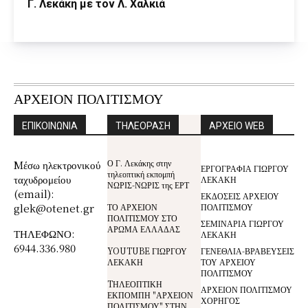
Γ. Λεκάκη με τον Λ. Χαλκιά
ΑΡΧΕΙΟΝ ΠΟΛΙΤΙΣΜΟΥ
ΕΠΙΚΟΙΝΩΝΙΑ
ΤΗΛΕΟΡΑΣΗ
ΑΡΧΕΙΟ WEB
Ο Γ. Λεκάκης στην
Mέσω ηλεκτρονικού
ΕΡΓΟΓΡΑΦΙΑ ΓΙΩΡΓΟΥ
τηλεοπτική εκπομπή
ταχυδρομείου
ΛΕΚΑΚΗ
ΝΩΡΙΣ-ΝΩΡΙΣ της ΕΡΤ
(email):
ΕΚΔΟΣΕΙΣ ΑΡΧΕΙΟΥ
glek@otenet.gr
ΤΟ ΑΡΧΕΙΟΝ
ΠΟΛΙΤΙΣΜΟΥ
ΠΟΛΙΤΙΣΜΟΥ ΣΤΟ
ΣΕΜΙΝΑΡΙΑ ΓΙΩΡΓΟΥ
ΑΡΩΜΑ ΕΛΛΑΔΑΣ
ΤΗΛΕΦΩΝΟ:
ΛΕΚΑΚΗ
6944.336.980
YOUTUBE ΓΙΩΡΓΟΥ
ΓΕΝΕΘΛΙΑ-ΒΡΑΒΕΥΣΕΙΣ
ΛΕΚΑΚΗ
ΤΟΥ ΑΡΧΕΙΟΥ
ΠΟΛΙΤΙΣΜΟΥ
TΗΛΕΟΠΤΙΚΗ
ΑΡΧΕΙΟΝ ΠΟΛΙΤΙΣΜΟΥ
ΕΚΠΟΜΠΗ "ΑΡΧΕΙΟΝ
ΧΟΡΗΓΟΣ
ΠΟΛΙΤΙΣΜΟΥ" ΣΤΗΝ