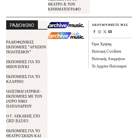
ΘΕΑΤΡΟ & ΤΟΝ
ΚΙΝΗΜΑΤΟΓΡΑΦΟ
ΡΑΔΙΟΦΩΝΟ
ΑΚΟΥΛΟΥΘΗΣΤΕ ΜΑΣ
ΡΑΔΙΟΦΩΝΙΚΕΣ
Όροι Χρήσης
ΕΚΠΟΜΠΕΣ "ΑΡΧΕΙΟΝ
Πολιτική Cookies
ΠΟΛΙΤΙΣΜΟΥ"
Πολιτικής Απορρήτου
ΕΚΠΟΜΠΕΣ ΓΙΑ ΤΟ
Το Αρχείον Πολιτισμού
ΜΠΟΥΖΟΥΚΙ
ΕΚΠΟΜΠΕΣ ΓΙΑ ΤΟ
ΚΛΑΡΙΝΟ
ΟΛΙΣΤΙΚΗ ΙΑΤΡΙΚΗ -
ΕΚΠΟΜΠΕΣ ΜΕ ΤΟΝ
ΙΑΤΡΟ ΝΙΚΟ
ΠΑΠΑΝΔΡΕΟΥ
Ο Γ. ΛΕΚΑΚΗΣ ΣΤΟ
GRD RADIO
ΕΚΠΟΜΠΕΣ ΓΙΑ ΤΟ
ΘΕΑΤΡΟ ΣΚΙΩΝ ΚΑΙ