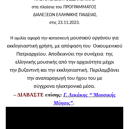
στα πλαίσια του ΠΡΟΓΡΑΜΜΑΤΟΣ
ΔΙΑΛΕΞΕΩΝ ΕΛΛΗΝΙΚΗΣ ΠΑΙΔΕΙΑΣ,
στις 23.11.2023.
μουσικού οργάνου για
Η ομιλία αφορά την κατασκευή
εκκλησιαστική
χρήση, με απόφαση του
Οικουμενικού
Πατριαρχείου.
Αποδεικνύει την συνέχεια
της
ελληνικής μουσικής από την
αρχαιότητα μέχρι
την
βυζαντινή και την εκκλησιαστική.
Περιλαμβάνει
την αναπαραγωγή
του ήχου του με
σύγχρονα
ηλεκτρονικά μέσα.
–
ΔΙΑΒΑΣΤΕ
επίσης:
Γ. Λεκάκης “¨Μουσικής
Μύησις”
.