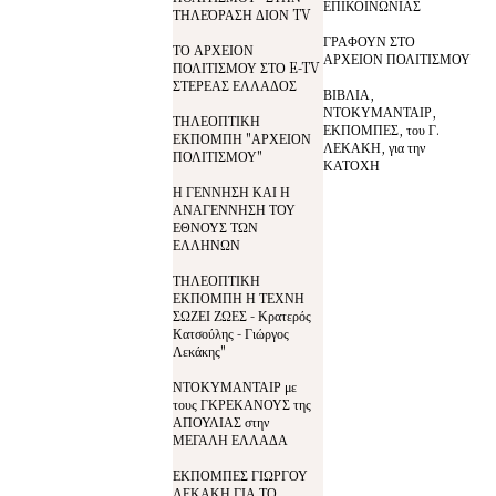
ΕΠΙΚΟΙΝΩΝΙΑΣ
ΤΗΛΕΌΡΑΣΗ ΔΙΟΝ TV
ΓΡΑΦΟΥΝ ΣΤΟ
ΤΟ ΑΡΧΕΙΟΝ
ΑΡΧΕΙΟΝ ΠΟΛΙΤΙΣΜΟΥ
ΠΟΛΙΤΙΣΜΟΥ ΣΤΟ E-TV
ΣΤΕΡΕΑΣ ΕΛΛΑΔΟΣ
ΒΙΒΛΙΑ,
ΝΤΟΚΥΜΑΝΤΑΙΡ,
ΤΗΛΕΟΠΤΙΚΗ
ΕΚΠΟΜΠΕΣ, του Γ.
ΕΚΠΟΜΠΗ "ΑΡΧΕΙΟΝ
ΛΕΚΑΚΗ, για την
ΠΟΛΙΤΙΣΜΟΥ"
ΚΑΤΟΧΗ
Η ΓΕΝΝΗΣΗ ΚΑΙ Η
ΑΝΑΓΕΝΝΗΣΗ ΤΟΥ
ΕΘΝΟΥΣ ΤΩΝ
ΕΛΛΗΝΩΝ
ΤΗΛΕΟΠΤΙΚΗ
ΕΚΠΟΜΠΗ Η ΤΕΧΝΗ
ΣΩΖΕΙ ΖΩΕΣ - Κρατερός
Κατσούλης - Γιώργος
Λεκάκης"
ΝΤΟΚΥΜΑΝΤΑΙΡ με
τους ΓΚΡΕΚΑΝΟΥΣ της
ΑΠΟΥΛΙΑΣ στην
ΜΕΓΑΛΗ ΕΛΛΑΔΑ
ΕΚΠΟΜΠΕΣ ΓΙΩΡΓΟΥ
ΛΕΚΑΚΗ ΓΙΑ ΤΟ