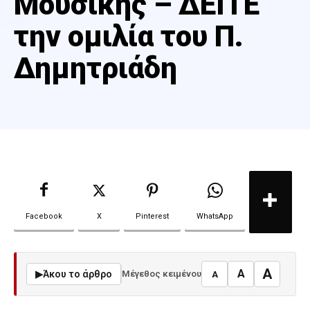
Μουσικής – ΔΕΙΤΕ
την ομιλία του Π.
Δημητριάδη
Facebook
X
Pinterest
WhatsApp
A
A
▶
Άκου το άρθρο
Μέγεθος κειμένου
A