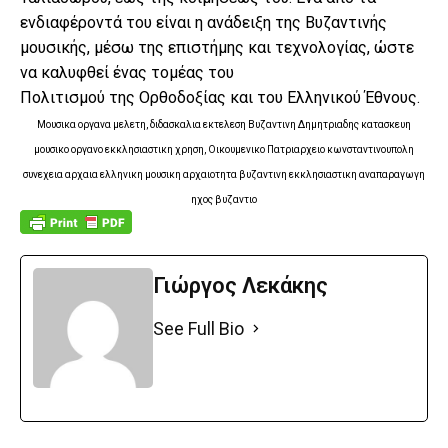
ενδιαφέροντά του είναι η ανάδειξη της Βυζαντινής
μουσικής, μέσω της επιστήμης και τεχνολογίας, ώστε
να καλυφθεί ένας τομέας του
Πολιτισμού της Ορθοδοξίας και του Ελληνικού Έθνους.
Μουσικα οργανα μελετη, διδασκαλια εκτελεση Βυζαντινη Δημητριαδης κατασκευη
μουσικο οργανο εκκλησιαστικη χρηση, Οικουμενικο Πατριαρχειο κωνσταντινουπολη
συνεχεια αρχαια ελληνικη μουσικη αρχαιοτητα βυζαντινη εκκλησιαστικη αναπαραγωγη
ηχος βυζαντιο
Γιώργος Λεκάκης
See Full Bio