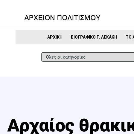
ΑΡΧΙΚΉ
ΒΙΟΓΡΑΦΙΚΌ Γ. ΛΕΚΆΚΗ
ΤΟ 
Αρχαίος θρακι