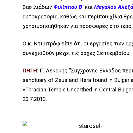
βασιλιάδων
Φιλίππου Β’
και
Μεγάλου Αλεξά
αυτοκρατορία, καθώς και περίπου χίλια θρ
χρησιμοποιήθηκαν για προσφορές στο ιερό, 
Ο κ. Ντιμιτρόφ είπε ότι οι εργασίες των 
συνεχισθούν μέχρι τις αρχές Σεπτεμβρίου.
ΠΗΓΗ
: Γ. Λεκακης “Συγχρονης Ελλαδος περιη
sanctuary of Zeus and Hera found in Bulgari
«Thracian Temple Unearthed in Central Bulgar
23.7.2013.