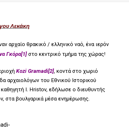
γου Λεκάκη
αν αρχαίο θρακικό / ελληνικό ναό, ένα ιερόν
να Γκόρα
[1]
στο κεντρικό τμήμα της χώρας!
περιοχή
Kozi Gramadi
[2]
, κοντά στο χωριό
άδα αρχαιολόγων του Εθνικού Ιστορικού
καθηγητή I. Hristov, εδήλωσε ο διευθυντής
ov, στα βουλγαρικά μέσα ενημέρωσης.