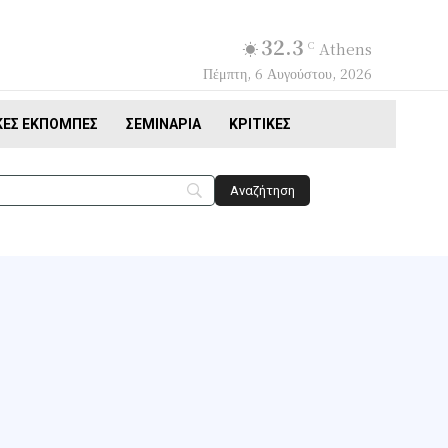
32.3
C
Athens
Πέμπτη, 6 Αυγούστου, 2026
ΚΈΣ ΕΚΠΟΜΠΈΣ
ΣΕΜΙΝΆΡΙΑ
ΚΡΙΤΙΚΈΣ