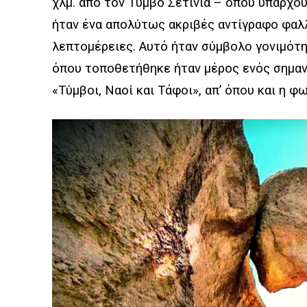
χλμ. από τον Τύμβο Σετινια – όπου υπάρχου
ήταν ένα απολύτως ακριβές αντίγραφο φαλλ
λεπτομέρειες. Αυτό ήταν σύμβολο γονιμότη
όπου τοποθετήθηκε ήταν μέρος ενός σημαν
«Τύμβοι, Ναοί και Τάφοι», απ’ όπου και η φ