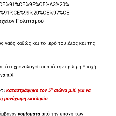
ς ναός καθώς και το ιερό του Διός και της
ι ότι χρονολογείται από την πρώιμη Εποχή
να π.Χ.
ο
ότι
καταστράφηκε τον 5
αιώνα μ.Χ. για να
κρή μονόχωρη εκκλησία
.
λάμβαναν
νομίσματα
από την εποχή των