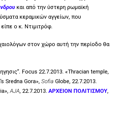
νδρου
και από την ύστερη ρωμαϊκή
αύσματα κεραμικών αγγείων, που
είπε ο κ. Ντιμιτρόφ.
αρχαιολόγων στον χώρο αυτή την περίοδο θα
γησις”. Focus 22.7.2013. «Thracian temple,
a’s Sredna Gora»,
Sofia
Globe, 22.7.2013.
ia»,
AJA
, 22.7.2013.
ΑΡΧΕΙΟΝ ΠΟΛΙΤΙΣΜΟΥ
,