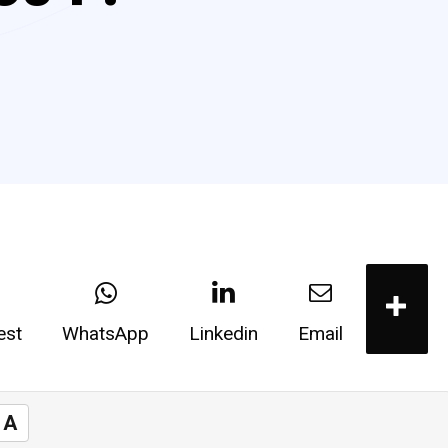
est
WhatsApp
Linkedin
Email
A