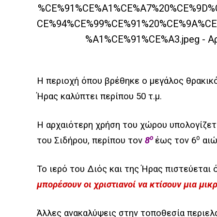
Η περιοχή όπου βρέθηκε ο μεγάλος θρακικό
Ήρας καλύπτει περίπου 50 τ.μ.
Η αρχαιότερη χρήση του χώρου υπολογίζετα
ο
ο
του Σιδήρου, περίπου τον
8
έως τον 6
αιώ
Το ιερό του Διός και της Ήρας πιστεύεται 
μπορέσουν οι χριστιανοί να κτίσουν μια μι
Άλλες ανακαλύψεις στην τοποθεσία περιε