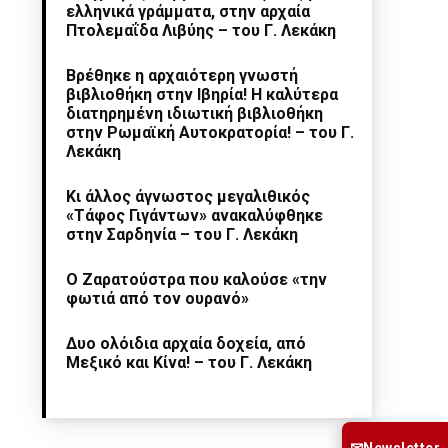
ελληνικά γράμματα, στην αρχαία
Πτολεμαΐδα Λιβύης – του Γ. Λεκάκη
Βρέθηκε η αρχαιότερη γνωστή
βιβλιοθήκη στην Ιβηρία! Η καλύτερα
διατηρημένη ιδιωτική βιβλιοθήκη
στην Ρωμαϊκή Αυτοκρατορία! – του Γ.
Λεκάκη
Κι άλλος άγνωστος μεγαλιθικός
«Τάφος Γιγάντων» ανακαλύφθηκε
στην Σαρδηνία – του Γ. Λεκάκη
Ο Ζαρατούστρα που καλούσε «την
φωτιά από τον ουρανό»
Δυο ολόιδια αρχαία δοχεία, από
Μεξικό και Κίνα! – του Γ. Λεκάκη
Newsletter