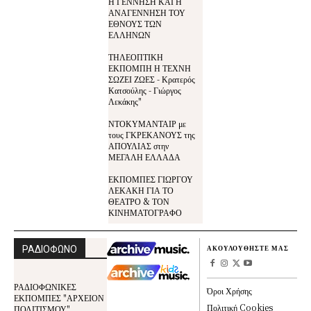
Η ΓΕΝΝΗΣΗ ΚΑΙ Η
ΑΝΑΓΕΝΝΗΣΗ ΤΟΥ
ΕΘΝΟΥΣ ΤΩΝ
ΕΛΛΗΝΩΝ
ΤΗΛΕΟΠΤΙΚΗ
ΕΚΠΟΜΠΗ Η ΤΕΧΝΗ
ΣΩΖΕΙ ΖΩΕΣ - Κρατερός
Κατσούλης - Γιώργος
Λεκάκης"
ΝΤΟΚΥΜΑΝΤΑΙΡ με
τους ΓΚΡΕΚΑΝΟΥΣ της
ΑΠΟΥΛΙΑΣ στην
ΜΕΓΑΛΗ ΕΛΛΑΔΑ
ΕΚΠΟΜΠΕΣ ΓΙΩΡΓΟΥ
ΛΕΚΑΚΗ ΓΙΑ ΤΟ
ΘΕΑΤΡΟ & ΤΟΝ
ΚΙΝΗΜΑΤΟΓΡΑΦΟ
ΡΑΔΙΟΦΩΝΟ
ΑΚΟΥΛΟΥΘΗΣΤΕ ΜΑΣ
ΡΑΔΙΟΦΩΝΙΚΕΣ
Όροι Χρήσης
ΕΚΠΟΜΠΕΣ "ΑΡΧΕΙΟΝ
Πολιτική Cookies
ΠΟΛΙΤΙΣΜΟΥ"