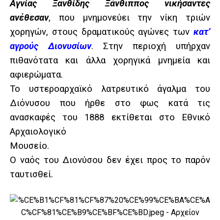
Αγνίας Ξανθίδης Ξάνθιππος νικήσαντες
ανέθεσαν
, που μνημονεύει την νίκη τριών
χορηγών, στους δραματικούς αγώνες των
κατ’
αγρούς Διονυσίων
. Στην περιοχή υπήρχαν
πιθανότατα και άλλα χορηγικά μνημεία και
αφιερώματα.
Το υστεροαρχαϊκό λατρευτικό άγαλμα του
Διόνυσου που ήρθε στο φως κατά τις
ανασκαφές του 1888 εκτίθεται στο Εθνικό
Αρχαιολογικό
Μουσείο.
Ο ναός του Διονύσου δεν έχει προς το παρόν
ταυτισθεί.