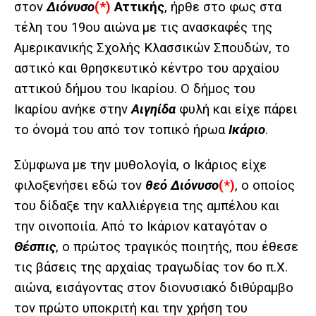
στον
Διόνυσο
(*)
Αττικής
, ήρθε στο φως στα
τέλη του 19ου αιώνα με τις ανασκαφές της
Αμερικανικής Σχολής Κλασσικών Σπουδών, το
αστικό και θρησκευτικό κέντρο του αρχαίου
αττικού δήμου του Ικαρίου. Ο δήμος του
Ικαρίου ανήκε στην
Αιγηίδα
φυλή και είχε πάρει
το όνομά του από τον τοπικό ήρωα
Ικάριο
.
Σύμφωνα με την μυθολογία, ο Ικάριος είχε
φιλοξενήσει εδώ τον
θεό Διόνυσο
(*)
, ο οποίος
του δίδαξε την καλλιέργεια της αμπέλου και
την οινοποιία. Από το Ικάριον καταγόταν ο
Θέσπις
, ο πρώτος τραγικός ποιητής, που έθεσε
τις βάσεις της αρχαίας τραγωδίας τον 6ο π.Χ.
αιώνα, εισάγοντας στον διονυσιακό διθύραμβο
τον πρώτο υποκριτή και την χρήση του