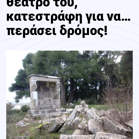
θεάτρό του,
κατεστράφη για να…
περάσει δρόμος!