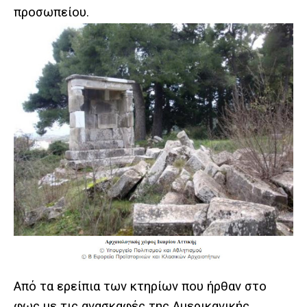
προσωπείου.
Από τα ερείπια των κτηρίων που ήρθαν στο
φως με τις ανασκαφές της Αμερικανικής