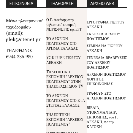
ΕΠΙΚΟΙΝΩΝΙΑ
ΤΗΛΕΟΡΑΣΗ
ΑΡΧΕΙΟ WEB
Ο Γ. Λεκάκης στην
Mέσω ηλεκτρονικού
ΕΡΓΟΓΡΑΦΙΑ ΓΙΩΡΓΟΥ
τηλεοπτική εκπομπή
ταχυδρομείου
ΛΕΚΑΚΗ
ΝΩΡΙΣ-ΝΩΡΙΣ της ΕΡΤ
(email):
ΕΚΔΟΣΕΙΣ ΑΡΧΕΙΟΥ
glek@otenet.gr
ΤΟ ΑΡΧΕΙΟΝ
ΠΟΛΙΤΙΣΜΟΥ
ΠΟΛΙΤΙΣΜΟΥ ΣΤΟ
ΣΕΜΙΝΑΡΙΑ ΓΙΩΡΓΟΥ
ΑΡΩΜΑ ΕΛΛΑΔΑΣ
ΤΗΛΕΦΩΝΟ:
ΛΕΚΑΚΗ
6944.336.980
YOUTUBE ΓΙΩΡΓΟΥ
ΓΕΝΕΘΛΙΑ-ΒΡΑΒΕΥΣΕΙΣ
ΛΕΚΑΚΗ
ΤΟΥ ΑΡΧΕΙΟΥ
ΠΟΛΙΤΙΣΜΟΥ
TΗΛΕΟΠΤΙΚΗ
ΑΡΧΕΙΟΝ ΠΟΛΙΤΙΣΜΟΥ
ΕΚΠΟΜΠΗ "ΑΡΧΕΙΟΝ
ΧΟΡΗΓΟΣ
ΠΟΛΙΤΙΣΜΟΥ" ΣΤΗΝ
ΕΠΙΚΟΙΝΩΝΙΑΣ
ΤΗΛΕΌΡΑΣΗ ΔΙΟΝ TV
ΓΡΑΦΟΥΝ ΣΤΟ
ΤΟ ΑΡΧΕΙΟΝ
ΑΡΧΕΙΟΝ ΠΟΛΙΤΙΣΜΟΥ
ΠΟΛΙΤΙΣΜΟΥ ΣΤΟ E-TV
ΣΤΕΡΕΑΣ ΕΛΛΑΔΟΣ
ΒΙΒΛΙΑ,
ΝΤΟΚΥΜΑΝΤΑΙΡ,
ΤΗΛΕΟΠΤΙΚΗ
ΕΚΠΟΜΠΕΣ, του Γ.
ΕΚΠΟΜΠΗ "ΑΡΧΕΙΟΝ
ΛΕΚΑΚΗ, για την
ΠΟΛΙΤΙΣΜΟΥ"
ΚΑΤΟΧΗ