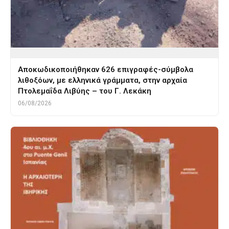
Αποκωδικοποιήθηκαν 626 επιγραφές-σύμβολα
λιθοξόων, με ελληνικά γράμματα, στην αρχαία
Πτολεμαΐδα Λιβύης – του Γ. Λεκάκη
06/08/2026