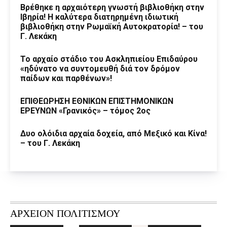
Βρέθηκε η αρχαιότερη γνωστή βιβλιοθήκη στην
Ιβηρία! Η καλύτερα διατηρημένη ιδιωτική
βιβλιοθήκη στην Ρωμαϊκή Αυτοκρατορία! – του
Γ. Λεκάκη
Το αρχαίο στάδιο του Ασκληπιείου Επιδαύρου
«ηδύνατο να συντομευθή διά τον δρόμον
παίδων και παρθένων»!
ΕΠΙΘΕΩΡΗΣΗ ΕΘΝΙΚΩΝ ΕΠΙΣΤΗΜΟΝΙΚΩΝ
ΕΡΕΥΝΩΝ «Γρανικός» – τόμος 2ος
Δυο ολόιδια αρχαία δοχεία, από Μεξικό και Κίνα!
– του Γ. Λεκάκη
ΑΡΧΕΙΟΝ ΠΟΛΙΤΙΣΜΟΥ