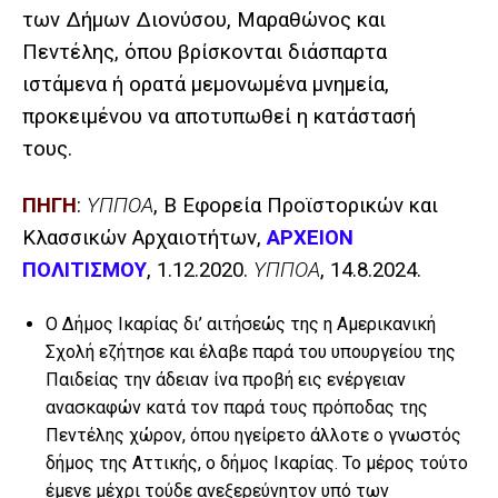
των Δήμων Διονύσου, Μαραθώνος και
Πεντέλης, όπου βρίσκονται διάσπαρτα
ιστάμενα ή ορατά μεμονωμένα μνημεία,
προκειμένου να αποτυπωθεί η κατάστασή
τους.
ΠΗΓΗ
:
ΥΠΠΟΑ
, Β Εφορεία Προϊστορικών και
Κλασσικών Αρχαιοτήτων,
ΑΡΧΕΙΟΝ
ΠΟΛΙΤΙΣΜΟΥ
, 1.12.2020.
ΥΠΠΟΑ
, 14.8.2024.
Ο Δήμος Ικαρίας δι’ αιτήσεώς της η Αμερικανική
Σχολή εζήτησε και έλαβε παρά του υπουργείου της
Παιδείας την άδειαν ίνα προβή εις ενέργειαν
ανασκαφών κατά τον παρά τους πρόποδας της
Πεντέλης χώρον, όπου ηγείρετο άλλοτε ο γνωστός
δήμος της Αττικής, ο δήμος Ικαρίας. Το μέρος τούτο
έμενε μέχρι τούδε ανεξερεύνητον υπό των