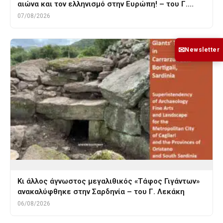
αιώνα και τον ελληνισμό στην Ευρώπη! – του Γ.…
07/08/2026
✉
Newsletter
Κι άλλος άγνωστος μεγαλιθικός «Τάφος Γιγάντων»
ανακαλύφθηκε στην Σαρδηνία – του Γ. Λεκάκη
06/08/2026