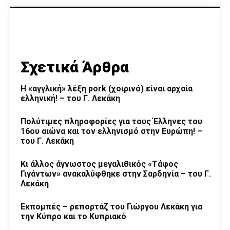
Σχετικά Άρθρα
Η «αγγλική» λέξη pork (χοιρινό) είναι αρχαία
ελληνική! – του Γ. Λεκάκη
Πολύτιμες πληροφορίες για τους Έλληνες του
16ου αιώνα και τον ελληνισμό στην Ευρώπη! –
του Γ. Λεκάκη
Κι άλλος άγνωστος μεγαλιθικός «Τάφος
Γιγάντων» ανακαλύφθηκε στην Σαρδηνία – του Γ.
Λεκάκη
Εκπομπές – ρεπορτάζ του Γιώργου Λεκάκη για
την Κύπρο και το Κυπριακό