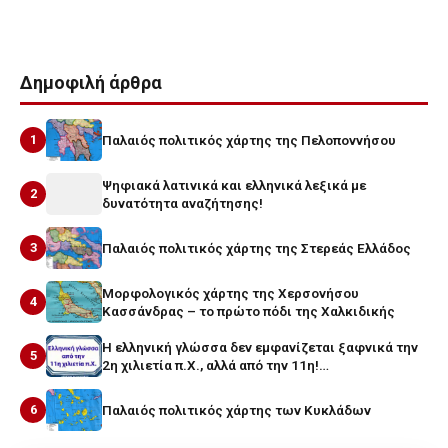
Δημοφιλή άρθρα
1
Παλαιός πολιτικός χάρτης της Πελοποννήσου
Ψηφιακά λατινικά και ελληνικά λεξικά με
2
δυνατότητα αναζήτησης!
3
Παλαιός πολιτικός χάρτης της Στερεάς Ελλάδος
Μορφολογικός χάρτης της Χερσονήσου
4
Κασσάνδρας – το πρώτο πόδι της Χαλκιδικής
Η ελληνική γλώσσα δεν εμφανίζεται ξαφνικά την
5
2η χιλιετία π.Χ., αλλά από την 11η!…
6
Παλαιός πολιτικός χάρτης των Κυκλάδων