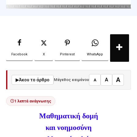
Facebook
X
Pinterest
WhatsApp
A
A
▶
Άκου το άρθρο
Μέγεθος κειμένου
A
1 λεπτά ανάγνωσης
Μαθηματική δομή
και νοημοσύνη