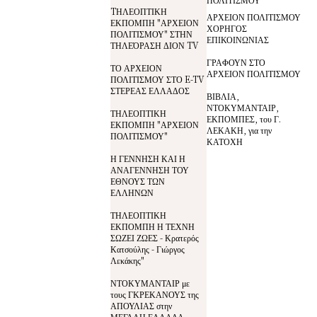
TΗΛΕΟΠΤΙΚΗ
ΑΡΧΕΙΟΝ ΠΟΛΙΤΙΣΜΟΥ
ΕΚΠΟΜΠΗ "ΑΡΧΕΙΟΝ
ΧΟΡΗΓΟΣ
ΠΟΛΙΤΙΣΜΟΥ" ΣΤΗΝ
ΕΠΙΚΟΙΝΩΝΙΑΣ
ΤΗΛΕΌΡΑΣΗ ΔΙΟΝ TV
ΓΡΑΦΟΥΝ ΣΤΟ
ΤΟ ΑΡΧΕΙΟΝ
ΑΡΧΕΙΟΝ ΠΟΛΙΤΙΣΜΟΥ
ΠΟΛΙΤΙΣΜΟΥ ΣΤΟ E-TV
ΣΤΕΡΕΑΣ ΕΛΛΑΔΟΣ
ΒΙΒΛΙΑ,
ΝΤΟΚΥΜΑΝΤΑΙΡ,
ΤΗΛΕΟΠΤΙΚΗ
ΕΚΠΟΜΠΕΣ, του Γ.
ΕΚΠΟΜΠΗ "ΑΡΧΕΙΟΝ
ΛΕΚΑΚΗ, για την
ΠΟΛΙΤΙΣΜΟΥ"
ΚΑΤΟΧΗ
Η ΓΕΝΝΗΣΗ ΚΑΙ Η
ΑΝΑΓΕΝΝΗΣΗ ΤΟΥ
ΕΘΝΟΥΣ ΤΩΝ
ΕΛΛΗΝΩΝ
ΤΗΛΕΟΠΤΙΚΗ
ΕΚΠΟΜΠΗ Η ΤΕΧΝΗ
ΣΩΖΕΙ ΖΩΕΣ - Κρατερός
Κατσούλης - Γιώργος
Λεκάκης"
ΝΤΟΚΥΜΑΝΤΑΙΡ με
τους ΓΚΡΕΚΑΝΟΥΣ της
ΑΠΟΥΛΙΑΣ στην
ΜΕΓΑΛΗ ΕΛΛΑΔΑ