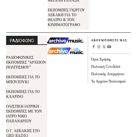
ΕΚΠΟΜΠΕΣ ΓΙΩΡΓΟΥ
ΛΕΚΑΚΗ ΓΙΑ ΤΟ
ΘΕΑΤΡΟ & ΤΟΝ
ΚΙΝΗΜΑΤΟΓΡΑΦΟ
ΡΑΔΙΟΦΩΝΟ
ΑΚΟΥΛΟΥΘΗΣΤΕ ΜΑΣ
ΡΑΔΙΟΦΩΝΙΚΕΣ
Όροι Χρήσης
ΕΚΠΟΜΠΕΣ "ΑΡΧΕΙΟΝ
Πολιτική Cookies
ΠΟΛΙΤΙΣΜΟΥ"
Πολιτικής Απορρήτου
ΕΚΠΟΜΠΕΣ ΓΙΑ ΤΟ
Το Αρχείον Πολιτισμού
ΜΠΟΥΖΟΥΚΙ
ΕΚΠΟΜΠΕΣ ΓΙΑ ΤΟ
ΚΛΑΡΙΝΟ
ΟΛΙΣΤΙΚΗ ΙΑΤΡΙΚΗ -
ΕΚΠΟΜΠΕΣ ΜΕ ΤΟΝ
ΙΑΤΡΟ ΝΙΚΟ
ΠΑΠΑΝΔΡΕΟΥ
Ο Γ. ΛΕΚΑΚΗΣ ΣΤΟ
GRD RADIO