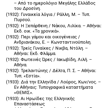
– Από το ημερολόγιο Μεγάλης Ελλάδος
του Δροσίνη.
(1932): Γυναικεία λόγια / Ράλλη, Μ. – Τυπ.
Πυρσού.
(1932): Η Ξεπάρθενη / Νάκου, Λιλίκα. – Αθήναι:
Εκδ. οικ. «Τα χρονικά».
(1932): Περι γάμου και οικογένειας /
Ανδριανάκου, Ε. – Κωνσταντινούπολη.
(1932): Τρείς Γυναίκες / Νικβα, Ντόλη. –
Αθήναι: Εκδ. Φλάμμα.
(1932): Φωτεινές Ώρες / Ιακωβίδη, Λιλή. –
Αθήνα.
(1932): Τρελαντώνης / Δέλτα, Π. Σ. – Αθήναι:
Τυπ. «Εστία».
(1933): Διά την Ελληνίδα / Λούρος, Κων/νος. –
Εν Αθήναις: Τυπογραφικά καταστήματα
«ΘΕΜΙΣ».
(1933): Αι Ηρωίδες της Ελληνικής
Επαναστάσεως