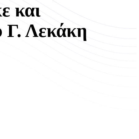
ε και
 Γ. Λεκάκη