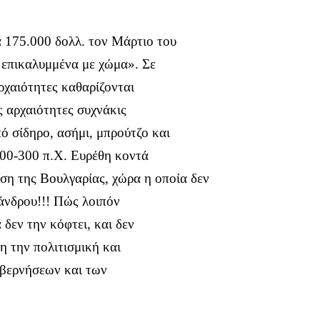
α 175.000 δολλ. τον Μάρτιο του
 επικαλυμμένα με χώμα». Σε
ρχαιότητες καθαρίζονται
 αρχαιότητες συχνάκις
 σίδηρο, ασήμι, μπρούτζο και
400-300 π.Χ. Ευρέθη κοντά
αση της Βουλγαρίας, χώρα η οποία δεν
άνδρου!!! Πώς λοιπόν
 δεν την κόφτει, και δεν
ση την πολιτισμική και
υβερνήσεων και των