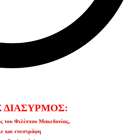
 ΔΙΑΣΥΡΜΟΣ:
ς του Φιλίππου Μακεδονίας,
ε και επεστράφη