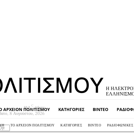
Η ΗΛΕΚΤΡΟ
ΕΛΛΗΝΙΣΜ
C
33.3
Athens
Ο ΑΡΧΕΊΟΝ ΠΟΛΙΤΙΣΜΟΎ
ΚΑΤΗΓΟΡΊΕΣ
ΒΊΝΤΕΟ
ΡΑΔΙΟΦ
βατο, 8 Αυγούστου, 2026
ΆΚΗ
ΤΟ ΑΡΧΕΊΟΝ ΠΟΛΙΤΙΣΜΟΎ
ΚΑΤΗΓΟΡΊΕΣ
ΒΊΝΤΕΟ
ΡΑΔΙΟΦΩΝΙΚΈΣ