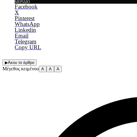
ΜΕΡΊΔΙΟ
Facebook
X
Pinterest
WhatsApp
Linkedin
Email
Telegram
Copy URL
▶
Άκου το άρθρο
Μέγεθος κειμένου
A
A
A