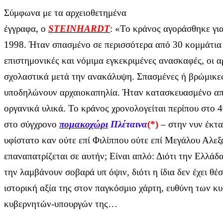
Σύμφωνα με τα αρχειοθετημένα
έγγραφα, ο
STEINHARDT
: «Το κράνος αγοράσθηκε γι
1998. Ήταν σπασμένο σε περισσότερα από 30 κομμάτια
επιστημονικές και νόμιμα εγκεκριμένες ανασκαφές, οι α
σχολαστικά μετά την ανακάλυψη. Σπασμένες ή βρώμικες
υποδηλώνουν αρχαιοκαπηλία. Ήταν κατασκευασμένο από
οργανικά υλικά. Το κράνος χρονολογείται περίπου στο 
στο σύγχρονο
πομακοχώρι
Πλέταινα
(*)
– στην νυν έκτ
υφίστατο καν ούτε επί Φιλίππου ούτε επί Μεγάλου Αλεξ
επαναπατρίζεται σε αυτήν; Είναι απλό: Διότι την Ελλάδα
την λαμβάνουν σοβαρά υπ όψιν, διότι η ίδια δεν έχει θέ
ιστορική αξία της στον παγκόσμιο χάρτη, ευθύνη των κ
κυβερνητών-υπουργών της…