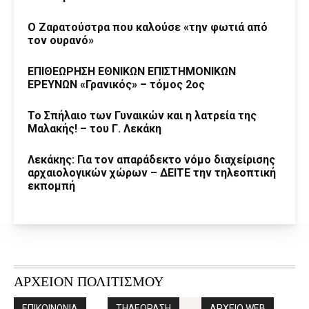
Ο Ζαρατούστρα που καλούσε «την φωτιά από
τον ουρανό»
ΕΠΙΘΕΩΡΗΣΗ ΕΘΝΙΚΩΝ ΕΠΙΣΤΗΜΟΝΙΚΩΝ
ΕΡΕΥΝΩΝ «Γρανικός» – τόμος 2ος
Το Σπήλαιο των Γυναικών και η λατρεία της
Μαλακής! – του Γ. Λεκάκη
Λεκάκης: Για τον απαράδεκτο νόμο διαχείρισης
αρχαιολογικών χώρων – ΔΕΙΤΕ την τηλεοπτική
εκπομπή
ΑΡΧΕΙΟΝ ΠΟΛΙΤΙΣΜΟΥ
ΕΠΙΚΟΙΝΩΝΙΑ
ΤΗΛΕΟΡΑΣΗ
ΑΡΧΕΙΟ WEB