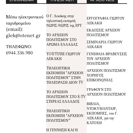
Ο Γ. Λεκάκης στην
Mέσω ηλεκτρονικού
ΕΡΓΟΓΡΑΦΙΑ ΓΙΩΡΓΟΥ
τηλεοπτική εκπομπή
ταχυδρομείου
ΛΕΚΑΚΗ
ΝΩΡΙΣ-ΝΩΡΙΣ της ΕΡΤ
(email):
ΕΚΔΟΣΕΙΣ ΑΡΧΕΙΟΥ
glek@otenet.gr
ΤΟ ΑΡΧΕΙΟΝ
ΠΟΛΙΤΙΣΜΟΥ
ΠΟΛΙΤΙΣΜΟΥ ΣΤΟ
ΣΕΜΙΝΑΡΙΑ ΓΙΩΡΓΟΥ
ΑΡΩΜΑ ΕΛΛΑΔΑΣ
ΤΗΛΕΦΩΝΟ:
ΛΕΚΑΚΗ
6944.336.980
YOUTUBE ΓΙΩΡΓΟΥ
ΓΕΝΕΘΛΙΑ-ΒΡΑΒΕΥΣΕΙΣ
ΛΕΚΑΚΗ
ΤΟΥ ΑΡΧΕΙΟΥ
ΠΟΛΙΤΙΣΜΟΥ
TΗΛΕΟΠΤΙΚΗ
ΑΡΧΕΙΟΝ ΠΟΛΙΤΙΣΜΟΥ
ΕΚΠΟΜΠΗ "ΑΡΧΕΙΟΝ
ΧΟΡΗΓΟΣ
ΠΟΛΙΤΙΣΜΟΥ" ΣΤΗΝ
ΕΠΙΚΟΙΝΩΝΙΑΣ
ΤΗΛΕΌΡΑΣΗ ΔΙΟΝ TV
ΓΡΑΦΟΥΝ ΣΤΟ
ΤΟ ΑΡΧΕΙΟΝ
ΑΡΧΕΙΟΝ ΠΟΛΙΤΙΣΜΟΥ
ΠΟΛΙΤΙΣΜΟΥ ΣΤΟ E-TV
ΣΤΕΡΕΑΣ ΕΛΛΑΔΟΣ
ΒΙΒΛΙΑ,
ΝΤΟΚΥΜΑΝΤΑΙΡ,
ΤΗΛΕΟΠΤΙΚΗ
ΕΚΠΟΜΠΕΣ, του Γ.
ΕΚΠΟΜΠΗ "ΑΡΧΕΙΟΝ
ΛΕΚΑΚΗ, για την
ΠΟΛΙΤΙΣΜΟΥ"
ΚΑΤΟΧΗ
Η ΓΕΝΝΗΣΗ ΚΑΙ Η