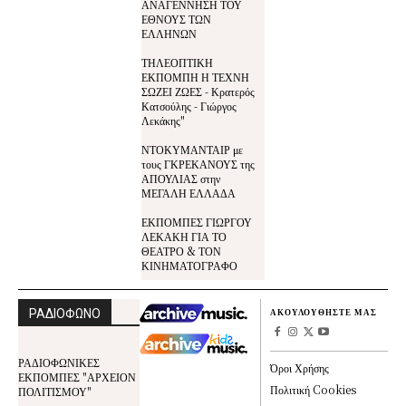
ΑΝΑΓΕΝΝΗΣΗ ΤΟΥ
ΕΘΝΟΥΣ ΤΩΝ
ΕΛΛΗΝΩΝ
ΤΗΛΕΟΠΤΙΚΗ
ΕΚΠΟΜΠΗ Η ΤΕΧΝΗ
ΣΩΖΕΙ ΖΩΕΣ - Κρατερός
Κατσούλης - Γιώργος
Λεκάκης"
ΝΤΟΚΥΜΑΝΤΑΙΡ με
τους ΓΚΡΕΚΑΝΟΥΣ της
ΑΠΟΥΛΙΑΣ στην
ΜΕΓΑΛΗ ΕΛΛΑΔΑ
ΕΚΠΟΜΠΕΣ ΓΙΩΡΓΟΥ
ΛΕΚΑΚΗ ΓΙΑ ΤΟ
ΘΕΑΤΡΟ & ΤΟΝ
ΚΙΝΗΜΑΤΟΓΡΑΦΟ
ΡΑΔΙΟΦΩΝΟ
ΑΚΟΥΛΟΥΘΗΣΤΕ ΜΑΣ
ΡΑΔΙΟΦΩΝΙΚΕΣ
Όροι Χρήσης
ΕΚΠΟΜΠΕΣ "ΑΡΧΕΙΟΝ
Πολιτική Cookies
ΠΟΛΙΤΙΣΜΟΥ"