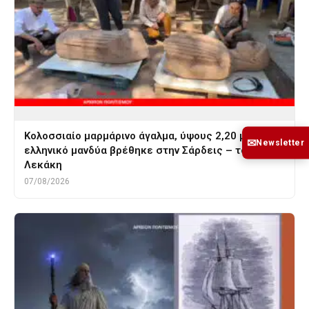
Κολοσσιαίο μαρμάρινο άγαλμα, ύψους 2,20 μ. με
✉
Newsletter
ελληνικό μανδύα βρέθηκε στην Σάρδεις – του Γ.
Λεκάκη
07/08/2026