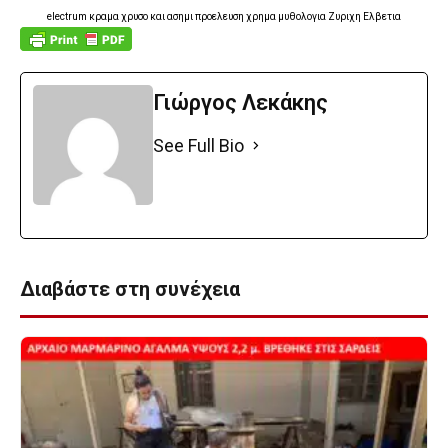
electrum κραμα χρυσο και ασημι προελευση χρημα μυθολογια Ζυριχη Ελβετια
Γιώργος Λεκάκης
See Full Bio
Διαβάστε στη συνέχεια