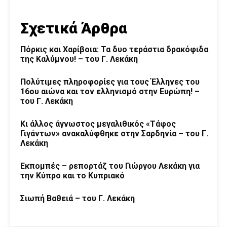
Σχετικά Άρθρα
Πόρκις και Χαρίβοια: Τα δυο τεράστια δρακόφιδα
της Καλύμνου! – του Γ. Λεκάκη
Πολύτιμες πληροφορίες για τους Έλληνες του
16ου αιώνα και τον ελληνισμό στην Ευρώπη! –
του Γ. Λεκάκη
Κι άλλος άγνωστος μεγαλιθικός «Τάφος
Γιγάντων» ανακαλύφθηκε στην Σαρδηνία – του Γ.
Λεκάκη
Εκπομπές – ρεπορτάζ του Γιώργου Λεκάκη για
την Κύπρο και το Κυπριακό
Σιωπή Βαθειά – του Γ. Λεκάκη