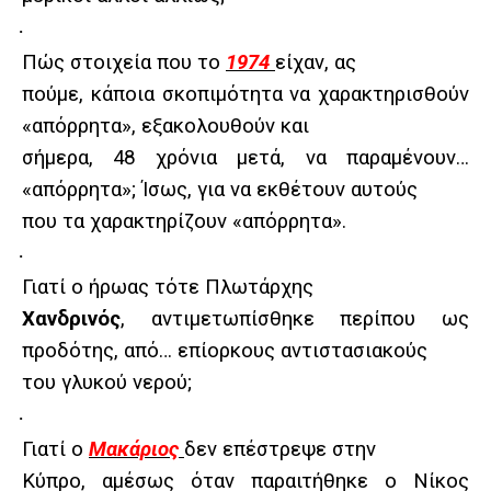
·
Πώς στοιχεία που το
1974
είχαν, ας
πούμε, κάποια σκοπιμότητα να χαρακτηρισθούν
«απόρρητα», εξακολουθούν και
σήμερα, 48 χρόνια μετά, να παραμένουν…
«απόρρητα»; Ίσως, για να εκθέτουν αυτούς
που τα χαρακτηρίζουν «απόρρητα».
·
Γιατί ο ήρωας τότε Πλωτάρχης
Χανδρινός
, αντιμετωπίσθηκε περίπου ως
προδότης, από… επίορκους αντιστασιακούς
του γλυκού νερού;
·
Γιατί ο
Μακάριος
δεν επέστρεψε στην
Κύπρο, αμέσως όταν παραιτήθηκε ο Νίκος