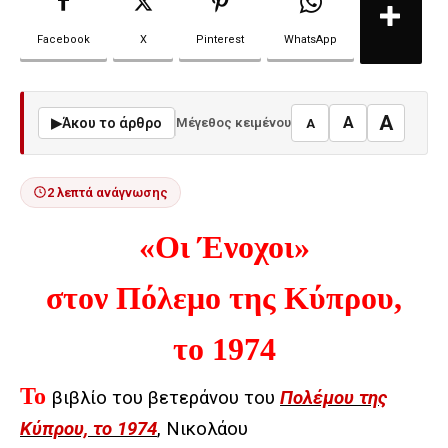
Facebook
X
Pinterest
WhatsApp
A
A
▶
Άκου το άρθρο
Μέγεθος κειμένου
A
2 λεπτά ανάγνωσης
«Οι Ένοχοι»
στον Πόλεμο της Κύπρου,
το 1974
Το
βιβλίο του βετεράνου του
Πολέμου της
Κύπρου, το 1974
, Νικολάου