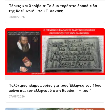
Πόρκις και Χαρίβοια: Τα δυο τεράστια δρακόφιδα
της Καλύμνου! – του Γ. Λεκάκη
08/08/2026
Πολύτιμες πληροφορίες για τους Έλληνες του 16ου
αιώνα και τον ελληνισμό στην Ευρώπη! – του Γ.…
07/08/2026