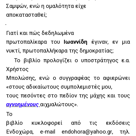
Σαμψών, ενώ η ομαλότητα είχε
αποκατασταθεί;
·
Γιατί και πώς δεδηλωμένα
πρωτοπαλίκαρα του
Ιωαννίδη
έγιναν, εν μια
νυκτί, πρωτοπαλλήκαρα της δημοκρατίας;
Το βιβλίο προλογίζει ο υποστράτηγος ε.α.
Χρήστος
Μπολώσης, ενώ ο συγγραφέας το αφιερώνει
«στους αδικαίωτους συμπολεμιστές μου,
τους πεσόντες στο πεδίον της μάχης και τους
αγνοημένους
αιχμαλώτους».
Το
βιβλίο κυκλοφορεί από τις εκδόσεις
Ενδοχώρα, e-mail
endohora
@
yahoo
.
gr
, τηλ.