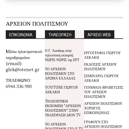
ΑΡΧΕΙΟΝ ΠΟΛΙΤΙΣΜΟΥ
ΕΠΙΚΟΙΝΩΝΙΑ
ΤΗΛΕΟΡΑΣΗ
ΑΡΧΕΙΟ WEB
Ο Γ. Λεκάκης στην
Mέσω ηλεκτρονικού
ΕΡΓΟΓΡΑΦΙΑ ΓΙΩΡΓΟΥ
τηλεοπτική εκπομπή
ταχυδρομείου
ΛΕΚΑΚΗ
ΝΩΡΙΣ-ΝΩΡΙΣ της ΕΡΤ
(email):
ΕΚΔΟΣΕΙΣ ΑΡΧΕΙΟΥ
glek@otenet.gr
ΤΟ ΑΡΧΕΙΟΝ
ΠΟΛΙΤΙΣΜΟΥ
ΠΟΛΙΤΙΣΜΟΥ ΣΤΟ
ΣΕΜΙΝΑΡΙΑ ΓΙΩΡΓΟΥ
ΑΡΩΜΑ ΕΛΛΑΔΑΣ
ΤΗΛΕΦΩΝΟ:
ΛΕΚΑΚΗ
6944.336.980
YOUTUBE ΓΙΩΡΓΟΥ
ΓΕΝΕΘΛΙΑ-ΒΡΑΒΕΥΣΕΙΣ
ΛΕΚΑΚΗ
ΤΟΥ ΑΡΧΕΙΟΥ
ΠΟΛΙΤΙΣΜΟΥ
TΗΛΕΟΠΤΙΚΗ
ΑΡΧΕΙΟΝ ΠΟΛΙΤΙΣΜΟΥ
ΕΚΠΟΜΠΗ "ΑΡΧΕΙΟΝ
ΧΟΡΗΓΟΣ
ΠΟΛΙΤΙΣΜΟΥ" ΣΤΗΝ
ΕΠΙΚΟΙΝΩΝΙΑΣ
ΤΗΛΕΌΡΑΣΗ ΔΙΟΝ TV
ΓΡΑΦΟΥΝ ΣΤΟ
ΤΟ ΑΡΧΕΙΟΝ
ΑΡΧΕΙΟΝ ΠΟΛΙΤΙΣΜΟΥ
ΠΟΛΙΤΙΣΜΟΥ ΣΤΟ E-TV