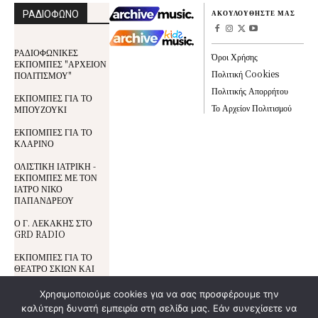
ΡΑΔΙΟΦΩΝΟ
ΑΚΟΥΛΟΥΘΗΣΤΕ ΜΑΣ
ΡΑΔΙΟΦΩΝΙΚΕΣ
Όροι Χρήσης
ΕΚΠΟΜΠΕΣ "ΑΡΧΕΙΟΝ
Πολιτική Cookies
ΠΟΛΙΤΙΣΜΟΥ"
Πολιτικής Απορρήτου
ΕΚΠΟΜΠΕΣ ΓΙΑ ΤΟ
Το Αρχείον Πολιτισμού
ΜΠΟΥΖΟΥΚΙ
ΕΚΠΟΜΠΕΣ ΓΙΑ ΤΟ
ΚΛΑΡΙΝΟ
ΟΛΙΣΤΙΚΗ ΙΑΤΡΙΚΗ -
ΕΚΠΟΜΠΕΣ ΜΕ ΤΟΝ
ΙΑΤΡΟ ΝΙΚΟ
ΠΑΠΑΝΔΡΕΟΥ
Ο Γ. ΛΕΚΑΚΗΣ ΣΤΟ
GRD RADIO
ΕΚΠΟΜΠΕΣ ΓΙΑ ΤΟ
ΘΕΑΤΡΟ ΣΚΙΩΝ ΚΑΙ
ΤΟΝ ΚΑΡΑΓΚΙΟΖΗ
Χρησιμοποιούμε cookies για να σας προσφέρουμε την
καλύτερη δυνατή εμπειρία στη σελίδα μας. Εάν συνεχίσετε να