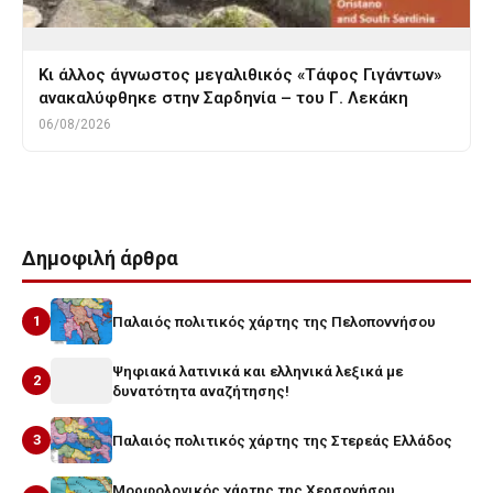
Κι άλλος άγνωστος μεγαλιθικός «Τάφος Γιγάντων»
ανακαλύφθηκε στην Σαρδηνία – του Γ. Λεκάκη
06/08/2026
Δημοφιλή άρθρα
1
Παλαιός πολιτικός χάρτης της Πελοποννήσου
Ψηφιακά λατινικά και ελληνικά λεξικά με
2
δυνατότητα αναζήτησης!
3
Παλαιός πολιτικός χάρτης της Στερεάς Ελλάδος
Μορφολογικός χάρτης της Χερσονήσου