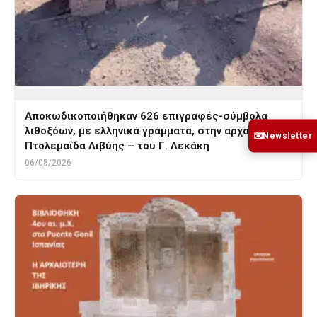
Αποκωδικοποιήθηκαν 626 επιγραφές-σύμβολα
λιθοξόων, με ελληνικά γράμματα, στην αρχαία
✉
Newsletter
Πτολεμαΐδα Λιβύης – του Γ. Λεκάκη
06/08/2026