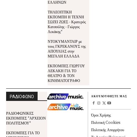
ΕΛΛΗΝΩΝ
ΤΗΛΕΟΠΤΙΚΗ
ΕΚΠΟΜΠΗ Η ΤΕΧΝΗ
ΣΩΖΕΙ ΖΩΕΣ - Κρατερός
Κατσούλης - Γιώργος
Λεκάκης"
ΝΤΟΚΥΜΑΝΤΑΙΡ με
τους ΓΚΡΕΚΑΝΟΥΣ της
ΑΠΟΥΛΙΑΣ στην
ΜΕΓΑΛΗ ΕΛΛΑΔΑ
ΕΚΠΟΜΠΕΣ ΓΙΩΡΓΟΥ
ΛΕΚΑΚΗ ΓΙΑ ΤΟ
ΘΕΑΤΡΟ & ΤΟΝ
ΚΙΝΗΜΑΤΟΓΡΑΦΟ
ΡΑΔΙΟΦΩΝΟ
ΑΚΟΥΛΟΥΘΗΣΤΕ ΜΑΣ
ΡΑΔΙΟΦΩΝΙΚΕΣ
Όροι Χρήσης
ΕΚΠΟΜΠΕΣ "ΑΡΧΕΙΟΝ
Πολιτική Cookies
ΠΟΛΙΤΙΣΜΟΥ"
Πολιτικής Απορρήτου
ΕΚΠΟΜΠΕΣ ΓΙΑ ΤΟ
Το Αρχείον Πολιτισμού