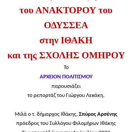
του ΑΝΑΚΤΟΡΟΥ του
ΟΔΥΣΣΕΑ
στην ΙΘΑΚΗ
και της ΣΧΟΛΗΣ ΟΜΗΡΟΥ
Το
ΑΡΧΕΙΟΝ ΠΟΛΙΤΙΣΜΟΥ
παρουσιάζει
το ρεπορτάζ του
Γιώργου Λεκάκη.
Μιλά
ο τ. δήμαρχος Ιθάκης,
Σπύρος Αρσένης
πρόεδρος του Συλλόγου Φιλομήρων Ιθάκης