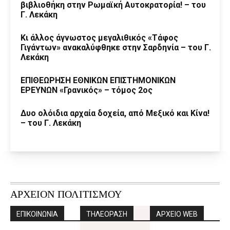
βιβλιοθήκη στην Ρωμαϊκή Αυτοκρατορία! – του
Γ. Λεκάκη
Κι άλλος άγνωστος μεγαλιθικός «Τάφος
Γιγάντων» ανακαλύφθηκε στην Σαρδηνία – του Γ.
Λεκάκη
ΕΠΙΘΕΩΡΗΣΗ ΕΘΝΙΚΩΝ ΕΠΙΣΤΗΜΟΝΙΚΩΝ
ΕΡΕΥΝΩΝ «Γρανικός» – τόμος 2ος
Δυο ολόιδια αρχαία δοχεία, από Μεξικό και Κίνα!
– του Γ. Λεκάκη
ΑΡΧΕΙΟΝ ΠΟΛΙΤΙΣΜΟΥ
ΕΠΙΚΟΙΝΩΝΙΑ
ΤΗΛΕΟΡΑΣΗ
ΑΡΧΕΙΟ WEB