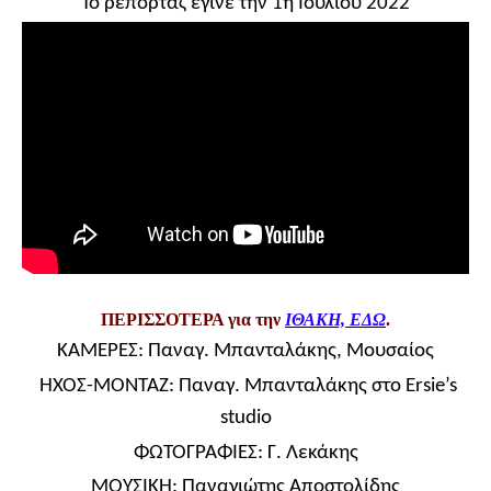
Το ρεπορτάζ έγινε
την 1η Ιουλίου 2022
ΠΕΡΙΣΣΟΤΕΡΑ για την
ΙΘΑΚΗ, ΕΔΩ
.
ΚΑΜΕΡΕΣ:
Παναγ. Μπανταλάκης,
Μουσαίος
ΗΧΟΣ-ΜΟΝΤΑΖ:
Παναγ. Μπανταλάκης
στο Ersie’s
studio
ΦΩΤΟΓΡΑΦΙΕΣ:
Γ. Λεκάκης
ΜΟΥΣΙΚΗ:
Παναγιώτης Αποστολίδης