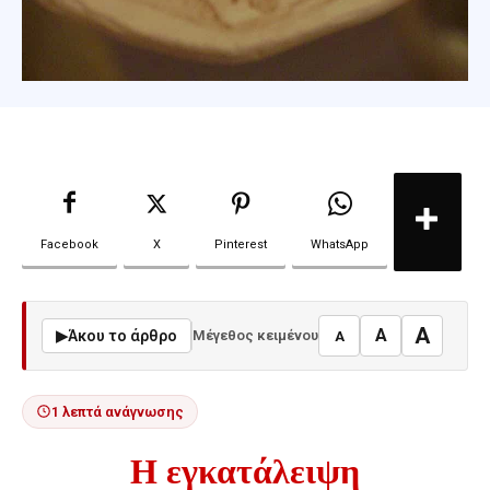
Facebook
X
Pinterest
WhatsApp
A
A
▶
Άκου το άρθρο
Μέγεθος κειμένου
A
1 λεπτά ανάγνωσης
Η εγκατάλειψη