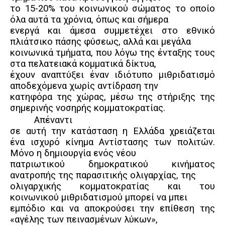
το 15-20% του κοινωνικού σώματος το οποίο
όλα αυτά τα χρόνια, όπως και σήμερα
ενεργά και άμεσα συμμετέχει στο εθνικό
πλιάτσικο πάσης φύσεως, αλλά και μεγάλα
κοινωνικά τμήματα, που λόγω της ένταξης τους
στα πελατειακά κομματικά δίκτυα,
έχουν αναπτύξει έναν ιδιότυπο μιθριδατισμό
αποδεχόμενα χωρίς αντίδραση την
κατηφόρα της χώρας, μέσω της στήριξης της
σημερινής νοσηρής κομματοκρατίας.
Απέναντι
σε αυτή την κατάσταση η Ελλάδα χρειάζεται
ένα ισχυρό κίνημα Αντίστασης των πολιτών.
Μόνο η δημιουργία ενός νέου
πατριωτικού δημοκρατικού κινήματος
ανατροπής της παρασιτικής ολιγαρχίας, της
ολιγαρχικής κομματοκρατίας και του
κοινωνικού μιθριδατισμού μπορεί να μπει
εμπόδιο και να αποκρούσει την επίθεση της
«αγέλης των πεινασμένων λύκων»,