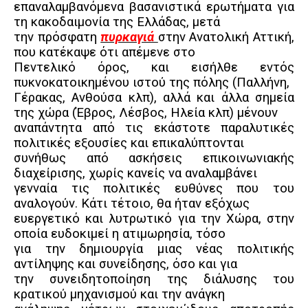
επαναλαμβανόμενα βασανιστικά ερωτήματα για
τη κακοδαιμονία της Ελλάδας, μετά
την πρόσφατη
πυρκαγιά
στην Ανατολική Αττική,
που κατέκαψε ότι απέμενε στο
Πεντελικό όρος, και εισήλθε εντός
πυκνοκατοικημένου ιστού της πόλης (Παλλήνη,
Γέρακας, Ανθούσα κλπ), αλλά και άλλα σημεία
της χώρα (Έβρος, Λέσβος, Ηλεία κλπ) μένουν
αναπάντητα από τις εκάστοτε παραλυτικές
πολιτικές εξουσίες και επικαλύπτονται
συνήθως από ασκήσεις επικοινωνιακής
διαχείρισης, χωρίς κανείς να αναλαμβάνει
γενναία τις πολιτικές ευθύνες που του
αναλογούν. Κάτι τέτοιο, θα ήταν εξόχως
ευεργετικό και λυτρωτικό για την Χώρα, στην
οποία ευδοκιμεί η ατιμωρησία, τόσο
για την δημιουργία μιας νέας πολιτικής
αντίληψης και συνείδησης, όσο και για
την συνειδητοποίηση της διάλυσης του
κρατικού μηχανισμού και την ανάγκη