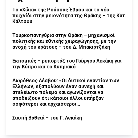
Το «Χίλια» της Ρούσσας Έβρου και το νέο
παιχνίδι στην μειονότητα της Θράκης – της Κατ.
Κάλτσου
Τουρκοπανηγύρια στην Θράκη – μηχανισμοί
πολιτικής και εθνικής χειραγώγησης, με την
ανοχή του κράτους – του Δ. Μπακιρτζάκη
Εκπομπές – ρεπορτάζ του Γιώργου Λεκάκη για
την Κύπρο και το Κυπριακό
Δωρόθεος Λέσβου: «Οι δυτικοί εναντίον των
Ελλήνων, εξαπολύουν έναν συνεχή και
ατελείωτο πόλεμο και αγωνίζονται να
αποδείξουν ότι κάποιοι άλλοι υπήρξαν
σοφότεροι και αρχαιότεροι...
Σιωπή Βαθειά – του Γ. Λεκάκη