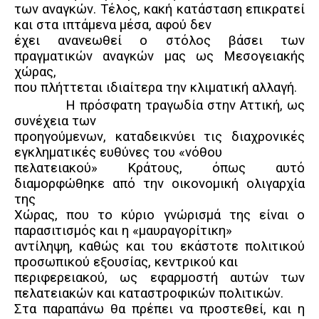
των αναγκών. Τέλος, κακή κατάσταση επικρατεί
και στα ιπτάμενα μέσα, αφού δεν
έχει ανανεωθεί ο στόλος βάσει των
πραγματικών αναγκών μας ως Μεσογειακής
χώρας,
που πλήττεται ιδιαίτερα την κλιματική αλλαγή.
Η πρόσφατη τραγωδία στην Αττική, ως
συνέχεια των
προηγούμενων, καταδεικνύει τις διαχρονικές
εγκληματικές ευθύνες του «νόθου
πελατειακού» Κράτους, όπως αυτό
διαμορφώθηκε από την οικονομική ολιγαρχία
της
Χώρας, που το κύριο γνώρισμά της είναι ο
παρασιτισμός και η «μαυραγορίτικη»
αντίληψη, καθώς και του εκάστοτε πολιτικού
προσωπικού εξουσίας, κεντρικού και
περιφερειακού, ως εφαρμοστή αυτών των
πελατειακών και καταστροφικών πολιτικών.
Στα παραπάνω θα πρέπει να προστεθεί, και η