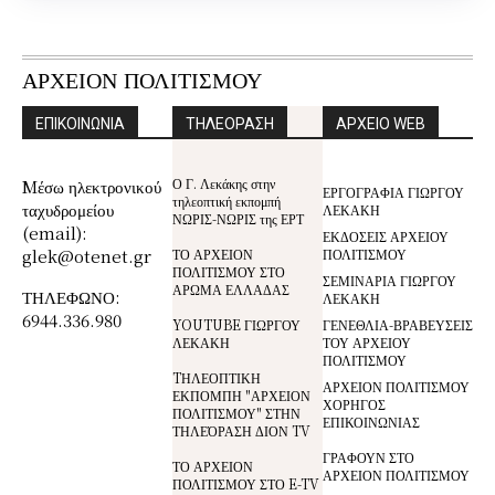
ΑΡΧΕΙΟΝ ΠΟΛΙΤΙΣΜΟΥ
ΕΠΙΚΟΙΝΩΝΙΑ
ΤΗΛΕΟΡΑΣΗ
ΑΡΧΕΙΟ WEB
Ο Γ. Λεκάκης στην
Mέσω ηλεκτρονικού
ΕΡΓΟΓΡΑΦΙΑ ΓΙΩΡΓΟΥ
τηλεοπτική εκπομπή
ταχυδρομείου
ΛΕΚΑΚΗ
ΝΩΡΙΣ-ΝΩΡΙΣ της ΕΡΤ
(email):
ΕΚΔΟΣΕΙΣ ΑΡΧΕΙΟΥ
glek@otenet.gr
ΤΟ ΑΡΧΕΙΟΝ
ΠΟΛΙΤΙΣΜΟΥ
ΠΟΛΙΤΙΣΜΟΥ ΣΤΟ
ΣΕΜΙΝΑΡΙΑ ΓΙΩΡΓΟΥ
ΑΡΩΜΑ ΕΛΛΑΔΑΣ
ΤΗΛΕΦΩΝΟ:
ΛΕΚΑΚΗ
6944.336.980
YOUTUBE ΓΙΩΡΓΟΥ
ΓΕΝΕΘΛΙΑ-ΒΡΑΒΕΥΣΕΙΣ
ΛΕΚΑΚΗ
ΤΟΥ ΑΡΧΕΙΟΥ
ΠΟΛΙΤΙΣΜΟΥ
TΗΛΕΟΠΤΙΚΗ
ΑΡΧΕΙΟΝ ΠΟΛΙΤΙΣΜΟΥ
ΕΚΠΟΜΠΗ "ΑΡΧΕΙΟΝ
ΧΟΡΗΓΟΣ
ΠΟΛΙΤΙΣΜΟΥ" ΣΤΗΝ
ΕΠΙΚΟΙΝΩΝΙΑΣ
ΤΗΛΕΌΡΑΣΗ ΔΙΟΝ TV
ΓΡΑΦΟΥΝ ΣΤΟ
ΤΟ ΑΡΧΕΙΟΝ
ΑΡΧΕΙΟΝ ΠΟΛΙΤΙΣΜΟΥ
ΠΟΛΙΤΙΣΜΟΥ ΣΤΟ E-TV