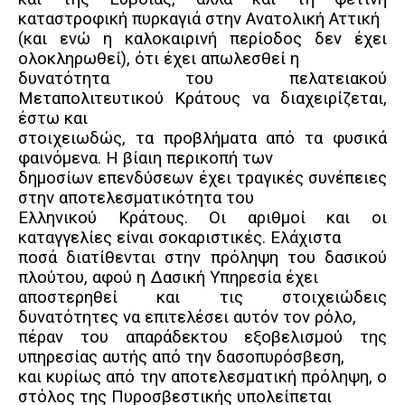
καταστροφική πυρκαγιά στην Ανατολική Αττική
(και ενώ η καλοκαιρινή περίοδος δεν έχει
ολοκληρωθεί), ότι έχει απωλεσθεί η
δυνατότητα του πελατειακού
Μεταπολιτευτικού Κράτους να διαχειρίζεται,
έστω και
στοιχειωδώς, τα προβλήματα από τα φυσικά
φαινόμενα. Η βίαιη περικοπή των
δημοσίων επενδύσεων έχει τραγικές συνέπειες
στην αποτελεσματικότητα του
Ελληνικού Κράτους. Οι αριθμοί και οι
καταγγελίες είναι σοκαριστικές. Ελάχιστα
ποσά διατίθενται στην πρόληψη του δασικού
πλούτου, αφού η Δασική Υπηρεσία έχει
αποστερηθεί και τις στοιχειώδεις
δυνατότητες να επιτελέσει αυτόν τον ρόλο,
πέραν του απαράδεκτου εξοβελισμού της
υπηρεσίας αυτής από την δασοπυρόσβεση,
και κυρίως από την αποτελεσματική πρόληψη, ο
στόλος της Πυροσβεστικής υπολείπεται