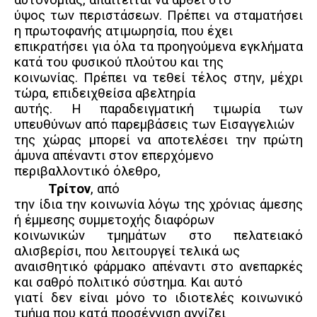
αυτονομίας, απαιτείται να αρθεί στο
ύψος των περιστάσεων. Πρέπει να σταματήσει
η πρωτοφανής ατιμωρησία, που έχει
επικρατήσει για όλα τα προηγούμενα εγκλήματα
κατά του φυσικού πλούτου και της
κοινωνίας. Πρέπει να τεθεί τέλος στην, μέχρι
τώρα, επιδειχθείσα αβελτηρία
αυτής. Η παραδειγματική τιμωρία των
υπευθύνων από παρεμβάσεις των Εισαγγελιών
της χώρας μπορεί να αποτελέσει την πρώτη
άμυνα απέναντι στον επερχόμενο
περιβαλλοντικό όλεθρο,
Τρίτον
, από
την ίδια την κοινωνία λόγω της χρόνιας άμεσης
ή έμμεσης συμμετοχής διαφόρων
κοινωνικών τμημάτων στο πελατειακό
αλισβερίσι, που λειτουργεί τελικά ως
αναισθητικό φάρμακο απέναντι στο ανεπαρκές
και σαθρό πολιτικό σύστημα. Και αυτό
γιατί δεν είναι μόνο το ιδιοτελές κοινωνικό
τμήμα που κατά προσέγγιση αγγίζει