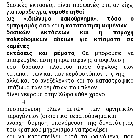
δασικές εκτάσεις. Είναι προφανές ότι, αν είχε,
για παράδειγμα,
νομοθετηθεί
ως «ιδιώνυμο κακούργημα», τόσο ο
εμπρησμός όσο
και η
καταπάτηση καμένων
δασικών εκτάσεων και η παροχή
πολεοδομικών αδειών για κτίσματα σε
καμένες
εκτάσεις και ρέματα
, θα μπορούσε να
αποφευχθεί αυτή η πρωτοφανής αποψίλωση
του δασικού πλούτου προς όφελος των
καταπατητών και των κερδοσκόπων της γης,
αλλά και το ανεξέλεγκτο και το καταστροφικό
μπάζωμα των ρεμάτων, που πλέον
δίνει νεκρούς στην Χώρα κάθε χρόνο.
Η
συσσώρευση όλων αυτών των αρνητικών
παραγόντων (οικιστικό τερατούργημα και
άναρχη δόμηση, υπονόμευση της δυνατότητας
του κρατικού μηχανισμού να προλάβει
και να καταστείλει αυτά τα φαινόμενα, που