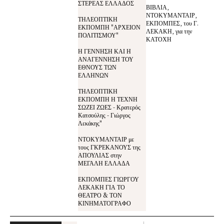
ΣΤΕΡΕΑΣ ΕΛΛΑΔΟΣ
ΒΙΒΛΙΑ,
ΝΤΟΚΥΜΑΝΤΑΙΡ,
ΤΗΛΕΟΠΤΙΚΗ
ΕΚΠΟΜΠΕΣ, του Γ.
ΕΚΠΟΜΠΗ "ΑΡΧΕΙΟΝ
ΛΕΚΑΚΗ, για την
ΠΟΛΙΤΙΣΜΟΥ"
ΚΑΤΟΧΗ
Η ΓΕΝΝΗΣΗ ΚΑΙ Η
ΑΝΑΓΕΝΝΗΣΗ ΤΟΥ
ΕΘΝΟΥΣ ΤΩΝ
ΕΛΛΗΝΩΝ
ΤΗΛΕΟΠΤΙΚΗ
ΕΚΠΟΜΠΗ Η ΤΕΧΝΗ
ΣΩΖΕΙ ΖΩΕΣ - Κρατερός
Κατσούλης - Γιώργος
Λεκάκης"
ΝΤΟΚΥΜΑΝΤΑΙΡ με
τους ΓΚΡΕΚΑΝΟΥΣ της
ΑΠΟΥΛΙΑΣ στην
ΜΕΓΑΛΗ ΕΛΛΑΔΑ
ΕΚΠΟΜΠΕΣ ΓΙΩΡΓΟΥ
ΛΕΚΑΚΗ ΓΙΑ ΤΟ
ΘΕΑΤΡΟ & ΤΟΝ
ΚΙΝΗΜΑΤΟΓΡΑΦΟ