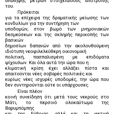
ανάληψης μέτρων στοιχειώδους αποτροπής
του.
Πρόκειται
για τα επίχειρα της δραματικής μείωσης των
κονδυλίων για την συντήρηση των
υποδομών, στον βωμό των μνημονιακών
δεσμεύσεων και της σκληρής περικοπής των
βασικών
δημοσίων δαπανών από την ακολουθούμενη
ιδιότυπη νεοφιλελεύθερη οικονομική
πολιτική, πασπαλισμένη με επιδόματα
ψίχουλων. Και όλα αυτά την ώρα που η
κλιματική κρίση έχει αλλάξει πίστα και
απαιτούνται νέες σοβαρές πολιτικές και
κυρίως νέες ισχυρές υποδομές, την ώρα που
δεν συντηρούνται ούτε οι υπάρχουσες.
Είναι πλέον
κοινή συνείδηση ότι μετά τους νεκρούς στο
Μάτι, το περσινό ολοκαύτωμα της
Βαρυμπόμπης
και της Εύβοιας, αλλά και τη φετινή