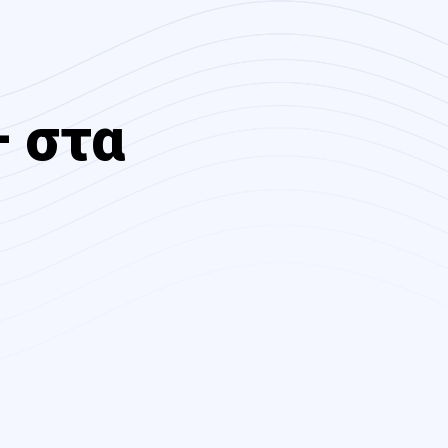
– στα