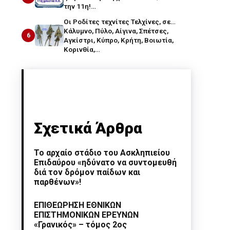
την 11η!…
Οι Ροδίτες τεχνίτες Τελχίνες, σε…
Κάλυμνο, Πύλο, Αίγινα, Σπέτσες,
6
Αγκίστρι, Κύπρο, Κρήτη, Βοιωτία,
Κορινθία,…
Σχετικά Άρθρα
Το αρχαίο στάδιο του Ασκληπιείου
Επιδαύρου «ηδύνατο να συντομευθή
διά τον δρόμον παίδων και
παρθένων»!
ΕΠΙΘΕΩΡΗΣΗ ΕΘΝΙΚΩΝ
ΕΠΙΣΤΗΜΟΝΙΚΩΝ ΕΡΕΥΝΩΝ
«Γρανικός» – τόμος 2ος