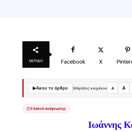
Facebook
X
Pinter
ΜΕΡΊΔΙΟ
A
▶
Άκου το άρθρο
Μέγεθος κειμένου
A
3 λεπτά ανάγνωσης
Ιωάννης Κ