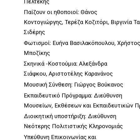
Πελτέκης
Παίζουν οι ηθοποιοί: Θάνος
Κοντογιώργης, Τερέζα Κοζιτόρι, Βιργινία 
Σιδέρης
Φωτισμοί: Ευήνα Βασιλακόπουλου, Χρήστο
Μποζίκης
Σκηνικά -Κοστούμια: Αλεξάνδρα
Σιάφκου, Αριστοτέλης Καρανάνος
Μουσική Σύνθεση: Γιώργος Βούκανος
Εκπαιδευτικό Πρόγραμμα: Διεύθυνση
Μουσείων, Εκθέσεων και Εκπαιδευτικών 
Διοικητική υποστήριξη: Διεύθυνση
Νεότερης Πολιτιστικής Κληρονομιάς
Υπεύθυνη Επικοινωνίας και