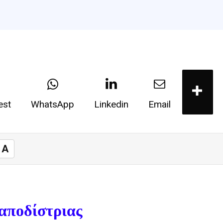
est
WhatsApp
Linkedin
Email
A
αποδίστριας