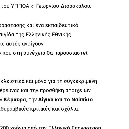
α του ΥΠΠΟΑ κ. Γεωργίου Διδασκάλου.
αράστασης και ένα εκπαιδευτικό
αιγίδα της Ελληνικής Εθνικής
ις αυτές ανοίγουν
ο που στη συνέχεια θα παρουσιαστεί
κλειστικά και μόνο για τη συγκεκριμένη
έρευνας και την προσθήκη στοιχείων
ην
Κέρκυρα
, την
Αίγινα
και το
Ναύπλιο
θυραμβικές κριτικές και σχόλια.
200 χρόνια από την Ελληνική Επανάσταση.