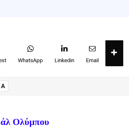
est
WhatsApp
Linkedin
Email
A
βάλ Ολύμπου