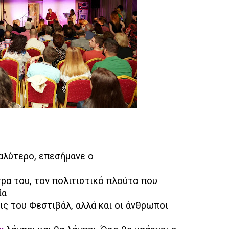
αλύτερο, επεσήμανε ο
τρα του, τον πολιτιστικό πλούτο που
ία
ς του Φεστιβάλ, αλλά και οι άνθρωποι