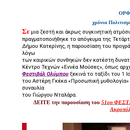
ΟΡΦ
χρόνια Πολιτισμό
Σε
μια ζεστή και άκρως συγκινητική ατμόσ
πραγματοποιήθηκε το απόγευμα της Τετάρτ
Δήμου Κατερίνης, η παρουσίαση του προγρ
λόγω
των καιρικών συνθηκών δεν κατέστη δυνατ
Κέντρο Τεχνών «Εννέα Μούσες», όπως αρχικ
Φεστιβάλ Ολύμπου
ξεκινά το ταξίδι του 1 Ι
του Αστέρη Γκέκα «Προσωπική μυθολογία» 
συναυλία
του Γιώργου Νταλάρα.
ΔΕΙΤΕ την παρουσίαση του
51ου ΦΕΣΤ
Ακροπό