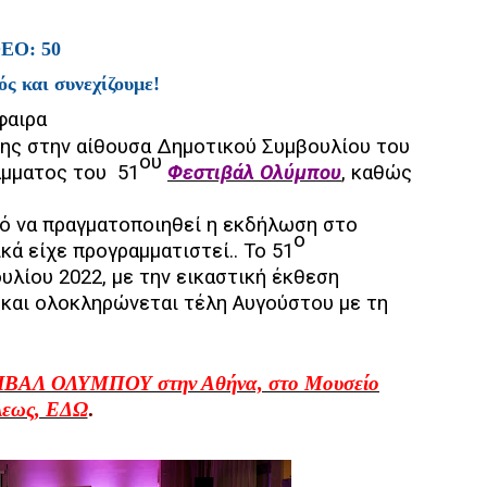
ΕΟ: 50
ς και συνεχίζουμε!
φαιρα
ης στην αίθουσα Δημοτικού Συμβουλίου του
ου
άμματος του
51
Φεστιβάλ Ολύμπου
, καθώς
ό να πραγματοποιηθεί η εκδήλωση στο
ο
ά είχε προγραμματιστεί.. Το 51
ουλίου 2022, με την εικαστική έκθεση
και ολοκληρώνεται τέλη Αυγούστου με τη
ΙΒΑΛ ΟΛΥΜΠΟΥ στην Αθήνα, στο Μουσείο
λεως, ΕΔΩ
.