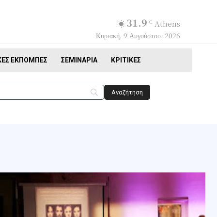
31.9
C
Athens
Κυριακή, 9 Αυγούστου, 2026
ΚΈΣ ΕΚΠΟΜΠΈΣ
ΣΕΜΙΝΆΡΙΑ
ΚΡΙΤΙΚΈΣ