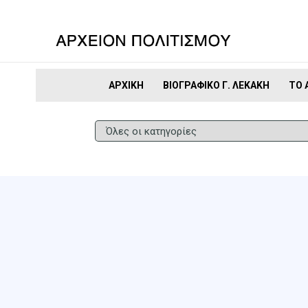
ΑΡΧΙΚΉ
ΒΙΟΓΡΑΦΙΚΌ Γ. ΛΕΚΆΚΗ
ΤΟ 