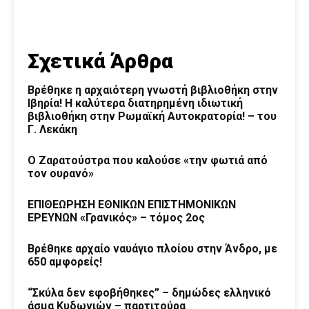
Σχετικά Άρθρα
Βρέθηκε η αρχαιότερη γνωστή βιβλιοθήκη στην
Ιβηρία! Η καλύτερα διατηρημένη ιδιωτική
βιβλιοθήκη στην Ρωμαϊκή Αυτοκρατορία! – του
Γ. Λεκάκη
Ο Ζαρατούστρα που καλούσε «την φωτιά από
τον ουρανό»
ΕΠΙΘΕΩΡΗΣΗ ΕΘΝΙΚΩΝ ΕΠΙΣΤΗΜΟΝΙΚΩΝ
ΕΡΕΥΝΩΝ «Γρανικός» – τόμος 2ος
Βρέθηκε αρχαίο ναυάγιο πλοίου στην Άνδρο, με
650 αμφορείς!
“Σκύλα δεν εφοβήθηκες” – δημώδες ελληνικό
άσμα Κυδωνιών – παρτιτούρα