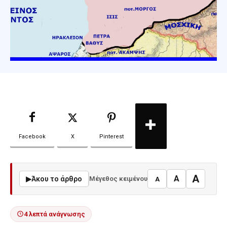
Facebook
X
Pinterest
A
A
▶
Άκου το άρθρο
Μέγεθος κειμένου
A
4 λεπτά ανάγνωσης