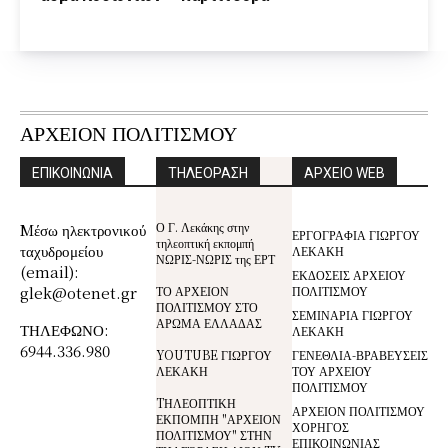
ΑΡΧΕΙΟΝ ΠΟΛΙΤΙΣΜΟΥ
ΕΠΙΚΟΙΝΩΝΙΑ
ΤΗΛΕΟΡΑΣΗ
ΑΡΧΕΙΟ WEB
Ο Γ. Λεκάκης στην
Mέσω ηλεκτρονικού
ΕΡΓΟΓΡΑΦΙΑ ΓΙΩΡΓΟΥ
τηλεοπτική εκπομπή
ταχυδρομείου
ΛΕΚΑΚΗ
ΝΩΡΙΣ-ΝΩΡΙΣ της ΕΡΤ
(email):
ΕΚΔΟΣΕΙΣ ΑΡΧΕΙΟΥ
glek@otenet.gr
ΤΟ ΑΡΧΕΙΟΝ
ΠΟΛΙΤΙΣΜΟΥ
ΠΟΛΙΤΙΣΜΟΥ ΣΤΟ
ΣΕΜΙΝΑΡΙΑ ΓΙΩΡΓΟΥ
ΑΡΩΜΑ ΕΛΛΑΔΑΣ
ΤΗΛΕΦΩΝΟ:
ΛΕΚΑΚΗ
6944.336.980
YOUTUBE ΓΙΩΡΓΟΥ
ΓΕΝΕΘΛΙΑ-ΒΡΑΒΕΥΣΕΙΣ
ΛΕΚΑΚΗ
ΤΟΥ ΑΡΧΕΙΟΥ
ΠΟΛΙΤΙΣΜΟΥ
TΗΛΕΟΠΤΙΚΗ
ΑΡΧΕΙΟΝ ΠΟΛΙΤΙΣΜΟΥ
ΕΚΠΟΜΠΗ "ΑΡΧΕΙΟΝ
ΧΟΡΗΓΟΣ
ΠΟΛΙΤΙΣΜΟΥ" ΣΤΗΝ
ΕΠΙΚΟΙΝΩΝΙΑΣ