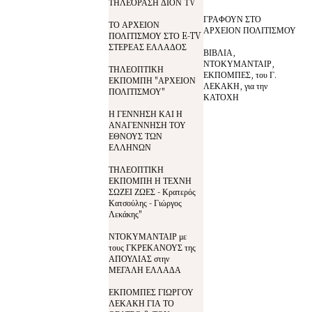
ΤΗΛΕΌΡΑΣΗ ΔΙΟΝ TV
ΓΡΑΦΟΥΝ ΣΤΟ
ΤΟ ΑΡΧΕΙΟΝ
ΑΡΧΕΙΟΝ ΠΟΛΙΤΙΣΜΟΥ
ΠΟΛΙΤΙΣΜΟΥ ΣΤΟ E-TV
ΣΤΕΡΕΑΣ ΕΛΛΑΔΟΣ
ΒΙΒΛΙΑ,
ΝΤΟΚΥΜΑΝΤΑΙΡ,
ΤΗΛΕΟΠΤΙΚΗ
ΕΚΠΟΜΠΕΣ, του Γ.
ΕΚΠΟΜΠΗ "ΑΡΧΕΙΟΝ
ΛΕΚΑΚΗ, για την
ΠΟΛΙΤΙΣΜΟΥ"
ΚΑΤΟΧΗ
Η ΓΕΝΝΗΣΗ ΚΑΙ Η
ΑΝΑΓΕΝΝΗΣΗ ΤΟΥ
ΕΘΝΟΥΣ ΤΩΝ
ΕΛΛΗΝΩΝ
ΤΗΛΕΟΠΤΙΚΗ
ΕΚΠΟΜΠΗ Η ΤΕΧΝΗ
ΣΩΖΕΙ ΖΩΕΣ - Κρατερός
Κατσούλης - Γιώργος
Λεκάκης"
ΝΤΟΚΥΜΑΝΤΑΙΡ με
τους ΓΚΡΕΚΑΝΟΥΣ της
ΑΠΟΥΛΙΑΣ στην
ΜΕΓΑΛΗ ΕΛΛΑΔΑ
ΕΚΠΟΜΠΕΣ ΓΙΩΡΓΟΥ
ΛΕΚΑΚΗ ΓΙΑ ΤΟ