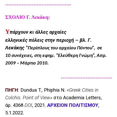
………………………………….
ΣΧΟΛΙΟ Γ. Λεκάκη:
Υ
πάρχουν κι άλλες αρχαίες
ελληνικές πόλεις στην περιοχή – βλ. Γ.
Λεκάκης
“Περίπλους του αρχαίου Πόντου”, σε
10 συνέχειες, στη εφημ. “Ελεύθερη Γνώμη”, Απρ.
2009 – Μάρτιο 2010.
………………………….
ΠΗΓΗ
: Dundua T., Phiphia N.
«Greek Cities in
Colchis. Point of View»
στο
Academia Letters,
άρ
. 4368
DOI
, 2021.
ΑΡΧΕΙΟΝ ΠΟΛΙΤΙΣΜΟΥ
,
5.1.2022.