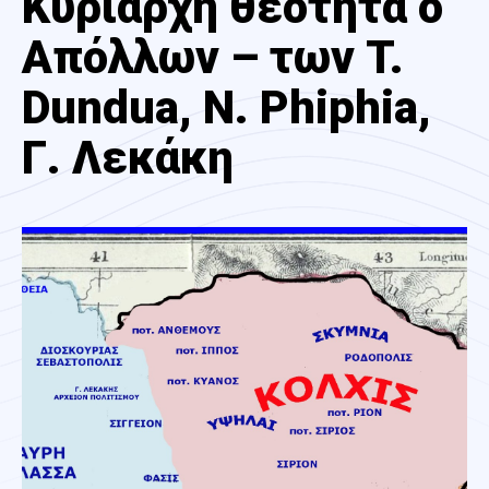
Κυρίαρχη θεότητα ο
Απόλλων – των T.
Dundua, N. Phiphia,
Γ. Λεκάκη