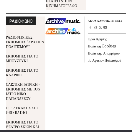
ΘΕΑΤΡΟ & ΤΟΝ
ΚΙΝΗΜΑΤΟΓΡΑΦΟ
ΡΑΔΙΟΦΩΝΟ
ΑΚΟΥΛΟΥΘΗΣΤΕ ΜΑΣ
ΡΑΔΙΟΦΩΝΙΚΕΣ
Όροι Χρήσης
ΕΚΠΟΜΠΕΣ "ΑΡΧΕΙΟΝ
Πολιτική Cookies
ΠΟΛΙΤΙΣΜΟΥ"
Πολιτικής Απορρήτου
ΕΚΠΟΜΠΕΣ ΓΙΑ ΤΟ
Το Αρχείον Πολιτισμού
ΜΠΟΥΖΟΥΚΙ
ΕΚΠΟΜΠΕΣ ΓΙΑ ΤΟ
ΚΛΑΡΙΝΟ
ΟΛΙΣΤΙΚΗ ΙΑΤΡΙΚΗ -
ΕΚΠΟΜΠΕΣ ΜΕ ΤΟΝ
ΙΑΤΡΟ ΝΙΚΟ
ΠΑΠΑΝΔΡΕΟΥ
Ο Γ. ΛΕΚΑΚΗΣ ΣΤΟ
GRD RADIO
ΕΚΠΟΜΠΕΣ ΓΙΑ ΤΟ
ΘΕΑΤΡΟ ΣΚΙΩΝ ΚΑΙ
ΤΟΝ ΚΑΡΑΓΚΙΟΖΗ