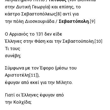
στην Δυτική Γεωργία) και επίσης, το
κάστρο Σεβαστοπόλεως
αντί για
[8]
την πόλη Διοσκουριάδα /
Σεβαστόπολη
.
[9]
Ο Αρριανός το 131 δεν είδε
Έλληνες στην Φάση και την Σεβαστούπολη.
[10]
Τι τους
συνέβη;
Σύμφωνα με τον Έφορο (μέσω του
Αριστοτέλη
),
[11]
έφυγαν από εκεί για την Μίλητο.
Γιατί οι Έλληνες έφυγαν από
την Κολχίδα;