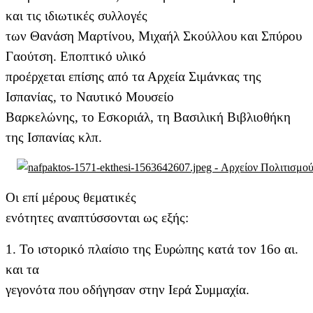
και τις ιδιωτικές συλλογές
των Θανάση Μαρτίνου, Μιχαήλ Σκούλλου και Σπύρου
Γαούτση. Εποπτικό υλικό
προέρχεται επίσης από τα Αρχεία Σιμάνκας της
Ισπανίας, το Ναυτικό Μουσείο
Βαρκελώνης, το Εσκοριάλ, τη Βασιλική Βιβλιοθήκη
της Ισπανίας κλπ.
Οι επί μέρους θεματικές
ενότητες αναπτύσσονται ως εξής:
1.
Το ιστορικό πλαίσιο της Ευρώπης κατά τον 16ο αι.
και τα
γεγονότα που οδήγησαν στην Ιερά Συμμαχία.