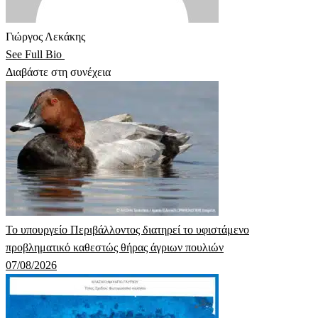
Γιώργος Λεκάκης
See Full Bio
Διαβάστε στη συνέχεια
Το υπουργείο Περιβάλλοντος διατηρεί το υφιστάμενο
προβληματικό καθεστώς θήρας άγριων πουλιών
07/08/2026