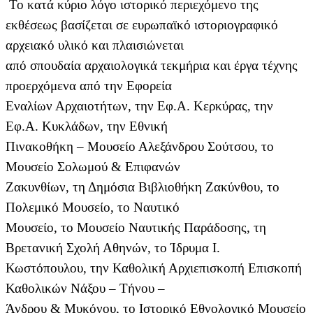
Το κατά κύριο λόγο ιστορικό περιεχόμενο της
εκθέσεως βασίζεται σε ευρωπαϊκό ιστοριογραφικό
αρχειακό υλικό και πλαισιώνεται
από σπουδαία αρχαιολογικά τεκμήρια και έργα τέχνης
προερχόμενα από την Εφορεία
Εναλίων Αρχαιοτήτων, την Εφ.Α. Κερκύρας, την
Εφ.Α. Κυκλάδων, την Εθνική
Πινακοθήκη – Μουσείο Αλεξάνδρου Σούτσου, το
Μουσείο Σολωμού & Επιφανών
Ζακυνθίων, τη Δημόσια Βιβλιοθήκη Ζακύνθου, το
Πολεμικό Μουσείο, το Ναυτικό
Μουσείο, το Μουσείο Ναυτικής Παράδοσης, τη
Βρετανική Σχολή Αθηνών, το Ίδρυμα Ι.
Κωστόπουλου, την Καθολική Αρχιεπισκοπή Επισκοπή
Καθολικών Νάξου – Τήνου –
Άνδρου & Μυκόνου, το Ιστορικό Εθνολογικό Μουσείο