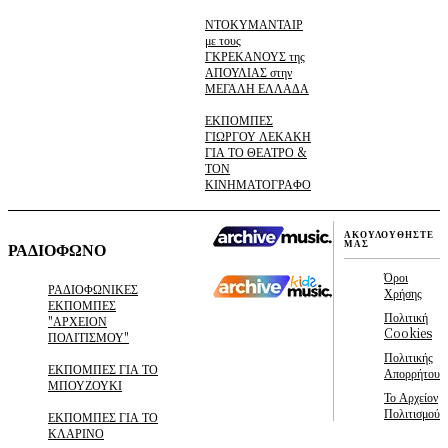
ΝΤΟΚΥΜΑΝΤΑΙΡ
με τους
ΓΚΡΕΚΑΝΟΥΣ της
ΑΠΟΥΛΙΑΣ στην
ΜΕΓΑΛΗ ΕΛΛΑΔΑ
ΕΚΠΟΜΠΕΣ
ΓΙΩΡΓΟΥ ΛΕΚΑΚΗ
ΓΙΑ ΤΟ ΘΕΑΤΡΟ &
ΤΟΝ
ΚΙΝΗΜΑΤΟΓΡΑΦΟ
ΑΚΟΥΛΟΥΘΗΣΤΕ
ΜΑΣ
ΡΑΔΙΟΦΩΝΟ
Όροι
ΡΑΔΙΟΦΩΝΙΚΕΣ
Χρήσης
ΕΚΠΟΜΠΕΣ
Πολιτική
"ΑΡΧΕΙΟΝ
Cookies
ΠΟΛΙΤΙΣΜΟΥ"
Πολιτικής
ΕΚΠΟΜΠΕΣ ΓΙΑ ΤΟ
Απορρήτου
ΜΠΟΥΖΟΥΚΙ
Το Αρχείον
Πολιτισμού
ΕΚΠΟΜΠΕΣ ΓΙΑ ΤΟ
ΚΛΑΡΙΝΟ