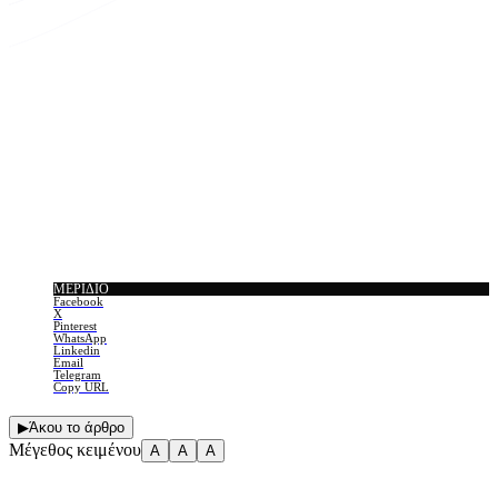
ΜΕΡΊΔΙΟ
Facebook
X
Pinterest
WhatsApp
Linkedin
Email
Telegram
Copy URL
▶
Άκου το άρθρο
Μέγεθος κειμένου
A
A
A