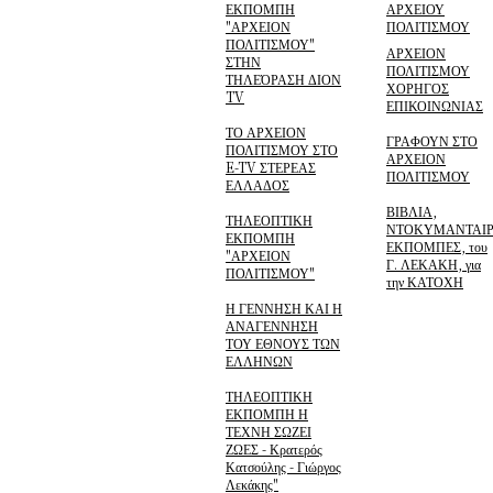
ΕΚΠΟΜΠΗ
ΑΡΧΕΙΟΥ
"ΑΡΧΕΙΟΝ
ΠΟΛΙΤΙΣΜΟΥ
ΠΟΛΙΤΙΣΜΟΥ"
ΑΡΧΕΙΟΝ
ΣΤΗΝ
ΠΟΛΙΤΙΣΜΟΥ
ΤΗΛΕΌΡΑΣΗ ΔΙΟΝ
ΧΟΡΗΓΟΣ
TV
ΕΠΙΚΟΙΝΩΝΙΑΣ
ΤΟ ΑΡΧΕΙΟΝ
ΓΡΑΦΟΥΝ ΣΤΟ
ΠΟΛΙΤΙΣΜΟΥ ΣΤΟ
ΑΡΧΕΙΟΝ
E-TV ΣΤΕΡΕΑΣ
ΠΟΛΙΤΙΣΜΟΥ
ΕΛΛΑΔΟΣ
ΒΙΒΛΙΑ,
ΤΗΛΕΟΠΤΙΚΗ
ΝΤΟΚΥΜΑΝΤΑΙΡ
ΕΚΠΟΜΠΗ
ΕΚΠΟΜΠΕΣ, του
"ΑΡΧΕΙΟΝ
Γ. ΛΕΚΑΚΗ, για
ΠΟΛΙΤΙΣΜΟΥ"
την ΚΑΤΟΧΗ
Η ΓΕΝΝΗΣΗ ΚΑΙ Η
ΑΝΑΓΕΝΝΗΣΗ
ΤΟΥ ΕΘΝΟΥΣ ΤΩΝ
ΕΛΛΗΝΩΝ
ΤΗΛΕΟΠΤΙΚΗ
ΕΚΠΟΜΠΗ Η
ΤΕΧΝΗ ΣΩΖΕΙ
ΖΩΕΣ - Κρατερός
Κατσούλης - Γιώργος
Λεκάκης"