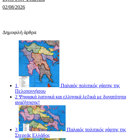
02/08/2026
Δημοφιλή άρθρα
1
Παλαιός πολιτικός χάρτης της
Πελοποννήσου
2
Ψηφιακά λατινικά και ελληνικά λεξικά με δυνατότητα
αναζήτησης!
3
Παλαιός πολιτικός χάρτης της
Στερεάς Ελλάδος