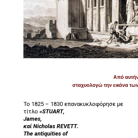
Από αυτήν
σταχυολογώ την εικόνα τω
Το 1825 – 1830 επανακυκλοφόρησε με
τίτλο
«
STUART
,
James
,
καί
Nicholas
REVETT
.
The antiquities of