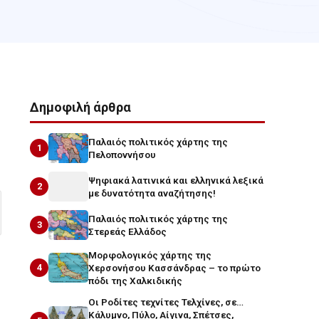
Δημοφιλή άρθρα
Παλαιός πολιτικός χάρτης της
1
Πελοποννήσου
Ψηφιακά λατινικά και ελληνικά λεξικά
2
με δυνατότητα αναζήτησης!
Παλαιός πολιτικός χάρτης της
3
Στερεάς Ελλάδος
Μορφολογικός χάρτης της
4
Χερσονήσου Κασσάνδρας – το πρώτο
πόδι της Χαλκιδικής
Οι Ροδίτες τεχνίτες Τελχίνες, σε…
Κάλυμνο, Πύλο, Αίγινα, Σπέτσες,