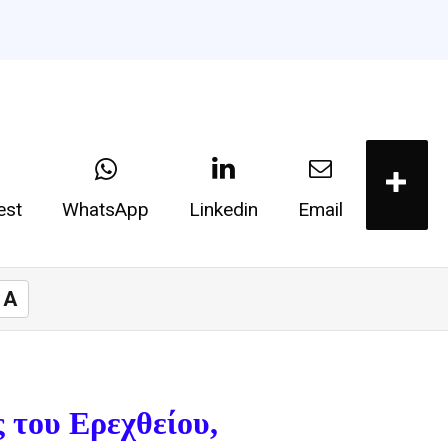
est
WhatsApp
Linkedin
Email
A
 του Ερεχθείου,