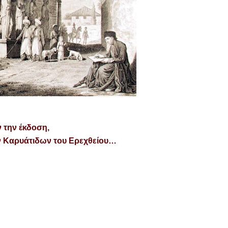
 την έκδοση,
ν Καρυάτιδων του Ερεχθείου…