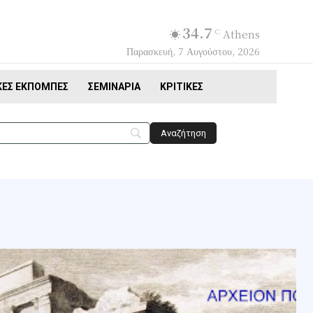
34.7
C
Athens
Παρασκευή, 7 Αυγούστου, 2026
ΚΈΣ ΕΚΠΟΜΠΈΣ
ΣΕΜΙΝΆΡΙΑ
ΚΡΙΤΙΚΈΣ