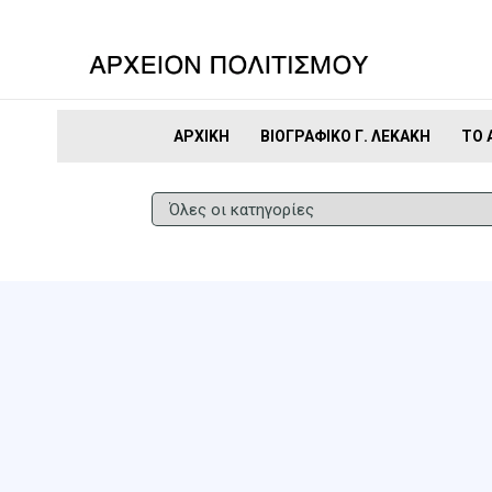
ΑΡΧΙΚΉ
ΒΙΟΓΡΑΦΙΚΌ Γ. ΛΕΚΆΚΗ
ΤΟ 