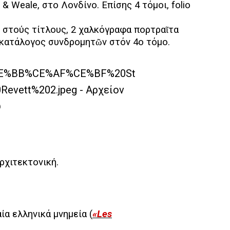
ey & Weale,
στο
Λονδίνο
.
Επίσης 4 τόμοι,
folio
ες στούς τίτλους, 2 χαλκόγραφα πορτραῖτα
), κατάλογος συνδρομητῶν στόν 4ο τόμο.
ρχιτεκτονική.
ία ελληνικά μνημεία (
«
Les