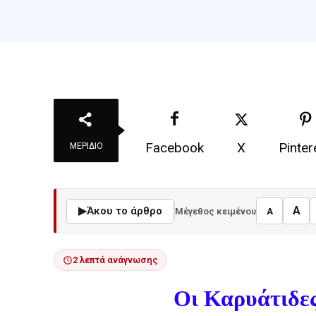
Facebook
X
Pinter
ΜΕΡΊΔΙΟ
A
▶
Άκου το άρθρο
Μέγεθος κειμένου
A
2 λεπτά ανάγνωσης
Οι Καρυάτιδες