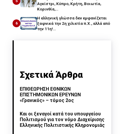
5
Αγκίστρι, Κύπρο, Κρήτη, Βοιωτία,
Κορινθία,…
Η ελληνική γλώσσα δεν εμφανίζεται
6
ξαφνικά την 2η χιλιετία π.Χ., αλλά από
την 11η!…
Σχετικά Άρθρα
ΕΠΙΘΕΩΡΗΣΗ ΕΘΝΙΚΩΝ
ΕΠΙΣΤΗΜΟΝΙΚΩΝ ΕΡΕΥΝΩΝ
«Γρανικός» – τόμος 2ος
Και οι ξεναγοί κατά του υπουργείου
Πολιτισμού για τον νόμο Διαχείρισης
Ελληνικής Πολιτιστικής Κληρονομιάς