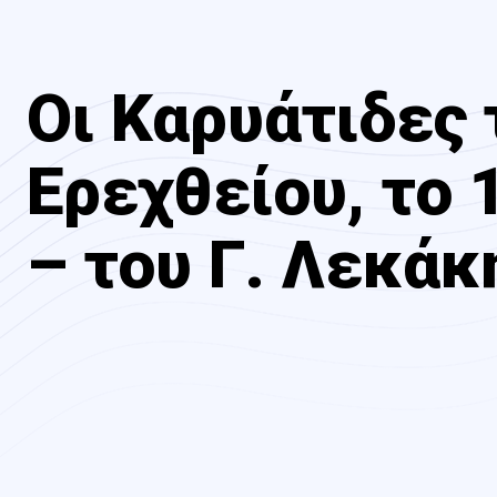
Οι Καρυάτιδες 
Ερεχθείου, το 
– του Γ. Λεκάκ