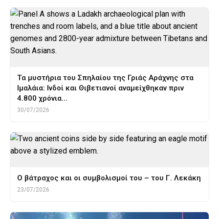
Τα μυστήρια του Σπηλαίου της Γριάς Αράχνης στα
Ιμαλάια: Ινδοί και Θιβετιανοί αναμείχθηκαν πριν
4.800 χρόνια…
30/07/2026
Ο βάτραχος και οι συμβολισμοί του – του Γ. Λεκάκη
23/07/2026