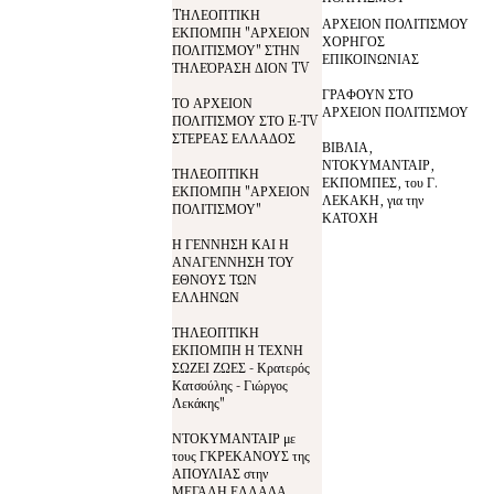
TΗΛΕΟΠΤΙΚΗ
ΑΡΧΕΙΟΝ ΠΟΛΙΤΙΣΜΟΥ
ΕΚΠΟΜΠΗ "ΑΡΧΕΙΟΝ
ΧΟΡΗΓΟΣ
ΠΟΛΙΤΙΣΜΟΥ" ΣΤΗΝ
ΕΠΙΚΟΙΝΩΝΙΑΣ
ΤΗΛΕΌΡΑΣΗ ΔΙΟΝ TV
ΓΡΑΦΟΥΝ ΣΤΟ
ΤΟ ΑΡΧΕΙΟΝ
ΑΡΧΕΙΟΝ ΠΟΛΙΤΙΣΜΟΥ
ΠΟΛΙΤΙΣΜΟΥ ΣΤΟ E-TV
ΣΤΕΡΕΑΣ ΕΛΛΑΔΟΣ
ΒΙΒΛΙΑ,
ΝΤΟΚΥΜΑΝΤΑΙΡ,
ΤΗΛΕΟΠΤΙΚΗ
ΕΚΠΟΜΠΕΣ, του Γ.
ΕΚΠΟΜΠΗ "ΑΡΧΕΙΟΝ
ΛΕΚΑΚΗ, για την
ΠΟΛΙΤΙΣΜΟΥ"
ΚΑΤΟΧΗ
Η ΓΕΝΝΗΣΗ ΚΑΙ Η
ΑΝΑΓΕΝΝΗΣΗ ΤΟΥ
ΕΘΝΟΥΣ ΤΩΝ
ΕΛΛΗΝΩΝ
ΤΗΛΕΟΠΤΙΚΗ
ΕΚΠΟΜΠΗ Η ΤΕΧΝΗ
ΣΩΖΕΙ ΖΩΕΣ - Κρατερός
Κατσούλης - Γιώργος
Λεκάκης"
ΝΤΟΚΥΜΑΝΤΑΙΡ με
τους ΓΚΡΕΚΑΝΟΥΣ της
ΑΠΟΥΛΙΑΣ στην
ΜΕΓΑΛΗ ΕΛΛΑΔΑ