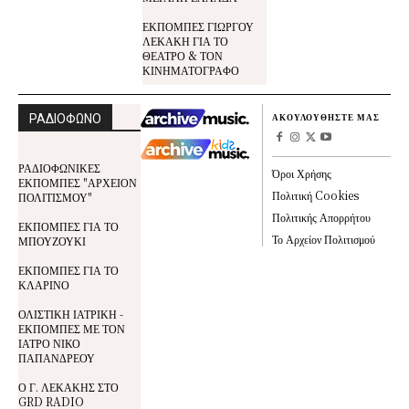
ΕΚΠΟΜΠΕΣ ΓΙΩΡΓΟΥ
ΛΕΚΑΚΗ ΓΙΑ ΤΟ
ΘΕΑΤΡΟ & ΤΟΝ
ΚΙΝΗΜΑΤΟΓΡΑΦΟ
ΡΑΔΙΟΦΩΝΟ
ΑΚΟΥΛΟΥΘΗΣΤΕ ΜΑΣ
ΡΑΔΙΟΦΩΝΙΚΕΣ
Όροι Χρήσης
ΕΚΠΟΜΠΕΣ "ΑΡΧΕΙΟΝ
Πολιτική Cookies
ΠΟΛΙΤΙΣΜΟΥ"
Πολιτικής Απορρήτου
ΕΚΠΟΜΠΕΣ ΓΙΑ ΤΟ
Το Αρχείον Πολιτισμού
ΜΠΟΥΖΟΥΚΙ
ΕΚΠΟΜΠΕΣ ΓΙΑ ΤΟ
ΚΛΑΡΙΝΟ
ΟΛΙΣΤΙΚΗ ΙΑΤΡΙΚΗ -
ΕΚΠΟΜΠΕΣ ΜΕ ΤΟΝ
ΙΑΤΡΟ ΝΙΚΟ
ΠΑΠΑΝΔΡΕΟΥ
Ο Γ. ΛΕΚΑΚΗΣ ΣΤΟ
GRD RADIO