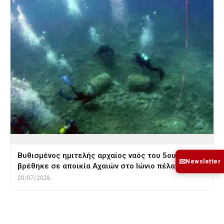
Βυθισμένος ημιτελής αρχαίος ναός του 5ου αι. π.Χ.
✉
Newsletter
βρέθηκε σε αποικία Αχαιών στο Ιώνιο πέλαγος! –…
20/07/2026