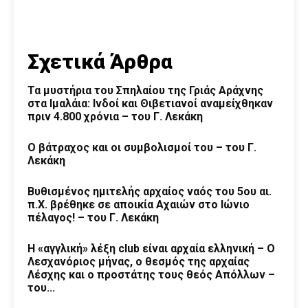
Σχετικά Άρθρα
Τα μυστήρια του Σπηλαίου της Γριάς Αράχνης
στα Ιμαλάια: Ινδοί και Θιβετιανοί αναμείχθηκαν
πριν 4.800 χρόνια – του Γ. Λεκάκη
Ο βάτραχος και οι συμβολισμοί του – του Γ.
Λεκάκη
Βυθισμένος ημιτελής αρχαίος ναός του 5ου αι.
π.Χ. βρέθηκε σε αποικία Αχαιών στο Ιώνιο
πέλαγος! – του Γ. Λεκάκη
H «αγγλική» λέξη club είναι αρχαία ελληνική – Ο
Λεσχανόριος μήνας, ο θεσμός της αρχαίας
Λέσχης και ο προστάτης τους θεός Απόλλων –
του...