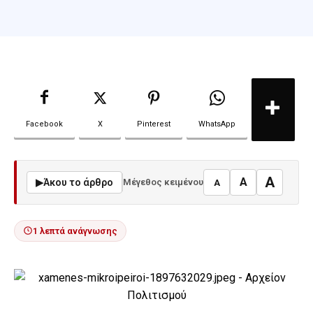
Facebook
X
Pinterest
WhatsApp
A
A
▶
Άκου το άρθρο
Μέγεθος κειμένου
A
1 λεπτά ανάγνωσης