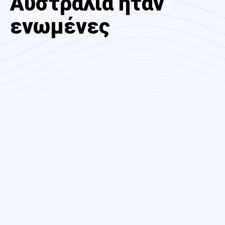
Αυστραλία ήταν
ενωμένες