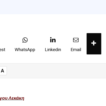
est
WhatsApp
Linkedin
Email
A
γου Λεκάκη