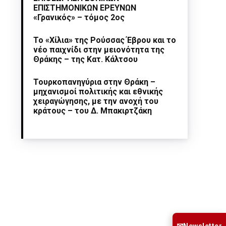
ΕΠΙΣΤΗΜΟΝΙΚΩΝ ΕΡΕΥΝΩΝ
«Γρανικός» – τόμος 2ος
Το «Χίλια» της Ρούσσας Έβρου και το
νέο παιχνίδι στην μειονότητα της
Θράκης – της Κατ. Κάλτσου
Τουρκοπανηγύρια στην Θράκη –
μηχανισμοί πολιτικής και εθνικής
χειραγώγησης, με την ανοχή του
κράτους – του Δ. Μπακιρτζάκη
Newsletter