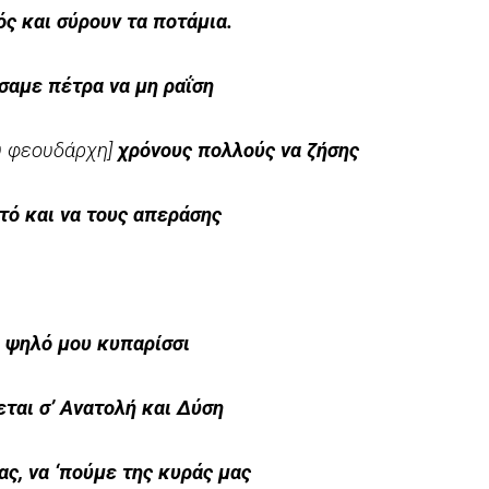
ς και σύρουν τα ποτάμια.
σαμε πέτρα να μη ραΐση
υ φεουδάρχη]
χρόνους πολλούς να ζήσης
τό και να τους απεράσης
ψηλό μου κυπαρίσσι
εται σ’ Ανατολή και Δύση
ας, να ‘πούμε της κυράς μας