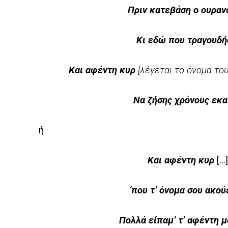
Πριν κατεβάση ο ουρανό
Κι εδώ που τραγουδή
Και αφέντη κυρ
[λέγεται το όνομα
το
Να ζήσης χρόνους εκα
ή
Και αφέντη κυρ
[…]
‘που τ’ όνομα σου ακού
Πολλά είπαμ’ τ’ αφέντη μ