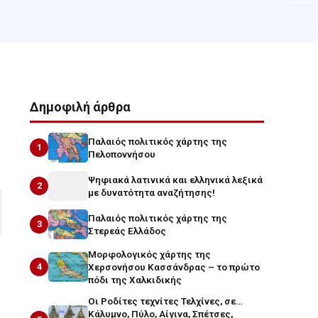
Δημοφιλή άρθρα
Παλαιός πολιτικός χάρτης της
1
Πελοποννήσου
Ψηφιακά λατινικά και ελληνικά λεξικά
2
με δυνατότητα αναζήτησης!
Παλαιός πολιτικός χάρτης της
3
Στερεάς Ελλάδος
Μορφολογικός χάρτης της
4
Χερσονήσου Κασσάνδρας – το πρώτο
πόδι της Χαλκιδικής
Οι Ροδίτες τεχνίτες Τελχίνες, σε…
Κάλυμνο, Πύλο, Αίγινα, Σπέτσες,