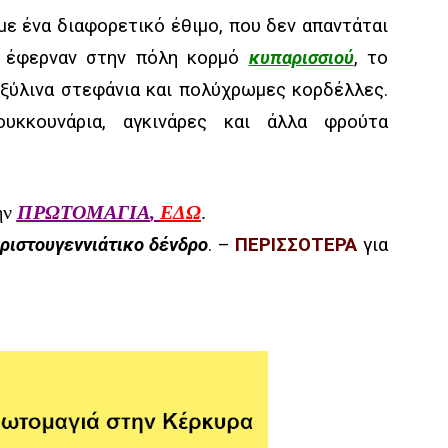
ε ένα διαφορετικό έθιμο, που δεν απαντάται
οί έφερναν στην πόλη κορμό
κυπαρισσιού
, το
ξύλινα στεφάνια και πολύχρωμες κορδέλλες.
ουκκουνάρια, αγκινάρες και άλλα φρούτα
ην
ΠΡΩΤΟΜΑΓΙΑ
,
ΕΔΩ
.
ριστουγεννιάτικο δένδρο
. –
ΠΕΡΙΣΣΟΤΕΡΑ
για