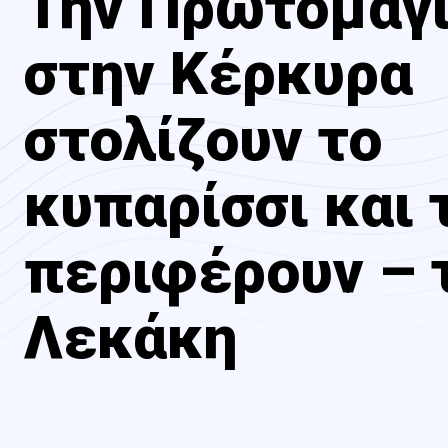
Την Πρωτομαγ
στην Κέρκυρα
στολίζουν το
κυπαρίσσι και 
περιφέρουν – τ
Λεκάκη