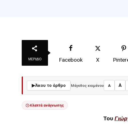
Facebook
X
Pinter
ΜΕΡΊΔΙΟ
A
▶
Άκου το άρθρο
Μέγεθος κειμένου
A
4 λεπτά ανάγνωσης
Του
Γιώρ