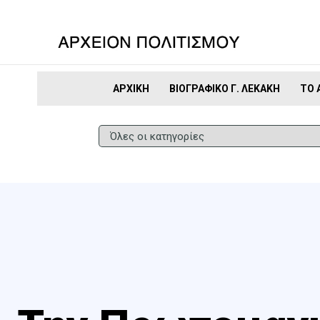
ΑΡΧΙΚΉ
ΒΙΟΓΡΑΦΙΚΌ Γ. ΛΕΚΆΚΗ
ΤΟ 