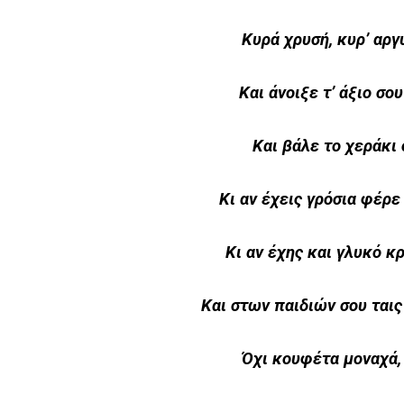
Κυρά χρυσή, κυρ’ αργ
Και άνοιξε τ’ άξιο σο
Και βάλε το χεράκι
Κι αν έχεις γρόσια φέρε 
Κι αν έχης και γλυκό κ
Και στων παιδιών σου ταις
Όχι κουφέτα μοναχά, 