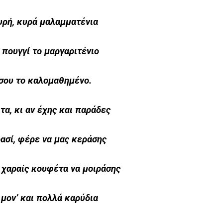
υρή, κυρά μαλαμματένια
υ πουγγί το μαργαριτένιο
 σου το καλομαθημένο.
τα, κι αν έχης και παράδες
ρασί, φέρε να μας κεράσης
 χαραίς κουφέτα να μοιράσης
μον’ και πολλά καρύδια