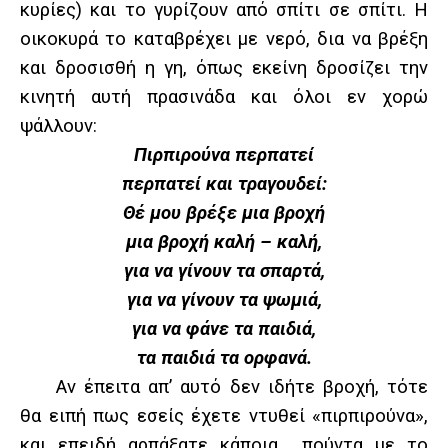
κυρίες) και το γυρίζουν από σπίτι σε σπίτι. Η
οικοκυρά το καταβρέχει με νερό, δια να βρέξη
και δροσισθή η γη, όπως εκείνη δροσίζει την
κινητή αυτή πρασινάδα και όλοι εν χορώ
ψάλλουν:
Πιρπιρούνα περπατεί
περπατεί και τραγουδεί:
Θέ μου βρέξε μια βροχή
μια βροχή καλή – καλή,
για να γίνουν τα σπαρτά,
για να γίνουν τα ψωμιά,
για να φάνε τα παιδιά,
τα παιδιά τα ορφανά.
Αν έπειτα απ’ αυτό δεν ιδήτε βροχή, τότε
θα ειπή πως εσείς έχετε ντυθεί «πιρπιρούνα»,
και επειδή αρπάξατε κάποια …πούντα με το