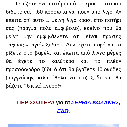
Γεμίζετε ένα ποτήρι από το κρασί αυτό και
δίδετε εις …60 πρόσωπα να πιούν από λίγο. Αν
έπειτα απ’ αυτό … μείνη λίγο κρασί στο ποτήρι
σας (πράγμα πολύ αμφίβολο), εκείνο που θα
μείνη μην αμφιβάλλετε ότι είναι πρώτης
τάξεως «μαγιά» ξυδιού. Δεν έχετε παρά να το
ρίξετε στο βαρέλι και έπειτα από λίγες μέρες
θα έχετε το καλύτερο και το πλέον
προσοδοφόρο ξύδι, διότι θα βγάζετε 10 οκάδες
(συγγνώμην, κιλά ήθελα να πω) ξύδι και θα
βάζετε 15 κιλά …νερό!».
ΠΕΡΙΣΣΟΤΕΡΑ
για τα
ΣΕΡΒΙΑ ΚΟΖΑΝΗΣ,
ΕΔΩ
.