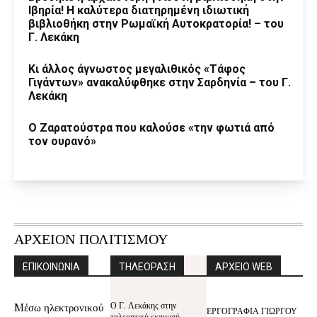
Ιβηρία! Η καλύτερα διατηρημένη ιδιωτική
βιβλιοθήκη στην Ρωμαϊκή Αυτοκρατορία! – του
Γ. Λεκάκη
Κι άλλος άγνωστος μεγαλιθικός «Τάφος
Γιγάντων» ανακαλύφθηκε στην Σαρδηνία – του Γ.
Λεκάκη
Ο Ζαρατούστρα που καλούσε «την φωτιά από
τον ουρανό»
ΑΡΧΕΙΟΝ ΠΟΛΙΤΙΣΜΟΥ
ΕΠΙΚΟΙΝΩΝΙΑ
ΤΗΛΕΟΡΑΣΗ
ΑΡΧΕΙΟ WEB
Ο Γ. Λεκάκης στην
Mέσω ηλεκτρονικού
ΕΡΓΟΓΡΑΦΙΑ ΓΙΩΡΓΟΥ
τηλεοπτική εκπομπή