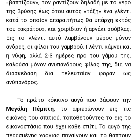
«βαπτίζουν», τον ραντίζουν δηλαδή με το νερό
της βρύσης έως ότου αυτός «τάξη» ένα γλέντι
κατά το οποίον απαραιτήτως θα υπάρχη εκτός
του «ακράτου», και χοιρίδιον ή αρνάκι σούβλας.
Εις το γλέντι αυτό λαμβάνουν μέρος μόνον
άνδρες, οι φίλοι του γαμβρού. Γλέντι κάμνει και
η νύφη, αλλά 2-3 ημέρες προ του γάμου της,
καλούσα μόνον ανυπάνδρους φίλας της, δια να
διασκεδάση δια τελευταίαν φοράν ως
ανύπανδρος.
Το πρώτο κόκκινο αυγό που βάφουν την
Μεγάλη Πέμπτη
, το αφιερώνουν εις τις
εικόνες του σπιτιού, τοποθετούντες το εις το
εικονοστάσιο που έχει κάθε σπίτι.
Το αυγό της
περασμένης χρονιάς πηγαίνουν και το θάπτουν