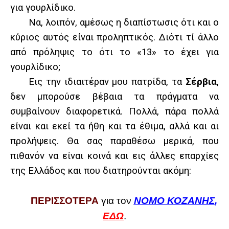
για γουρλίδικο.
Να, λοιπόν, αμέσως η διαπίστωσις ότι και ο
κύριος αυτός είναι προληπτικός. Διότι τί άλλο
από πρόληψις το ότι το «13» το έχει για
γουρλίδικο;
Εις την ιδιαιτέραν μου πατρίδα, τα
Σέρβια
,
δεν μπορούσε βέβαια τα πράγματα να
συμβαίνουν διαφορετικά. Πολλά, πάρα πολλά
είναι και εκεί τα ήθη και τα έθιμα, αλλά και αι
προλήψεις. Θα σας παραθέσω μερικά, που
πιθανόν να είναι κοινά και εις άλλες επαρχίες
της Ελλάδος και που διατηρούνται ακόμη:
ΠΕΡΙΣΣΟΤΕΡΑ
για τον
ΝΟΜΟ
ΚΟΖΑΝΗΣ
,
ΕΔΩ
.