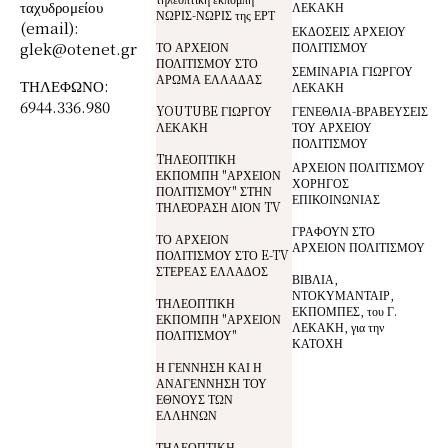
ταχυδρομείου
ΛΕΚΑΚΗ
ΝΩΡΙΣ-ΝΩΡΙΣ της ΕΡΤ
(email):
ΕΚΔΟΣΕΙΣ ΑΡΧΕΙΟΥ
glek@otenet.gr
ΤΟ ΑΡΧΕΙΟΝ
ΠΟΛΙΤΙΣΜΟΥ
ΠΟΛΙΤΙΣΜΟΥ ΣΤΟ
ΣΕΜΙΝΑΡΙΑ ΓΙΩΡΓΟΥ
ΑΡΩΜΑ ΕΛΛΑΔΑΣ
ΤΗΛΕΦΩΝΟ:
ΛΕΚΑΚΗ
6944.336.980
YOUTUBE ΓΙΩΡΓΟΥ
ΓΕΝΕΘΛΙΑ-ΒΡΑΒΕΥΣΕΙΣ
ΛΕΚΑΚΗ
ΤΟΥ ΑΡΧΕΙΟΥ
ΠΟΛΙΤΙΣΜΟΥ
TΗΛΕΟΠΤΙΚΗ
ΑΡΧΕΙΟΝ ΠΟΛΙΤΙΣΜΟΥ
ΕΚΠΟΜΠΗ "ΑΡΧΕΙΟΝ
ΧΟΡΗΓΟΣ
ΠΟΛΙΤΙΣΜΟΥ" ΣΤΗΝ
ΕΠΙΚΟΙΝΩΝΙΑΣ
ΤΗΛΕΌΡΑΣΗ ΔΙΟΝ TV
ΓΡΑΦΟΥΝ ΣΤΟ
ΤΟ ΑΡΧΕΙΟΝ
ΑΡΧΕΙΟΝ ΠΟΛΙΤΙΣΜΟΥ
ΠΟΛΙΤΙΣΜΟΥ ΣΤΟ E-TV
ΣΤΕΡΕΑΣ ΕΛΛΑΔΟΣ
ΒΙΒΛΙΑ,
ΝΤΟΚΥΜΑΝΤΑΙΡ,
ΤΗΛΕΟΠΤΙΚΗ
ΕΚΠΟΜΠΕΣ, του Γ.
ΕΚΠΟΜΠΗ "ΑΡΧΕΙΟΝ
ΛΕΚΑΚΗ, για την
ΠΟΛΙΤΙΣΜΟΥ"
ΚΑΤΟΧΗ
Η ΓΕΝΝΗΣΗ ΚΑΙ Η
ΑΝΑΓΕΝΝΗΣΗ ΤΟΥ
ΕΘΝΟΥΣ ΤΩΝ
ΕΛΛΗΝΩΝ
ΤΗΛΕΟΠΤΙΚΗ