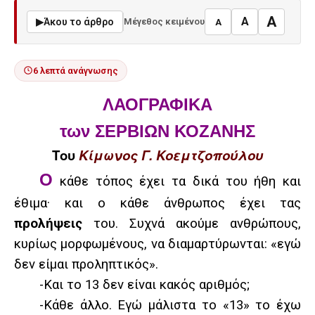
A
A
▶
Άκου το άρθρο
Μέγεθος κειμένου
A
6 λεπτά ανάγνωσης
ΛΑΟΓΡΑΦΙΚΑ
των ΣΕΡΒΙΩΝ ΚΟΖΑΝΗΣ
Του
Κίμωνος Γ. Κοεμτζοπούλου
Ο
κάθε τόπος έχει τα δικά του ήθη και
έθιμα·
και ο κάθε άνθρωπος έχει τας
προλήψεις
του. Συχνά ακούμε ανθρώπους,
κυρίως μορφωμένους, να διαμαρτύρωνται: «εγώ
δεν είμαι προληπτικός».
-Και το 13 δεν είναι κακός αριθμός;
-Κάθε άλλο. Εγώ μάλιστα το «13» το έχω