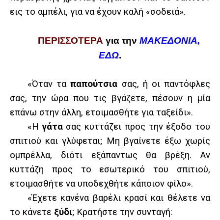
εις το αμπέλι, για να έχουν καλή «σοδειά».
ΠΕΡΙΣΣΟΤΕΡΑ
για την
ΜΑΚΕΔΟΝΙΑ,
ΕΔΩ
.
«Όταν τα
παπούτσια
σας, ή οι παντόφλες
σας, την ώρα που τις βγάζετε, πέσουν η μία
επάνω στην άλλη, ετοιμασθήτε για ταξείδι».
«Η
γάτα
σας κυττάζει προς την έξοδο του
σπιτιού και γλύφεται; Μη βγαίνετε έξω χωρίς
ομπρέλλα, διότι εξάπαντως θα
βρέξη. Αν
κυττάζη προς το εσωτερικό του σπιτιού,
ετοιμασθήτε να υποδεχθήτε κάποιον φίλο».
«Έχετε κανένα βαρέλι κρασί και θέλετε να
το κάνετε
ξύδι
; Κρατήστε την συνταγή: