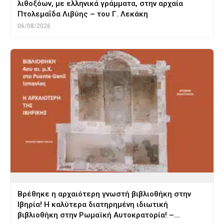
λιθοξόων, με ελληνικά γράμματα, στην αρχαία
Πτολεμαΐδα Λιβύης – του Γ. Λεκάκη
06/08/2026
Βρέθηκε η αρχαιότερη γνωστή βιβλιοθήκη στην
Ιβηρία! Η καλύτερα διατηρημένη ιδιωτική
βιβλιοθήκη στην Ρωμαϊκή Αυτοκρατορία! –…