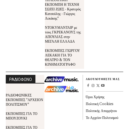
ΕΚΠΟΜΠΗ Η ΤΕΧΝΗ
ΣΩΖΕΙ ΖΩΕΣ - Κρατερός
Κατσούλης - Γιώργος
Λεκάκης"
ΝΤΟΚΥΜΑΝΤΑΙΡ με
τους ΓΚΡΕΚΑΝΟΥΣ της
ΑΠΟΥΛΙΑΣ στην
ΜΕΓΑΛΗ ΕΛΛΑΔΑ
ΕΚΠΟΜΠΕΣ ΓΙΩΡΓΟΥ
ΛΕΚΑΚΗ ΓΙΑ ΤΟ
ΘΕΑΤΡΟ & ΤΟΝ
ΚΙΝΗΜΑΤΟΓΡΑΦΟ
ΡΑΔΙΟΦΩΝΟ
ΑΚΟΥΛΟΥΘΗΣΤΕ ΜΑΣ
ΡΑΔΙΟΦΩΝΙΚΕΣ
Όροι Χρήσης
ΕΚΠΟΜΠΕΣ "ΑΡΧΕΙΟΝ
Πολιτική Cookies
ΠΟΛΙΤΙΣΜΟΥ"
Πολιτικής Απορρήτου
ΕΚΠΟΜΠΕΣ ΓΙΑ ΤΟ
Το Αρχείον Πολιτισμού
ΜΠΟΥΖΟΥΚΙ
ΕΚΠΟΜΠΕΣ ΓΙΑ ΤΟ