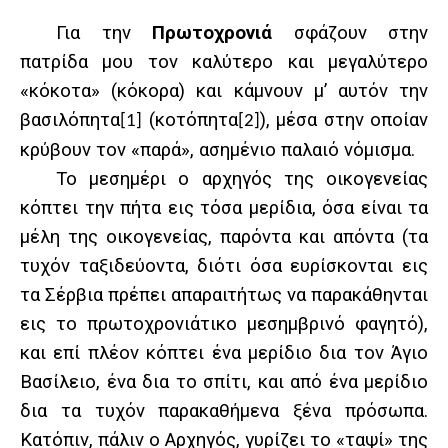
Για την
Πρωτοχρονιά
σφάζουν στην
πατρίδα μου τον καλύτερο και μεγαλύτερο
«κόκοτα» (κόκορα) και κάμνουν μ’ αυτόν την
βασιλόπητα
(κοτόπητα
), μέσα στην οποίαν
[1]
[2]
κρύβουν τον «παρά», ασημένιο παλαιό νόμισμα.
Το μεσημέρι ο αρχηγός της οικογενείας
κόπτει την πήτα εις τόσα μερίδια, όσα είναι τα
μέλη της οικογενείας, παρόντα και απόντα (τα
τυχόν ταξιδεύοντα, διότι όσα ευρίσκονται εις
τα Σέρβια πρέπει απαραιτήτως να παρακάθηνται
εις το πρωτοχρονιάτικο μεσημβρινό φαγητό),
και επί πλέον κόπτει ένα μερίδιο δια τον Άγιο
Βασίλειο, ένα δια το σπίτι, και από ένα μερίδιο
δια τα τυχόν παρακαθήμενα ξένα πρόσωπα.
Κατόπιν, πάλιν ο Αρχηγός, γυρίζει το «ταψί» της