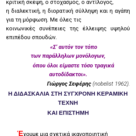
κριτική σκέψη, ο στοχασμός, ο αντίλογος,
η διαλεκτική, η διορατική σύλληψη και η αγάπη
για τη μόρφωση. Με όλες τις
κοινωνικές συνέπειες της έλλειψης υψηλού
επιπέδου σπουδών.
«Σ’ αυτόν τον τόπο
των παράλληλων μονόλογων,
όπου όλοι είμαστε τόσο τραγικά
αυτοδίδακτοι».
Γιώργος Σεφέρης
(nobelist 1962).
Η ΔΙΔΑΣΚΑΛΙΑ ΣΤΗ ΣΥΓΧΡΟΝΗ ΚΕΡΑΜΙΚΗ
ΤΕΧΝΗ
ΚΑΙ ΕΠΙΣΤΗΜΗ
Έ
χουμε μια σχετικά ικανοποιητική