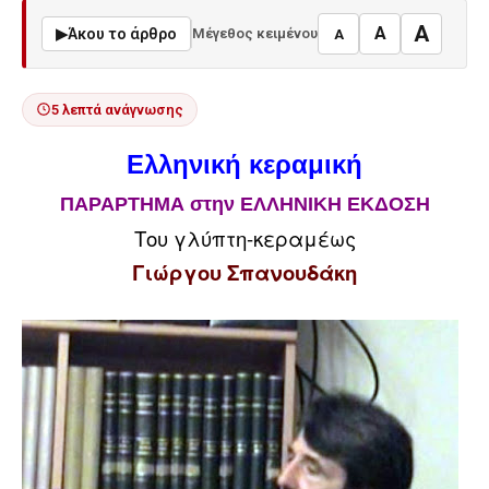
A
A
▶
Άκου το άρθρο
Μέγεθος κειμένου
A
5 λεπτά ανάγνωσης
Ελληνική κεραμική
ΠΑΡΑΡΤΗΜΑ στην ΕΛΛΗΝΙΚΗ ΕΚΔΟΣΗ
Του γλύπτη-κεραμέως
Γιώργου Σπανουδάκη