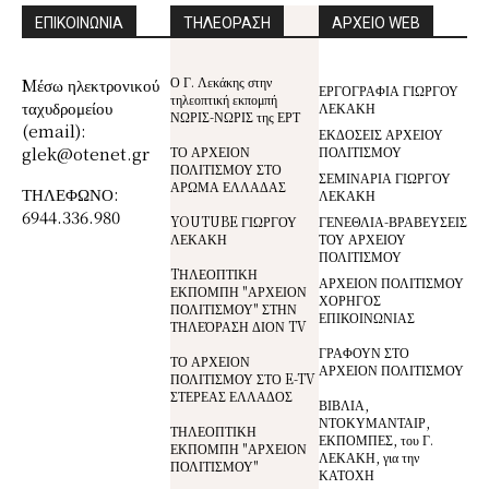
ΕΠΙΚΟΙΝΩΝΙΑ
ΤΗΛΕΟΡΑΣΗ
ΑΡΧΕΙΟ WEB
Ο Γ. Λεκάκης στην
Mέσω ηλεκτρονικού
ΕΡΓΟΓΡΑΦΙΑ ΓΙΩΡΓΟΥ
τηλεοπτική εκπομπή
ταχυδρομείου
ΛΕΚΑΚΗ
ΝΩΡΙΣ-ΝΩΡΙΣ της ΕΡΤ
(email):
ΕΚΔΟΣΕΙΣ ΑΡΧΕΙΟΥ
glek@otenet.gr
ΤΟ ΑΡΧΕΙΟΝ
ΠΟΛΙΤΙΣΜΟΥ
ΠΟΛΙΤΙΣΜΟΥ ΣΤΟ
ΣΕΜΙΝΑΡΙΑ ΓΙΩΡΓΟΥ
ΑΡΩΜΑ ΕΛΛΑΔΑΣ
ΤΗΛΕΦΩΝΟ:
ΛΕΚΑΚΗ
6944.336.980
YOUTUBE ΓΙΩΡΓΟΥ
ΓΕΝΕΘΛΙΑ-ΒΡΑΒΕΥΣΕΙΣ
ΛΕΚΑΚΗ
ΤΟΥ ΑΡΧΕΙΟΥ
ΠΟΛΙΤΙΣΜΟΥ
TΗΛΕΟΠΤΙΚΗ
ΑΡΧΕΙΟΝ ΠΟΛΙΤΙΣΜΟΥ
ΕΚΠΟΜΠΗ "ΑΡΧΕΙΟΝ
ΧΟΡΗΓΟΣ
ΠΟΛΙΤΙΣΜΟΥ" ΣΤΗΝ
ΕΠΙΚΟΙΝΩΝΙΑΣ
ΤΗΛΕΌΡΑΣΗ ΔΙΟΝ TV
ΓΡΑΦΟΥΝ ΣΤΟ
ΤΟ ΑΡΧΕΙΟΝ
ΑΡΧΕΙΟΝ ΠΟΛΙΤΙΣΜΟΥ
ΠΟΛΙΤΙΣΜΟΥ ΣΤΟ E-TV
ΣΤΕΡΕΑΣ ΕΛΛΑΔΟΣ
ΒΙΒΛΙΑ,
ΝΤΟΚΥΜΑΝΤΑΙΡ,
ΤΗΛΕΟΠΤΙΚΗ
ΕΚΠΟΜΠΕΣ, του Γ.
ΕΚΠΟΜΠΗ "ΑΡΧΕΙΟΝ
ΛΕΚΑΚΗ, για την
ΠΟΛΙΤΙΣΜΟΥ"
ΚΑΤΟΧΗ