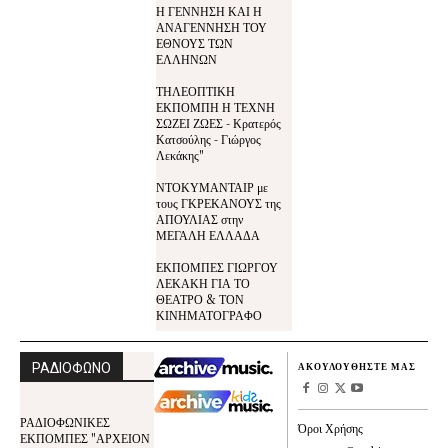
Η ΓΕΝΝΗΣΗ ΚΑΙ Η
ΑΝΑΓΕΝΝΗΣΗ ΤΟΥ
ΕΘΝΟΥΣ ΤΩΝ
ΕΛΛΗΝΩΝ
ΤΗΛΕΟΠΤΙΚΗ
ΕΚΠΟΜΠΗ Η ΤΕΧΝΗ
ΣΩΖΕΙ ΖΩΕΣ - Κρατερός
Κατσούλης - Γιώργος
Λεκάκης"
ΝΤΟΚΥΜΑΝΤΑΙΡ με
τους ΓΚΡΕΚΑΝΟΥΣ της
ΑΠΟΥΛΙΑΣ στην
ΜΕΓΑΛΗ ΕΛΛΑΔΑ
ΕΚΠΟΜΠΕΣ ΓΙΩΡΓΟΥ
ΛΕΚΑΚΗ ΓΙΑ ΤΟ
ΘΕΑΤΡΟ & ΤΟΝ
ΚΙΝΗΜΑΤΟΓΡΑΦΟ
ΡΑΔΙΟΦΩΝΟ
ΑΚΟΥΛΟΥΘΗΣΤΕ ΜΑΣ
ΡΑΔΙΟΦΩΝΙΚΕΣ
Όροι Χρήσης
ΕΚΠΟΜΠΕΣ "ΑΡΧΕΙΟΝ