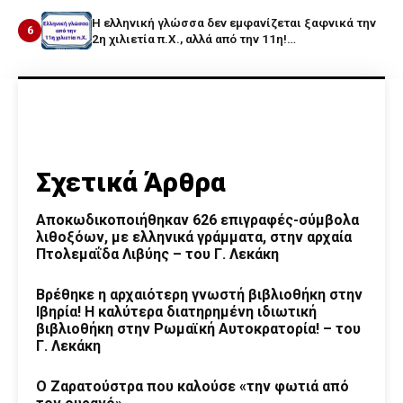
Η ελληνική γλώσσα δεν εμφανίζεται ξαφνικά την
6
2η χιλιετία π.Χ., αλλά από την 11η!…
Σχετικά Άρθρα
Αποκωδικοποιήθηκαν 626 επιγραφές-σύμβολα
λιθοξόων, με ελληνικά γράμματα, στην αρχαία
Πτολεμαΐδα Λιβύης – του Γ. Λεκάκη
Βρέθηκε η αρχαιότερη γνωστή βιβλιοθήκη στην
Ιβηρία! Η καλύτερα διατηρημένη ιδιωτική
βιβλιοθήκη στην Ρωμαϊκή Αυτοκρατορία! – του
Γ. Λεκάκη
Ο Ζαρατούστρα που καλούσε «την φωτιά από