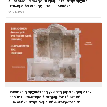
λιθοξόων, με ελληνικά γράμματα, στην αρχαία
Πτολεμαΐδα Λιβύης – του Γ. Λεκάκη
06/08/2026
Βρέθηκε η αρχαιότερη γνωστή βιβλιοθήκη στην
Ιβηρία! Η καλύτερα διατηρημένη ιδιωτική
βιβλιοθήκη στην Ρωμαϊκή Αυτοκρατορία! –…