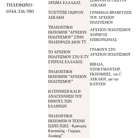
ΑΡΩΜΑ ΕΛΛΑΔΑΣ
ΤΗΛΕΦΩΝΟ:
ΛΕΚΑΚΗ
6944.336.980
YOUTUBE ΓΙΩΡΓΟΥ
ΓΕΝΕΘΛΙΑ-ΒΡΑΒΕΥΣΕΙΣ
ΛΕΚΑΚΗ
ΤΟΥ ΑΡΧΕΙΟΥ
ΠΟΛΙΤΙΣΜΟΥ
TΗΛΕΟΠΤΙΚΗ
ΑΡΧΕΙΟΝ ΠΟΛΙΤΙΣΜΟΥ
ΕΚΠΟΜΠΗ "ΑΡΧΕΙΟΝ
ΧΟΡΗΓΟΣ
ΠΟΛΙΤΙΣΜΟΥ" ΣΤΗΝ
ΕΠΙΚΟΙΝΩΝΙΑΣ
ΤΗΛΕΌΡΑΣΗ ΔΙΟΝ TV
ΓΡΑΦΟΥΝ ΣΤΟ
ΤΟ ΑΡΧΕΙΟΝ
ΑΡΧΕΙΟΝ ΠΟΛΙΤΙΣΜΟΥ
ΠΟΛΙΤΙΣΜΟΥ ΣΤΟ E-TV
ΣΤΕΡΕΑΣ ΕΛΛΑΔΟΣ
ΒΙΒΛΙΑ,
ΝΤΟΚΥΜΑΝΤΑΙΡ,
ΤΗΛΕΟΠΤΙΚΗ
ΕΚΠΟΜΠΕΣ, του Γ.
ΕΚΠΟΜΠΗ "ΑΡΧΕΙΟΝ
ΛΕΚΑΚΗ, για την
ΠΟΛΙΤΙΣΜΟΥ"
ΚΑΤΟΧΗ
Η ΓΕΝΝΗΣΗ ΚΑΙ Η
ΑΝΑΓΕΝΝΗΣΗ ΤΟΥ
ΕΘΝΟΥΣ ΤΩΝ
ΕΛΛΗΝΩΝ
ΤΗΛΕΟΠΤΙΚΗ
ΕΚΠΟΜΠΗ Η ΤΕΧΝΗ
ΣΩΖΕΙ ΖΩΕΣ - Κρατερός
Κατσούλης - Γιώργος
Λεκάκης"