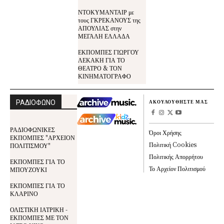
ΝΤΟΚΥΜΑΝΤΑΙΡ με
τους ΓΚΡΕΚΑΝΟΥΣ της
ΑΠΟΥΛΙΑΣ στην
ΜΕΓΑΛΗ ΕΛΛΑΔΑ
ΕΚΠΟΜΠΕΣ ΓΙΩΡΓΟΥ
ΛΕΚΑΚΗ ΓΙΑ ΤΟ
ΘΕΑΤΡΟ & ΤΟΝ
ΚΙΝΗΜΑΤΟΓΡΑΦΟ
ΡΑΔΙΟΦΩΝΟ
ΑΚΟΥΛΟΥΘΗΣΤΕ ΜΑΣ
ΡΑΔΙΟΦΩΝΙΚΕΣ
Όροι Χρήσης
ΕΚΠΟΜΠΕΣ "ΑΡΧΕΙΟΝ
Πολιτική Cookies
ΠΟΛΙΤΙΣΜΟΥ"
Πολιτικής Απορρήτου
ΕΚΠΟΜΠΕΣ ΓΙΑ ΤΟ
Το Αρχείον Πολιτισμού
ΜΠΟΥΖΟΥΚΙ
ΕΚΠΟΜΠΕΣ ΓΙΑ ΤΟ
ΚΛΑΡΙΝΟ
ΟΛΙΣΤΙΚΗ ΙΑΤΡΙΚΗ -
ΕΚΠΟΜΠΕΣ ΜΕ ΤΟΝ