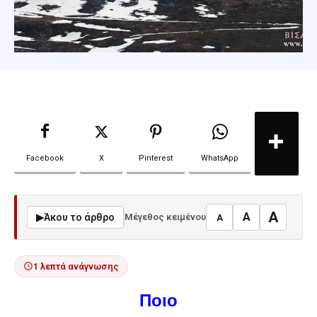
Facebook
X
Pinterest
WhatsApp
A
A
▶
Άκου το άρθρο
Μέγεθος κειμένου
A
1 λεπτά ανάγνωσης
Ποιο