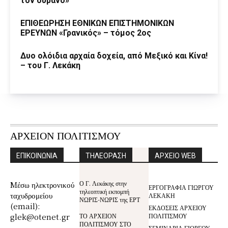
τον ουρανό»
ΕΠΙΘΕΩΡΗΣΗ ΕΘΝΙΚΩΝ ΕΠΙΣΤΗΜΟΝΙΚΩΝ
ΕΡΕΥΝΩΝ «Γρανικός» – τόμος 2ος
Δυο ολόιδια αρχαία δοχεία, από Μεξικό και Κίνα!
– του Γ. Λεκάκη
ΑΡΧΕΙΟΝ ΠΟΛΙΤΙΣΜΟΥ
ΕΠΙΚΟΙΝΩΝΙΑ
ΤΗΛΕΟΡΑΣΗ
ΑΡΧΕΙΟ WEB
Ο Γ. Λεκάκης στην
Mέσω ηλεκτρονικού
ΕΡΓΟΓΡΑΦΙΑ ΓΙΩΡΓΟΥ
τηλεοπτική εκπομπή
ταχυδρομείου
ΛΕΚΑΚΗ
ΝΩΡΙΣ-ΝΩΡΙΣ της ΕΡΤ
(email):
ΕΚΔΟΣΕΙΣ ΑΡΧΕΙΟΥ
glek@otenet.gr
ΤΟ ΑΡΧΕΙΟΝ
ΠΟΛΙΤΙΣΜΟΥ
ΠΟΛΙΤΙΣΜΟΥ ΣΤΟ
ΣΕΜΙΝΑΡΙΑ ΓΙΩΡΓΟΥ