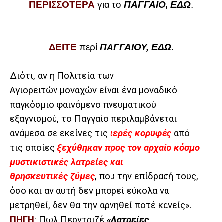
ΠΕΡΙΣΣΟΤΕΡΑ
για το
ΠΑΓΓΑΙΟ, ΕΔΩ
.
ΔΕΙΤΕ
περί
ΠΑΓΓΑΙΟΥ, ΕΔΩ
.
Διότι, αν η Πολιτεία των
Αγιορειτών μοναχών είναι ένα μοναδικό
παγκόσμιο φαινόμενο πνευματικού
εξαγνισμού, το Παγγαίο περιλαμβάνεται
ανάμεσα σε εκείνες τις
ιερές κορυφές
από
τις οποίες
ξεχύθηκαν προς τον αρχαίο κόσμο
μυστικιστικές λατρείες και
θρησκευτικές ζύμες
, που την επίδρασή τους,
όσο και αν αυτή δεν μπορεί εύκολα να
μετρηθεί, δεν θα την αρνηθεί ποτέ κανείς».
ΠΗΓΗ
: Πωλ Περντριζέ
«Λατρείες