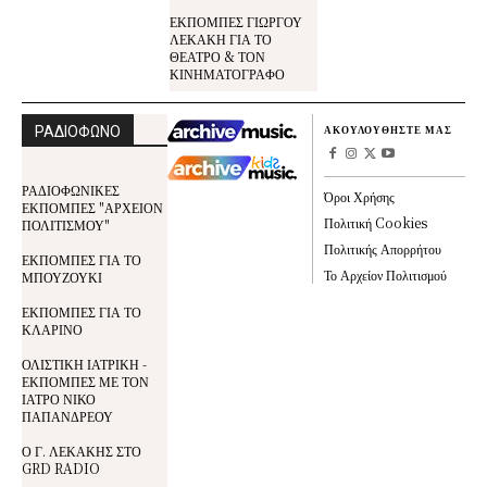
ΕΚΠΟΜΠΕΣ ΓΙΩΡΓΟΥ
ΛΕΚΑΚΗ ΓΙΑ ΤΟ
ΘΕΑΤΡΟ & ΤΟΝ
ΚΙΝΗΜΑΤΟΓΡΑΦΟ
ΡΑΔΙΟΦΩΝΟ
ΑΚΟΥΛΟΥΘΗΣΤΕ ΜΑΣ
ΡΑΔΙΟΦΩΝΙΚΕΣ
Όροι Χρήσης
ΕΚΠΟΜΠΕΣ "ΑΡΧΕΙΟΝ
Πολιτική Cookies
ΠΟΛΙΤΙΣΜΟΥ"
Πολιτικής Απορρήτου
ΕΚΠΟΜΠΕΣ ΓΙΑ ΤΟ
Το Αρχείον Πολιτισμού
ΜΠΟΥΖΟΥΚΙ
ΕΚΠΟΜΠΕΣ ΓΙΑ ΤΟ
ΚΛΑΡΙΝΟ
ΟΛΙΣΤΙΚΗ ΙΑΤΡΙΚΗ -
ΕΚΠΟΜΠΕΣ ΜΕ ΤΟΝ
ΙΑΤΡΟ ΝΙΚΟ
ΠΑΠΑΝΔΡΕΟΥ
Ο Γ. ΛΕΚΑΚΗΣ ΣΤΟ
GRD RADIO