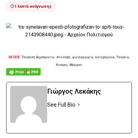
1 λεπτά ανάγνωσης
ΛΕΞΕΙΣ
: Τουρκικη δημοκρατια, συλληψη, φωτογραφια, κατεχομενα, Τουρκια,
Κυπρος, Μορφου
Γιώργος Λεκάκης
See Full Bio