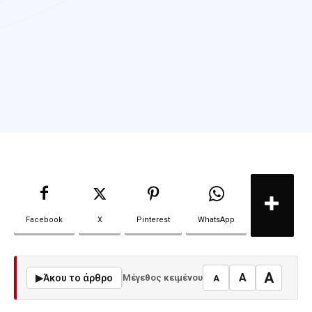
Facebook
X
Pinterest
WhatsApp
A
A
▶
Άκου το άρθρο
Μέγεθος κειμένου
A