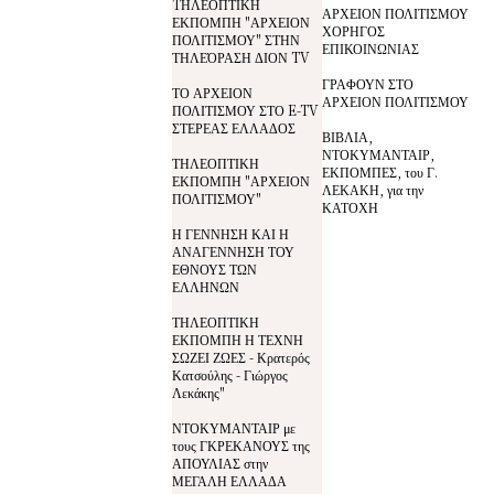
TΗΛΕΟΠΤΙΚΗ
ΑΡΧΕΙΟΝ ΠΟΛΙΤΙΣΜΟΥ
ΕΚΠΟΜΠΗ "ΑΡΧΕΙΟΝ
ΧΟΡΗΓΟΣ
ΠΟΛΙΤΙΣΜΟΥ" ΣΤΗΝ
ΕΠΙΚΟΙΝΩΝΙΑΣ
ΤΗΛΕΌΡΑΣΗ ΔΙΟΝ TV
ΓΡΑΦΟΥΝ ΣΤΟ
ΤΟ ΑΡΧΕΙΟΝ
ΑΡΧΕΙΟΝ ΠΟΛΙΤΙΣΜΟΥ
ΠΟΛΙΤΙΣΜΟΥ ΣΤΟ E-TV
ΣΤΕΡΕΑΣ ΕΛΛΑΔΟΣ
ΒΙΒΛΙΑ,
ΝΤΟΚΥΜΑΝΤΑΙΡ,
ΤΗΛΕΟΠΤΙΚΗ
ΕΚΠΟΜΠΕΣ, του Γ.
ΕΚΠΟΜΠΗ "ΑΡΧΕΙΟΝ
ΛΕΚΑΚΗ, για την
ΠΟΛΙΤΙΣΜΟΥ"
ΚΑΤΟΧΗ
Η ΓΕΝΝΗΣΗ ΚΑΙ Η
ΑΝΑΓΕΝΝΗΣΗ ΤΟΥ
ΕΘΝΟΥΣ ΤΩΝ
ΕΛΛΗΝΩΝ
ΤΗΛΕΟΠΤΙΚΗ
ΕΚΠΟΜΠΗ Η ΤΕΧΝΗ
ΣΩΖΕΙ ΖΩΕΣ - Κρατερός
Κατσούλης - Γιώργος
Λεκάκης"
ΝΤΟΚΥΜΑΝΤΑΙΡ με
τους ΓΚΡΕΚΑΝΟΥΣ της
ΑΠΟΥΛΙΑΣ στην
ΜΕΓΑΛΗ ΕΛΛΑΔΑ