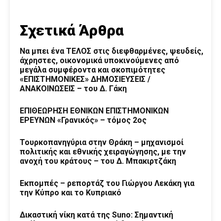
Σχετικά Άρθρα
Να μπει ένα ΤΕΛΟΣ στις διεφθαρμένες, ψευδείς,
άχρηστες, οικονομικά υποκινούμενες από
μεγάλα συμφέροντα και σκοπιμότητες
«ΕΠΙΣΤΗΜΟΝΙΚΕΣ» ΔΗΜΟΣΙΕΥΣΕΙΣ /
ΑΝΑΚΟΙΝΩΣΕΙΣ – του Δ. Γάκη
ΕΠΙΘΕΩΡΗΣΗ ΕΘΝΙΚΩΝ ΕΠΙΣΤΗΜΟΝΙΚΩΝ
ΕΡΕΥΝΩΝ «Γρανικός» – τόμος 2ος
Τουρκοπανηγύρια στην Θράκη – μηχανισμοί
πολιτικής και εθνικής χειραγώγησης, με την
ανοχή του κράτους – του Δ. Μπακιρτζάκη
Εκπομπές – ρεπορτάζ του Γιώργου Λεκάκη για
την Κύπρο και το Κυπριακό
Δικαστική νίκη κατά της Suno: Σημαντική