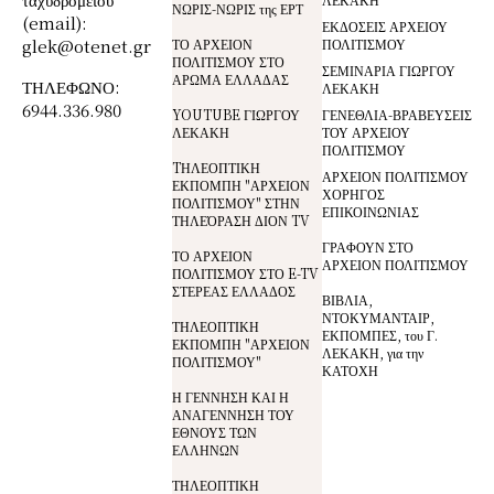
ΝΩΡΙΣ-ΝΩΡΙΣ της ΕΡΤ
(email):
ΕΚΔΟΣΕΙΣ ΑΡΧΕΙΟΥ
glek@otenet.gr
ΤΟ ΑΡΧΕΙΟΝ
ΠΟΛΙΤΙΣΜΟΥ
ΠΟΛΙΤΙΣΜΟΥ ΣΤΟ
ΣΕΜΙΝΑΡΙΑ ΓΙΩΡΓΟΥ
ΑΡΩΜΑ ΕΛΛΑΔΑΣ
ΤΗΛΕΦΩΝΟ:
ΛΕΚΑΚΗ
6944.336.980
YOUTUBE ΓΙΩΡΓΟΥ
ΓΕΝΕΘΛΙΑ-ΒΡΑΒΕΥΣΕΙΣ
ΛΕΚΑΚΗ
ΤΟΥ ΑΡΧΕΙΟΥ
ΠΟΛΙΤΙΣΜΟΥ
TΗΛΕΟΠΤΙΚΗ
ΑΡΧΕΙΟΝ ΠΟΛΙΤΙΣΜΟΥ
ΕΚΠΟΜΠΗ "ΑΡΧΕΙΟΝ
ΧΟΡΗΓΟΣ
ΠΟΛΙΤΙΣΜΟΥ" ΣΤΗΝ
ΕΠΙΚΟΙΝΩΝΙΑΣ
ΤΗΛΕΌΡΑΣΗ ΔΙΟΝ TV
ΓΡΑΦΟΥΝ ΣΤΟ
ΤΟ ΑΡΧΕΙΟΝ
ΑΡΧΕΙΟΝ ΠΟΛΙΤΙΣΜΟΥ
ΠΟΛΙΤΙΣΜΟΥ ΣΤΟ E-TV
ΣΤΕΡΕΑΣ ΕΛΛΑΔΟΣ
ΒΙΒΛΙΑ,
ΝΤΟΚΥΜΑΝΤΑΙΡ,
ΤΗΛΕΟΠΤΙΚΗ
ΕΚΠΟΜΠΕΣ, του Γ.
ΕΚΠΟΜΠΗ "ΑΡΧΕΙΟΝ
ΛΕΚΑΚΗ, για την
ΠΟΛΙΤΙΣΜΟΥ"
ΚΑΤΟΧΗ
Η ΓΕΝΝΗΣΗ ΚΑΙ Η
ΑΝΑΓΕΝΝΗΣΗ ΤΟΥ
ΕΘΝΟΥΣ ΤΩΝ
ΕΛΛΗΝΩΝ
ΤΗΛΕΟΠΤΙΚΗ