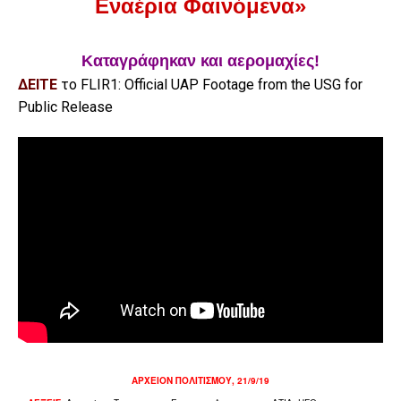
Εναέρια Φαινόμενα»
Καταγράφηκαν και αερομαχίες!
ΔΕΙΤΕ
το FLIR1: Official UAP Footage from the USG for
Public Release
ΑΡΧΕΙΟΝ ΠΟΛΙΤΙΣΜΟΥ, 21/9/19