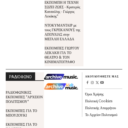
ΕΚΠΟΜΠΗ Η ΤΕΧΝΗ
ΣΩΖΕΙ ΖΩΕΣ - Κρατερός
Κατσούλης - Γιώργος
Λεκάκης"
ΝΤΟΚΥΜΑΝΤΑΙΡ με
τους ΓΚΡΕΚΑΝΟΥΣ της
ΑΠΟΥΛΙΑΣ στην
ΜΕΓΑΛΗ ΕΛΛΑΔΑ
ΕΚΠΟΜΠΕΣ ΓΙΩΡΓΟΥ
ΛΕΚΑΚΗ ΓΙΑ ΤΟ
ΘΕΑΤΡΟ & ΤΟΝ
ΚΙΝΗΜΑΤΟΓΡΑΦΟ
ΡΑΔΙΟΦΩΝΟ
ΑΚΟΥΛΟΥΘΗΣΤΕ ΜΑΣ
ΡΑΔΙΟΦΩΝΙΚΕΣ
Όροι Χρήσης
ΕΚΠΟΜΠΕΣ "ΑΡΧΕΙΟΝ
Πολιτική Cookies
ΠΟΛΙΤΙΣΜΟΥ"
Πολιτικής Απορρήτου
ΕΚΠΟΜΠΕΣ ΓΙΑ ΤΟ
Το Αρχείον Πολιτισμού
ΜΠΟΥΖΟΥΚΙ
ΕΚΠΟΜΠΕΣ ΓΙΑ ΤΟ