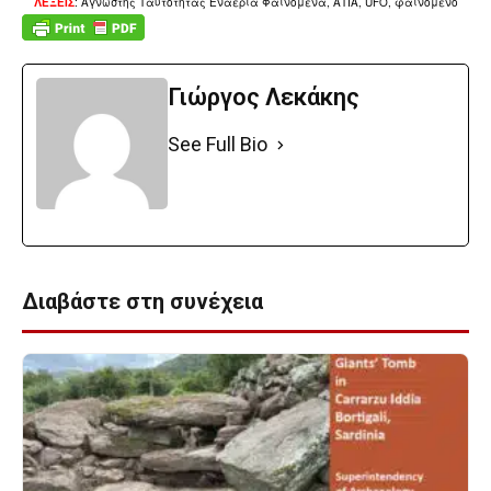
ΛΕΞΕΙΣ
: Αγνωστης Ταυτοτητας Εναερια Φαινομενα, ΑΤΙΑ, UFO, φαινομενο
Γιώργος Λεκάκης
See Full Bio
Διαβάστε στη συνέχεια