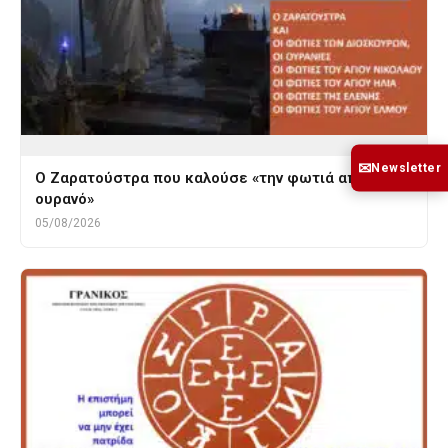
✉
Newsletter
Ο Ζαρατούστρα που καλούσε «την φωτιά από τον
ουρανό»
05/08/2026