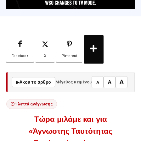
Facebook
X
Pinterest
A
A
▶
Άκου το άρθρο
Μέγεθος κειμένου
A
1 λεπτά ανάγνωσης
Τώρα μιλάμε και για
«Άγνωστης Ταυτότητας