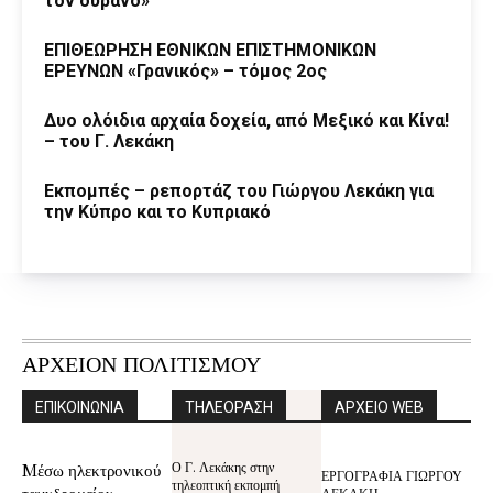
τον ουρανό»
ΕΠΙΘΕΩΡΗΣΗ ΕΘΝΙΚΩΝ ΕΠΙΣΤΗΜΟΝΙΚΩΝ
ΕΡΕΥΝΩΝ «Γρανικός» – τόμος 2ος
Δυο ολόιδια αρχαία δοχεία, από Μεξικό και Κίνα!
– του Γ. Λεκάκη
Εκπομπές – ρεπορτάζ του Γιώργου Λεκάκη για
την Κύπρο και το Κυπριακό
ΑΡΧΕΙΟΝ ΠΟΛΙΤΙΣΜΟΥ
ΕΠΙΚΟΙΝΩΝΙΑ
ΤΗΛΕΟΡΑΣΗ
ΑΡΧΕΙΟ WEB
Ο Γ. Λεκάκης στην
Mέσω ηλεκτρονικού
ΕΡΓΟΓΡΑΦΙΑ ΓΙΩΡΓΟΥ
τηλεοπτική εκπομπή
ταχυδρομείου
ΛΕΚΑΚΗ