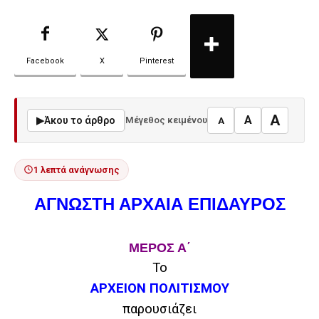
Facebook
X
Pinterest
A
A
▶
Άκου το άρθρο
Μέγεθος κειμένου
A
1 λεπτά ανάγνωσης
ΑΓΝΩΣΤΗ ΑΡΧΑΙΑ ΕΠΙΔΑΥΡΟΣ
ΜΕΡΟΣ Α΄
Το
ΑΡΧΕΙΟΝ ΠΟΛΙΤΙΣΜΟΥ
παρουσιάζει