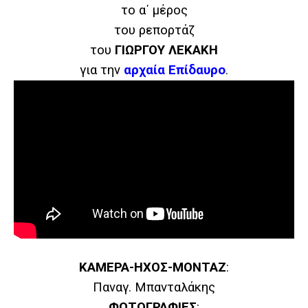
το α΄ μέρος
του ρεπορτάζ
του
ΓΙΩΡΓΟΥ ΛΕΚΑΚΗ
για την
αρχαία Επίδαυρο
.
ΚΑΜΕΡΑ-ΗΧΟΣ-ΜΟΝΤΑΖ
:
Παναγ. Μπανταλάκης
ΦΩΤΟΓΡΑΦΙΕΣ
: