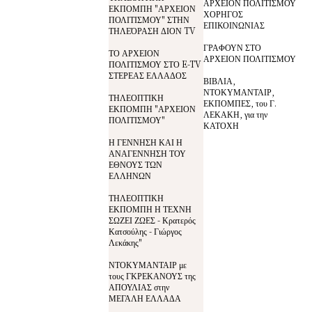
ΑΡΧΕΙΟΝ ΠΟΛΙΤΙΣΜΟΥ
ΕΚΠΟΜΠΗ "ΑΡΧΕΙΟΝ
ΧΟΡΗΓΟΣ
ΠΟΛΙΤΙΣΜΟΥ" ΣΤΗΝ
ΕΠΙΚΟΙΝΩΝΙΑΣ
ΤΗΛΕΌΡΑΣΗ ΔΙΟΝ TV
ΓΡΑΦΟΥΝ ΣΤΟ
ΤΟ ΑΡΧΕΙΟΝ
ΑΡΧΕΙΟΝ ΠΟΛΙΤΙΣΜΟΥ
ΠΟΛΙΤΙΣΜΟΥ ΣΤΟ E-TV
ΣΤΕΡΕΑΣ ΕΛΛΑΔΟΣ
ΒΙΒΛΙΑ,
ΝΤΟΚΥΜΑΝΤΑΙΡ,
ΤΗΛΕΟΠΤΙΚΗ
ΕΚΠΟΜΠΕΣ, του Γ.
ΕΚΠΟΜΠΗ "ΑΡΧΕΙΟΝ
ΛΕΚΑΚΗ, για την
ΠΟΛΙΤΙΣΜΟΥ"
ΚΑΤΟΧΗ
Η ΓΕΝΝΗΣΗ ΚΑΙ Η
ΑΝΑΓΕΝΝΗΣΗ ΤΟΥ
ΕΘΝΟΥΣ ΤΩΝ
ΕΛΛΗΝΩΝ
ΤΗΛΕΟΠΤΙΚΗ
ΕΚΠΟΜΠΗ Η ΤΕΧΝΗ
ΣΩΖΕΙ ΖΩΕΣ - Κρατερός
Κατσούλης - Γιώργος
Λεκάκης"
ΝΤΟΚΥΜΑΝΤΑΙΡ με
τους ΓΚΡΕΚΑΝΟΥΣ της
ΑΠΟΥΛΙΑΣ στην
ΜΕΓΑΛΗ ΕΛΛΑΔΑ