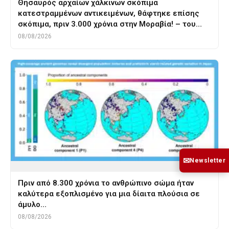
Θησαυρός αρχαίων χάλκινων σκόπιμα
κατεστραμμένων αντικειμένων, θάφτηκε επίσης
σκόπιμα, πριν 3.000 χρόνια στην Μοραβία! – του…
08/08/2026
✉
Newsletter
Πριν από 8.300 χρόνια το ανθρώπινο σώμα ήταν
καλύτερα εξοπλισμένο για μια δίαιτα πλούσια σε
άμυλο…
08/08/2026