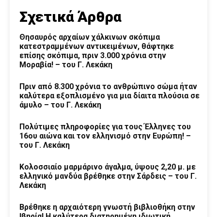
Σχετικά Άρθρα
Θησαυρός αρχαίων χάλκινων σκόπιμα
κατεστραμμένων αντικειμένων, θάφτηκε
επίσης σκόπιμα, πριν 3.000 χρόνια στην
Μοραβία! – του Γ. Λεκάκη
Πριν από 8.300 χρόνια το ανθρώπινο σώμα ήταν
καλύτερα εξοπλισμένο για μια δίαιτα πλούσια σε
άμυλο – του Γ. Λεκάκη
Πολύτιμες πληροφορίες για τους Έλληνες του
16ου αιώνα και τον ελληνισμό στην Ευρώπη! –
του Γ. Λεκάκη
Κολοσσιαίο μαρμάρινο άγαλμα, ύψους 2,20 μ. με
ελληνικό μανδύα βρέθηκε στην Σάρδεις – του Γ.
Λεκάκη
Βρέθηκε η αρχαιότερη γνωστή βιβλιοθήκη στην
Ιβηρία! Η καλύτερα διατηρημένη ιδιωτική