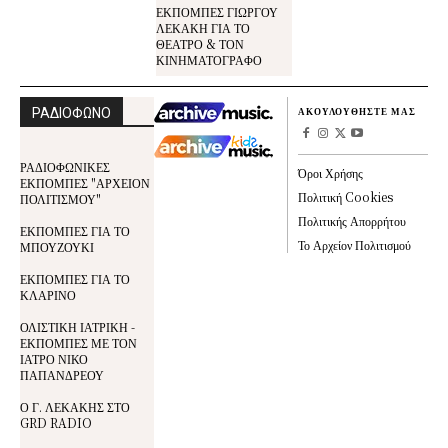
ΕΚΠΟΜΠΕΣ ΓΙΩΡΓΟΥ
ΛΕΚΑΚΗ ΓΙΑ ΤΟ
ΘΕΑΤΡΟ & ΤΟΝ
ΚΙΝΗΜΑΤΟΓΡΑΦΟ
ΡΑΔΙΟΦΩΝΟ
ΑΚΟΥΛΟΥΘΗΣΤΕ ΜΑΣ
ΡΑΔΙΟΦΩΝΙΚΕΣ
Όροι Χρήσης
ΕΚΠΟΜΠΕΣ "ΑΡΧΕΙΟΝ
Πολιτική Cookies
ΠΟΛΙΤΙΣΜΟΥ"
Πολιτικής Απορρήτου
ΕΚΠΟΜΠΕΣ ΓΙΑ ΤΟ
Το Αρχείον Πολιτισμού
ΜΠΟΥΖΟΥΚΙ
ΕΚΠΟΜΠΕΣ ΓΙΑ ΤΟ
ΚΛΑΡΙΝΟ
ΟΛΙΣΤΙΚΗ ΙΑΤΡΙΚΗ -
ΕΚΠΟΜΠΕΣ ΜΕ ΤΟΝ
ΙΑΤΡΟ ΝΙΚΟ
ΠΑΠΑΝΔΡΕΟΥ
Ο Γ. ΛΕΚΑΚΗΣ ΣΤΟ
GRD RADIO