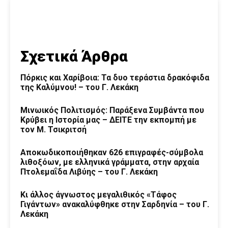
Σχετικά Άρθρα
Πόρκις και Χαρίβοια: Τα δυο τεράστια δρακόφιδα
της Καλύμνου! – του Γ. Λεκάκη
Μινωικός Πολιτισμός: Παράξενα Συμβάντα που
Κρύβει η Ιστορία μας – ΔΕΙΤΕ την εκπομπή με
τον Μ. Τσικριτσή
Αποκωδικοποιήθηκαν 626 επιγραφές-σύμβολα
λιθοξόων, με ελληνικά γράμματα, στην αρχαία
Πτολεμαΐδα Λιβύης – του Γ. Λεκάκη
Κι άλλος άγνωστος μεγαλιθικός «Τάφος
Γιγάντων» ανακαλύφθηκε στην Σαρδηνία – του Γ.
Λεκάκη