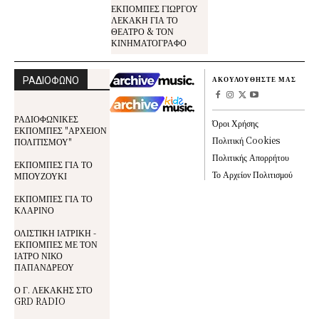
ΕΚΠΟΜΠΕΣ ΓΙΩΡΓΟΥ
ΛΕΚΑΚΗ ΓΙΑ ΤΟ
ΘΕΑΤΡΟ & ΤΟΝ
ΚΙΝΗΜΑΤΟΓΡΑΦΟ
ΡΑΔΙΟΦΩΝΟ
ΑΚΟΥΛΟΥΘΗΣΤΕ ΜΑΣ
ΡΑΔΙΟΦΩΝΙΚΕΣ
Όροι Χρήσης
ΕΚΠΟΜΠΕΣ "ΑΡΧΕΙΟΝ
Πολιτική Cookies
ΠΟΛΙΤΙΣΜΟΥ"
Πολιτικής Απορρήτου
ΕΚΠΟΜΠΕΣ ΓΙΑ ΤΟ
Το Αρχείον Πολιτισμού
ΜΠΟΥΖΟΥΚΙ
ΕΚΠΟΜΠΕΣ ΓΙΑ ΤΟ
ΚΛΑΡΙΝΟ
ΟΛΙΣΤΙΚΗ ΙΑΤΡΙΚΗ -
ΕΚΠΟΜΠΕΣ ΜΕ ΤΟΝ
ΙΑΤΡΟ ΝΙΚΟ
ΠΑΠΑΝΔΡΕΟΥ
Ο Γ. ΛΕΚΑΚΗΣ ΣΤΟ
GRD RADIO