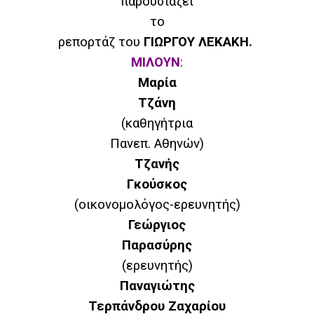
παρουσιάζει
το
ρεπορτάζ του
ΓΙΩΡΓΟΥ ΛΕΚΑΚΗ.
ΜΙΛΟΥΝ
:
Μαρία
Τζάνη
(καθηγήτρια
Πανεπ. Αθηνών)
Τζανής
Γκούσκος
(οικονομολόγος-ερευνητής)
Γεώργιος
Παρασύρης
(ερευνητής)
Παναγιώτης
Τερπάνδρου Ζαχαρίου