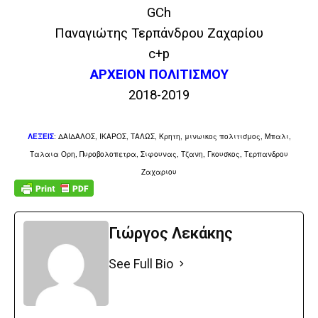
GCh
Παναγιώτης Τερπάνδρου Ζαχαρίου
c+p
ΑΡΧΕΙΟΝ ΠΟΛΙΤΙΣΜΟΥ
2018-2019
ΛΕΞΕΙΣ
:
ΔΑΙΔΑΛΟΣ, ΙΚΑΡΟΣ, ΤΑΛΩΣ, Κρητη, μινωικος πολιτισμος, Μπαλι,
Ταλαια Ορη, Πυροβολοπετρα, Σιφουνας,
Τζανη, Γκουσκος, Τερπανδρου
Ζαχαριου
Γιώργος Λεκάκης
See Full Bio