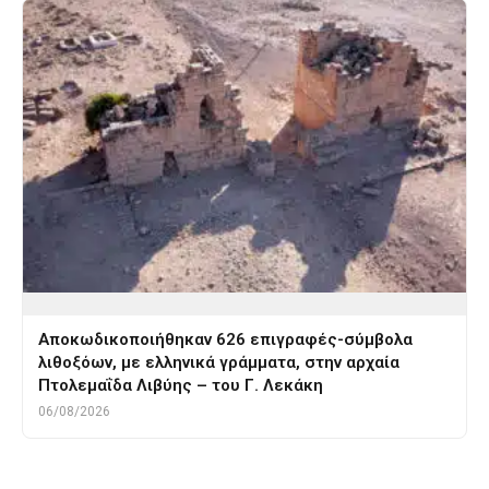
Αποκωδικοποιήθηκαν 626 επιγραφές-σύμβολα
λιθοξόων, με ελληνικά γράμματα, στην αρχαία
Πτολεμαΐδα Λιβύης – του Γ. Λεκάκη
06/08/2026