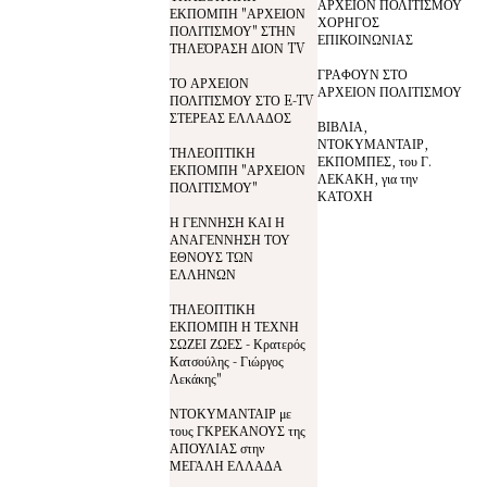
ΑΡΧΕΙΟΝ ΠΟΛΙΤΙΣΜΟΥ
ΕΚΠΟΜΠΗ "ΑΡΧΕΙΟΝ
ΧΟΡΗΓΟΣ
ΠΟΛΙΤΙΣΜΟΥ" ΣΤΗΝ
ΕΠΙΚΟΙΝΩΝΙΑΣ
ΤΗΛΕΌΡΑΣΗ ΔΙΟΝ TV
ΓΡΑΦΟΥΝ ΣΤΟ
ΤΟ ΑΡΧΕΙΟΝ
ΑΡΧΕΙΟΝ ΠΟΛΙΤΙΣΜΟΥ
ΠΟΛΙΤΙΣΜΟΥ ΣΤΟ E-TV
ΣΤΕΡΕΑΣ ΕΛΛΑΔΟΣ
ΒΙΒΛΙΑ,
ΝΤΟΚΥΜΑΝΤΑΙΡ,
ΤΗΛΕΟΠΤΙΚΗ
ΕΚΠΟΜΠΕΣ, του Γ.
ΕΚΠΟΜΠΗ "ΑΡΧΕΙΟΝ
ΛΕΚΑΚΗ, για την
ΠΟΛΙΤΙΣΜΟΥ"
ΚΑΤΟΧΗ
Η ΓΕΝΝΗΣΗ ΚΑΙ Η
ΑΝΑΓΕΝΝΗΣΗ ΤΟΥ
ΕΘΝΟΥΣ ΤΩΝ
ΕΛΛΗΝΩΝ
ΤΗΛΕΟΠΤΙΚΗ
ΕΚΠΟΜΠΗ Η ΤΕΧΝΗ
ΣΩΖΕΙ ΖΩΕΣ - Κρατερός
Κατσούλης - Γιώργος
Λεκάκης"
ΝΤΟΚΥΜΑΝΤΑΙΡ με
τους ΓΚΡΕΚΑΝΟΥΣ της
ΑΠΟΥΛΙΑΣ στην
ΜΕΓΑΛΗ ΕΛΛΑΔΑ