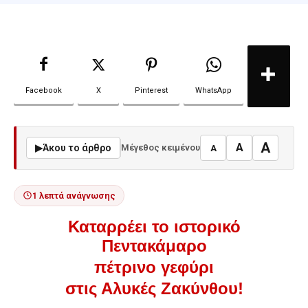
Facebook
X
Pinterest
WhatsApp
A
A
▶
Άκου το άρθρο
Μέγεθος κειμένου
A
1 λεπτά ανάγνωσης
Καταρρέει το ιστορικό
Πεντακάμαρο
πέτρινο γεφύρι
στις Αλυκές Ζακύνθου!