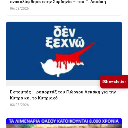
ανακαλύφθηκε στην Σαρδηνία – του Γ. Λεκάκη
06/08/2026
✉
Newsletter
Εκπομπές – ρεπορτάζ του Γιώργου Λεκάκη για την
Κύπρο και το Κυπριακό
03/08/2026