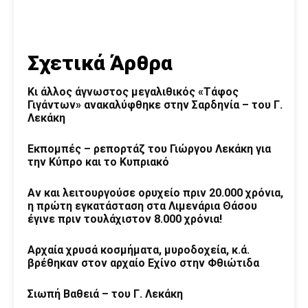
Σχετικά Άρθρα
Κι άλλος άγνωστος μεγαλιθικός «Τάφος
Γιγάντων» ανακαλύφθηκε στην Σαρδηνία – του Γ.
Λεκάκη
Εκπομπές – ρεπορτάζ του Γιώργου Λεκάκη για
την Κύπρο και το Κυπριακό
Αν και λειτουργούσε ορυχείο πριν 20.000 χρόνια,
η πρώτη εγκατάσταση στα Λιμενάρια Θάσου
έγινε πριν τουλάχιστον 8.000 χρόνια!
Αρχαία χρυσά κοσμήματα, μυροδοχεία, κ.ά.
βρέθηκαν στον αρχαίο Εχίνο στην Φθιώτιδα
Σιωπή Βαθειά – του Γ. Λεκάκη