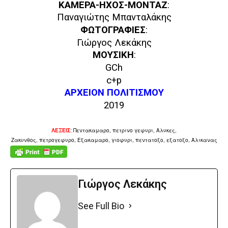
ΚΑΜΕΡΑ-ΗΧΟΣ-ΜΟΝΤΑΖ
:
Παναγιώτης Μπανταλάκης
ΦΩΤΟΓΡΑΦΙΕΣ
:
Γιώργος Λεκάκης
ΜΟΥΣΙΚΗ
:
GCh
c+p
ΑΡΧΕΙΟΝ ΠΟΛΙΤΙΣΜΟΥ
2019
ΛΕΞΕΙΣ
: Πεντακαμαρο, πετρινο γεφυρι, Αλυκες,
Ζακυνθος, πετρογεφυρο, Εξακαμαρο, γιοφυρι, πεντατοξο, εξατοξο, Αλικανας
Γιώργος Λεκάκης
See Full Bio