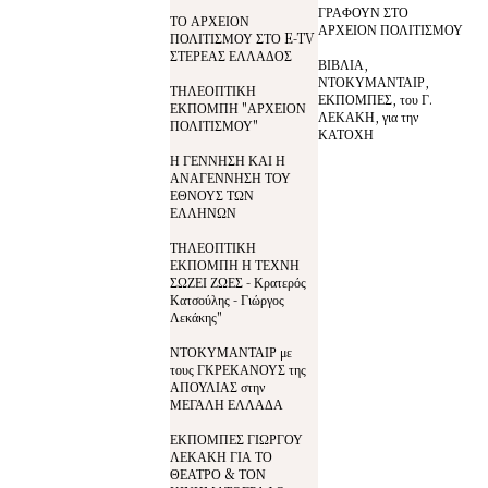
ΓΡΑΦΟΥΝ ΣΤΟ
ΤΟ ΑΡΧΕΙΟΝ
ΑΡΧΕΙΟΝ ΠΟΛΙΤΙΣΜΟΥ
ΠΟΛΙΤΙΣΜΟΥ ΣΤΟ E-TV
ΣΤΕΡΕΑΣ ΕΛΛΑΔΟΣ
ΒΙΒΛΙΑ,
ΝΤΟΚΥΜΑΝΤΑΙΡ,
ΤΗΛΕΟΠΤΙΚΗ
ΕΚΠΟΜΠΕΣ, του Γ.
ΕΚΠΟΜΠΗ "ΑΡΧΕΙΟΝ
ΛΕΚΑΚΗ, για την
ΠΟΛΙΤΙΣΜΟΥ"
ΚΑΤΟΧΗ
Η ΓΕΝΝΗΣΗ ΚΑΙ Η
ΑΝΑΓΕΝΝΗΣΗ ΤΟΥ
ΕΘΝΟΥΣ ΤΩΝ
ΕΛΛΗΝΩΝ
ΤΗΛΕΟΠΤΙΚΗ
ΕΚΠΟΜΠΗ Η ΤΕΧΝΗ
ΣΩΖΕΙ ΖΩΕΣ - Κρατερός
Κατσούλης - Γιώργος
Λεκάκης"
ΝΤΟΚΥΜΑΝΤΑΙΡ με
τους ΓΚΡΕΚΑΝΟΥΣ της
ΑΠΟΥΛΙΑΣ στην
ΜΕΓΑΛΗ ΕΛΛΑΔΑ
ΕΚΠΟΜΠΕΣ ΓΙΩΡΓΟΥ
ΛΕΚΑΚΗ ΓΙΑ ΤΟ
ΘΕΑΤΡΟ & ΤΟΝ