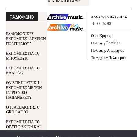
ΚΙΝΗΜΑΤΟΓΡΑΦΟ
ΡΑΔΙΟΦΩΝΟ
ΑΚΟΥΛΟΥΘΗΣΤΕ ΜΑΣ
ΡΑΔΙΟΦΩΝΙΚΕΣ
Όροι Χρήσης
ΕΚΠΟΜΠΕΣ "ΑΡΧΕΙΟΝ
Πολιτική Cookies
ΠΟΛΙΤΙΣΜΟΥ"
Πολιτικής Απορρήτου
ΕΚΠΟΜΠΕΣ ΓΙΑ ΤΟ
Το Αρχείον Πολιτισμού
ΜΠΟΥΖΟΥΚΙ
ΕΚΠΟΜΠΕΣ ΓΙΑ ΤΟ
ΚΛΑΡΙΝΟ
ΟΛΙΣΤΙΚΗ ΙΑΤΡΙΚΗ -
ΕΚΠΟΜΠΕΣ ΜΕ ΤΟΝ
ΙΑΤΡΟ ΝΙΚΟ
ΠΑΠΑΝΔΡΕΟΥ
Ο Γ. ΛΕΚΑΚΗΣ ΣΤΟ
GRD RADIO
ΕΚΠΟΜΠΕΣ ΓΙΑ ΤΟ
ΘΕΑΤΡΟ ΣΚΙΩΝ ΚΑΙ
ΤΟΝ ΚΑΡΑΓΚΙΟΖΗ