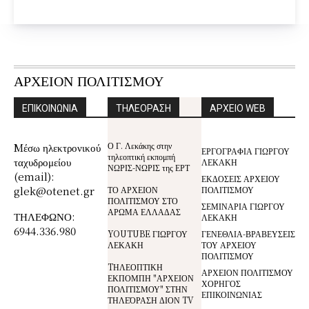
ΑΡΧΕΙΟΝ ΠΟΛΙΤΙΣΜΟΥ
ΕΠΙΚΟΙΝΩΝΙΑ
ΤΗΛΕΟΡΑΣΗ
ΑΡΧΕΙΟ WEB
Ο Γ. Λεκάκης στην
Mέσω ηλεκτρονικού
ΕΡΓΟΓΡΑΦΙΑ ΓΙΩΡΓΟΥ
τηλεοπτική εκπομπή
ταχυδρομείου
ΛΕΚΑΚΗ
ΝΩΡΙΣ-ΝΩΡΙΣ της ΕΡΤ
(email):
ΕΚΔΟΣΕΙΣ ΑΡΧΕΙΟΥ
glek@otenet.gr
ΤΟ ΑΡΧΕΙΟΝ
ΠΟΛΙΤΙΣΜΟΥ
ΠΟΛΙΤΙΣΜΟΥ ΣΤΟ
ΣΕΜΙΝΑΡΙΑ ΓΙΩΡΓΟΥ
ΑΡΩΜΑ ΕΛΛΑΔΑΣ
ΤΗΛΕΦΩΝΟ:
ΛΕΚΑΚΗ
6944.336.980
YOUTUBE ΓΙΩΡΓΟΥ
ΓΕΝΕΘΛΙΑ-ΒΡΑΒΕΥΣΕΙΣ
ΛΕΚΑΚΗ
ΤΟΥ ΑΡΧΕΙΟΥ
ΠΟΛΙΤΙΣΜΟΥ
TΗΛΕΟΠΤΙΚΗ
ΑΡΧΕΙΟΝ ΠΟΛΙΤΙΣΜΟΥ
ΕΚΠΟΜΠΗ "ΑΡΧΕΙΟΝ
ΧΟΡΗΓΟΣ
ΠΟΛΙΤΙΣΜΟΥ" ΣΤΗΝ
ΕΠΙΚΟΙΝΩΝΙΑΣ
ΤΗΛΕΌΡΑΣΗ ΔΙΟΝ TV