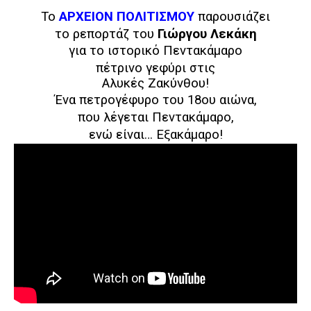
Το
ΑΡΧΕΙΟΝ ΠΟΛΙΤΙΣΜΟΥ
παρουσιάζει
το ρεπορτάζ του
Γιώργου Λεκάκη
για το ιστορικό Πεντακάμαρο
πέτρινο γεφύρι στις
Αλυκές Ζακύνθου!
Ένα πετρογέφυρο του 18ου αιώνα,
που λέγεται Πεντακάμαρο,
ενώ είναι… Εξακάμαρο!